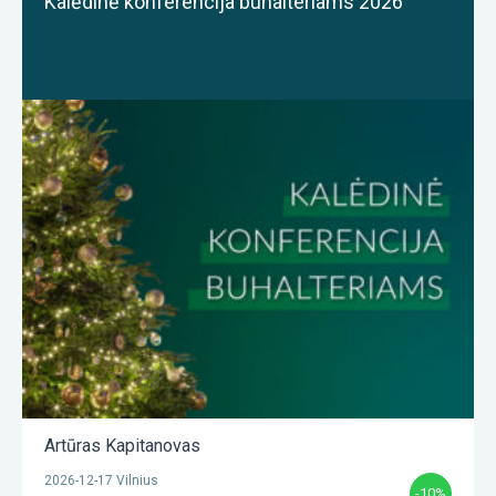
Kalėdinė konferencija buhalteriams 2026
Artūras Kapitanovas
2026-12-17 Vilnius
-10%