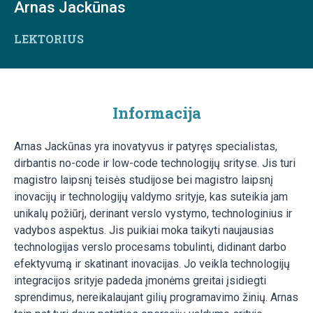
Arnas Jackūnas
LEKTORIUS
Informacija
Arnas Jackūnas yra inovatyvus ir patyręs specialistas,
dirbantis no-code ir low-code technologijų srityse. Jis turi
magistro laipsnį teisės studijose bei magistro laipsnį
inovacijų ir technologijų valdymo srityje, kas suteikia jam
unikalų požiūrį, derinant verslo vystymo, technologinius ir
vadybos aspektus. Jis puikiai moka taikyti naujausias
technologijas verslo procesams tobulinti, didinant darbo
efektyvumą ir skatinant inovacijas. Jo veikla technologijų
integracijos srityje padeda įmonėms greitai įsidiegti
sprendimus, nereikalaujant gilių programavimo žinių. Arnas