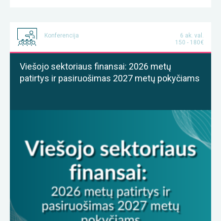
Konferencija
6 ak. val.
150 - 180€
Viešojo sektoriaus finansai: 2026 metų
patirtys ir pasiruošimas 2027 metų pokyčiams