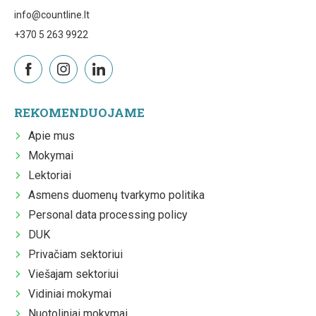
info@countline.lt
+370 5 263 9922
REKOMENDUOJAME
Apie mus
Mokymai
Lektoriai
Asmens duomenų tvarkymo politika
Personal data processing policy
DUK
Privačiam sektoriui
Viešajam sektoriui
Vidiniai mokymai
Nuotoliniai mokymai