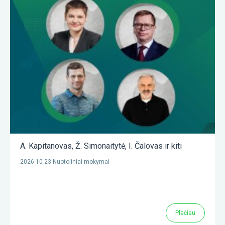
A. Kapitanovas
,
Ž. Simonaitytė
,
I. Čalovas
ir kiti
2026-10-23 Nuotoliniai mokymai
Plačiau