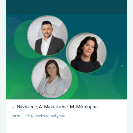
J. Navikienė
,
A. Mažeikienė
,
M. Mikalopas
2026-11-25 Nuotoliniai mokymai