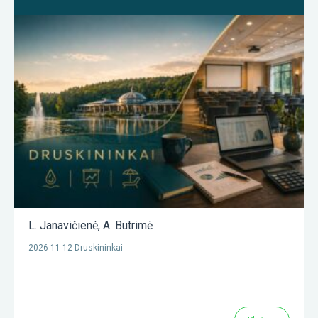
L. Janavičienė
,
A. Butrimė
2026-11-12 Druskininkai