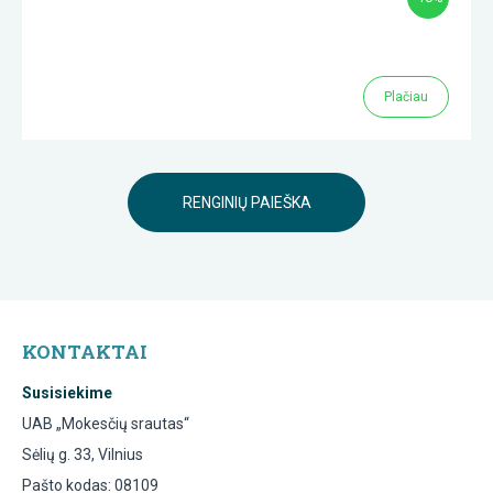
Plačiau
RENGINIŲ PAIEŠKA
KONTAKTAI
Susisiekime
UAB „Mokesčių srautas“
Sėlių g. 33, Vilnius
Pašto kodas: 08109