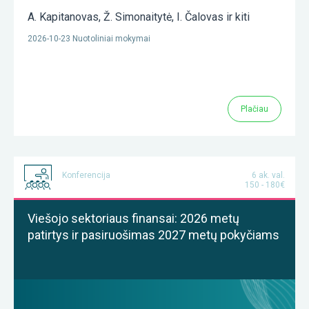
A. Kapitanovas
,
Ž. Simonaitytė
,
I. Čalovas
ir kiti
2026-10-23 Nuotoliniai mokymai
Plačiau
Konferencija
6 ak. val.
150 - 180€
Viešojo sektoriaus finansai: 2026 metų
patirtys ir pasiruošimas 2027 metų pokyčiams