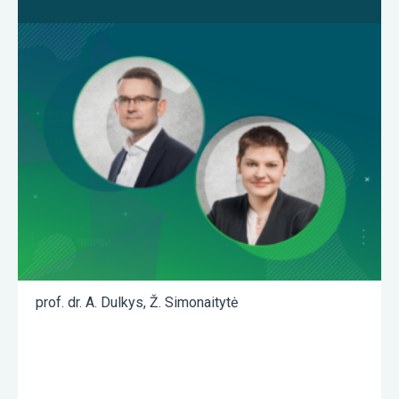
prof. dr. A. Dulkys
,
Ž. Simonaitytė