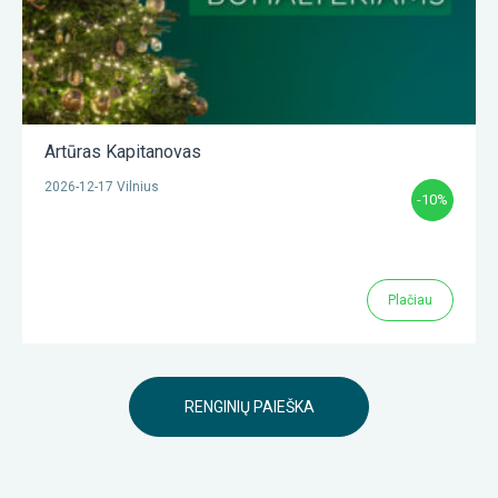
Artūras Kapitanovas
2026-12-17 Vilnius
-10%
Plačiau
RENGINIŲ PAIEŠKA