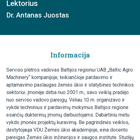
Lektorius
Dr. Antanas Juostas
Informacija
Serviso plėtros vadovas Baltijos regionui UAB „Baltic Agro
Machinery“ kompanijoje, teikiančioje pardavimo ir
aptarnavimo paslaugas žemės ūkio ir statybinės technikos
sektoriui. Įmonėje dirba nuo 2001 m., savo veiklą pradėjo
nuo serviso vadovo pareigų. Vėliau 10 m. organizavo ir
vykdė techninius ir pardavimų mokymus Baltijos regione
esančių dukterinių įmonių darbuotojams. Dabartiniu metu
vykdo įmonės projektų kuravimą. Be pagrindinės veiklos,
dėstytojauja VDU Žemės ūkio akademijoje, eina docento
pareigas Žemės ūkio inžinerijos ir saugos institute. Studijų