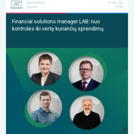
Nuotoliniai
16 ak. val.
kursai
520€
Financial solutions manager LAB: nuo
kontrolės iki vertę kuriančių sprendimų