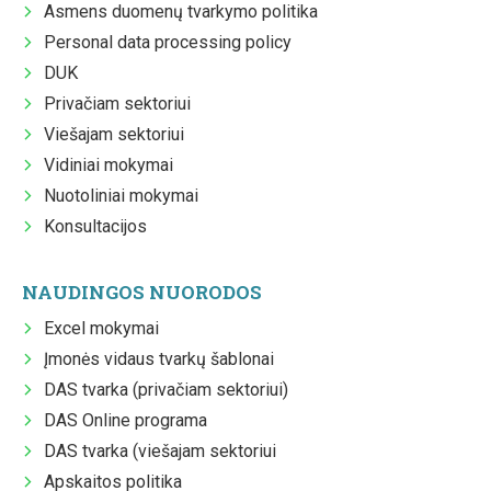
Asmens duomenų tvarkymo politika
Personal data processing policy
DUK
Privačiam sektoriui
Viešajam sektoriui
Vidiniai mokymai
Nuotoliniai mokymai
Konsultacijos
NAUDINGOS NUORODOS
Excel mokymai
Įmonės vidaus tvarkų šablonai
DAS tvarka (privačiam sektoriui)
DAS Online programa
DAS tvarka (viešajam sektoriui
Apskaitos politika