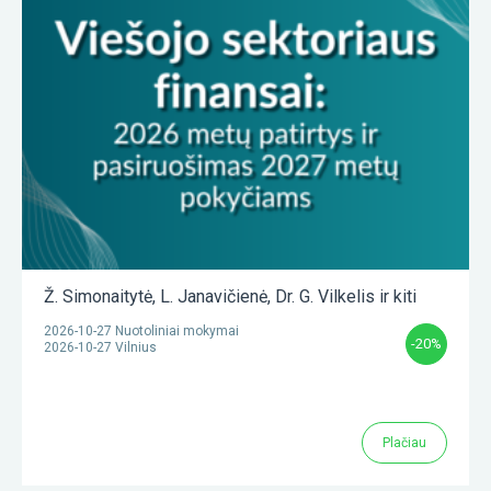
Ž. Simonaitytė
,
L. Janavičienė
,
Dr. G. Vilkelis
ir kiti
2026-10-27 Nuotoliniai mokymai
-20%
2026-10-27 Vilnius
Plačiau