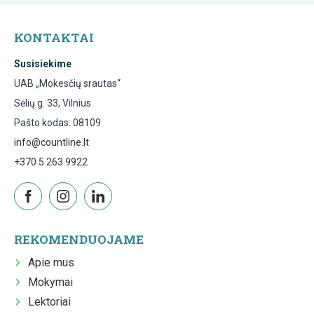
KONTAKTAI
Susisiekime
UAB „Mokesčių srautas“
Sėlių g. 33, Vilnius
Pašto kodas: 08109
info@countline.lt
+370 5 263 9922
REKOMENDUOJAME
Apie mus
Mokymai
Lektoriai