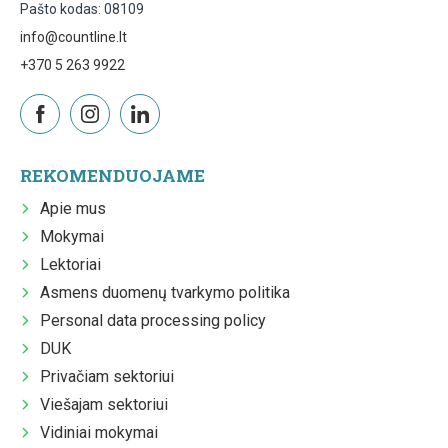
Pašto kodas: 08109
info@countline.lt
+370 5 263 9922
REKOMENDUOJAME
Apie mus
Mokymai
Lektoriai
Asmens duomenų tvarkymo politika
Personal data processing policy
DUK
Privačiam sektoriui
Viešajam sektoriui
Vidiniai mokymai