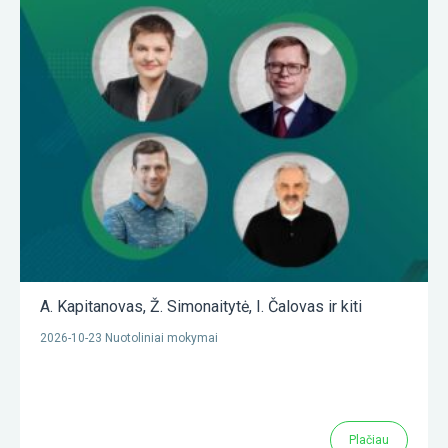
A. Kapitanovas
,
Ž. Simonaitytė
,
I. Čalovas
ir kiti
2026-10-23 Nuotoliniai mokymai
Plačiau