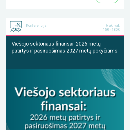
Konferencija
6 ak. val.
150 - 180€
Viešojo sektoriaus finansai: 2026 metų
patirtys ir pasiruošimas 2027 metų pokyčiams