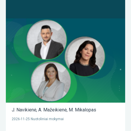
J. Navikienė
,
A. Mažeikienė
,
M. Mikalopas
2026-11-25 Nuotoliniai mokymai