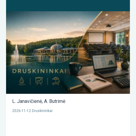
L. Janavičienė
,
A. Butrimė
2026-11-12 Druskininkai