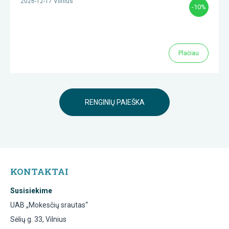
2026-12-17 Vilnius
-10%
Plačiau
RENGINIŲ PAIEŠKA
KONTAKTAI
Susisiekime
UAB „Mokesčių srautas“
Sėlių g. 33, Vilnius