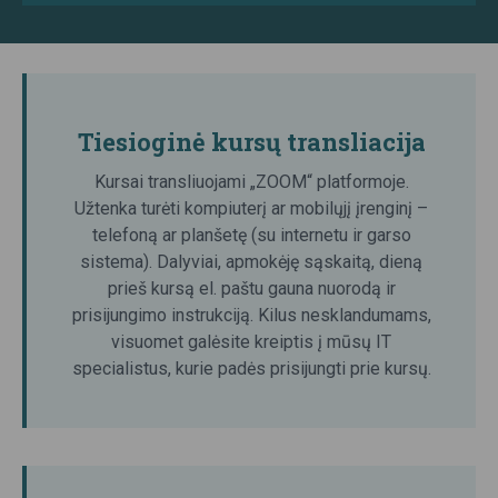
Tiesioginė kursų transliacija
Kursai transliuojami „ZOOM“ platformoje.
Užtenka turėti kompiuterį ar mobilųjį įrenginį –
telefoną ar planšetę (su internetu ir garso
sistema). Dalyviai, apmokėję sąskaitą, dieną
prieš kursą el. paštu gauna nuorodą ir
prisijungimo instrukciją. Kilus nesklandumams,
visuomet galėsite kreiptis į mūsų IT
specialistus, kurie padės prisijungti prie kursų.