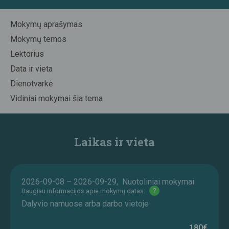
Mokymų aprašymas
Mokymų temos
Lektorius
Data ir vieta
Dienotvarkė
Vidiniai mokymai šia tema
Laikas ir vieta
2026-09-08 – 2026-09-29, Nuotoliniai mokymai
Daugiau informacijos apie mokymų datas:
?
Dalyvio namuose arba darbo vietoje
180€