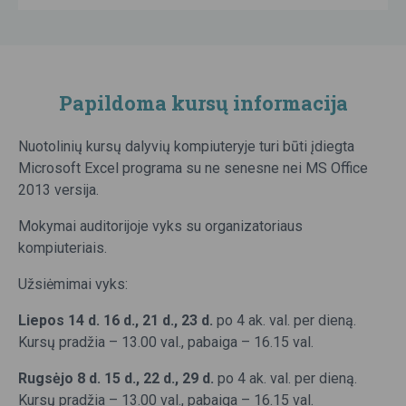
Papildoma kursų informacija
Nuotolinių kursų dalyvių kompiuteryje turi būti įdiegta
Microsoft Excel programa su ne senesne nei MS Office
2013 versija.
Mokymai auditorijoje vyks su organizatoriaus
kompiuteriais.
Užsiėmimai vyks:
Liepos 14 d. 16 d., 21 d., 23 d.
po 4 ak. val. per dieną.
Kursų pradžia – 13.00 val., pabaiga – 16.15 val.
Rugsėjo 8 d. 15 d., 22 d., 29 d.
po 4 ak. val. per dieną.
Kursų pradžia – 13.00 val., pabaiga – 16.15 val.