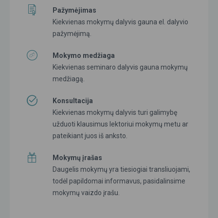
Pažymėjimas
Kiekvienas mokymų dalyvis gauna el. dalyvio
pažymėjimą.
Mokymo medžiaga
Kiekvienas seminaro dalyvis gauna mokymų
medžiagą.
Konsultacija
Kiekvienas mokymų dalyvis turi galimybę
užduoti klausimus lektoriui mokymų metu ar
pateikiant juos iš anksto.
Mokymų įrašas
Daugelis mokymų yra tiesiogiai transliuojami,
todėl papildomai informavus, pasidalinsime
mokymų vaizdo įrašu.