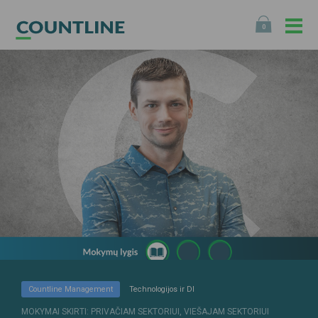
0
Countline Management
Technologijos ir DI
MOKYMAI SKIRTI: PRIVAČIAM SEKTORIUI, VIEŠAJAM SEKTORIUI