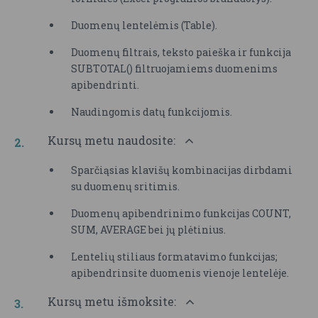
Duomenų lentelėmis (Table).
Duomenų filtrais, teksto paieška ir funkcija
SUBTOTAL() filtruojamiems duomenims
apibendrinti.
Naudingomis datų funkcijomis.
Kursų metu naudosite:
Sparčiąsias klavišų kombinacijas dirbdami
su duomenų sritimis.
Duomenų apibendrinimo funkcijas COUNT,
SUM, AVERAGE bei jų plėtinius.
Lentelių stiliaus formatavimo funkcijas;
apibendrinsite duomenis vienoje lentelėje.
Kursų metu išmoksite: