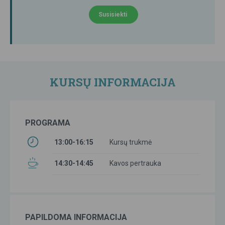
Susisiekti
KURSŲ INFORMACIJA
PROGRAMA
13:00-16:15
Kursų trukmė
14:30-14:45
Kavos pertrauka
PAPILDOMA INFORMACIJA