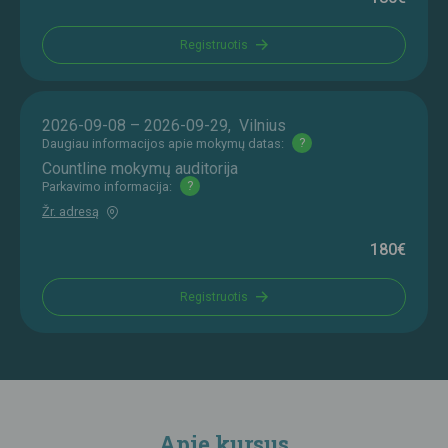
Registruotis
2026-09-08 – 2026-09-29, Vilnius
Daugiau informacijos apie mokymų datas:
?
Countline mokymų auditorija
Parkavimo informacija:
?
Žr. adresą
180€
Registruotis
Apie kursus