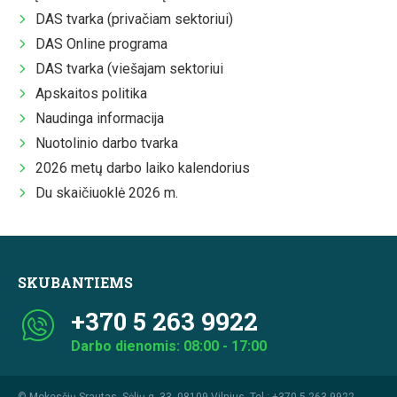
DAS tvarka (privačiam sektoriui)
DAS Online programa
DAS tvarka (viešajam sektoriui
Apskaitos politika
Naudinga informacija
Nuotolinio darbo tvarka
2026 metų darbo laiko kalendorius
Du skaičiuoklė 2026 m.
SKUBANTIEMS
+370 5 263 9922
Darbo dienomis: 08:00 - 17:00
© Mokesčių Srautas, Sėlių g. 33, 08109 Vilnius. Tel.:
+370 5 263 9922
.