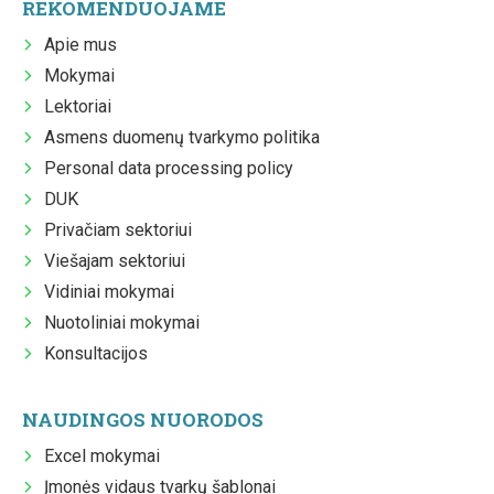
REKOMENDUOJAME
Apie mus
Mokymai
Lektoriai
Asmens duomenų tvarkymo politika
Personal data processing policy
DUK
Privačiam sektoriui
Viešajam sektoriui
Vidiniai mokymai
Nuotoliniai mokymai
Konsultacijos
NAUDINGOS NUORODOS
Excel mokymai
Įmonės vidaus tvarkų šablonai