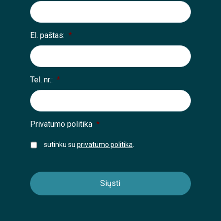
El. paštas:
*
Tel. nr.:
*
Privatumo politika
*
sutinku su
privatumo politika
.