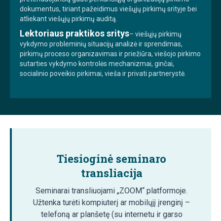
dokumentus, tiriant pažeidimus viešųjų pirkimų srityje bei
atliekant viešųjų pirkimų auditą.
Lektoriaus praktikos sritys
– viešųjų pirkimų
vykdymo probleminių situacijų analizė ir sprendimas,
pirkimų proceso organizavimas ir priežiūra, viešojo pirkimo
sutarties vykdymo kontrolės mechanizmai, ginčai,
socialinio poveikio pirkimai, vieša ir privati partnerystė.
Tiesioginė seminaro
transliacija
Seminarai transliuojami „ZOOM“ platformoje.
Užtenka turėti kompiuterį ar mobilųjį įrenginį –
telefoną ar planšetę (su internetu ir garso