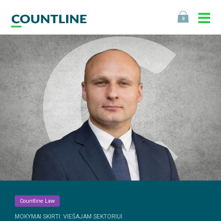
0
Countline Law
MOKYMAI SKIRTI: VIEŠAJAM SEKTORIUI