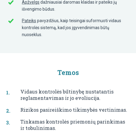
Apžvelgs
dažniausiai daromas klaidas ir pateiks jų
išvengimo būdus.
Pateiks
pavyzdžius, kaip teisingai suformuoti vidaus
kontrolės sistemą, kad jos įgyvendinimas būtų
nuoseklus.
Temos
Vidaus kontrolės būtinybę nustatantis
reglamentavimas ir jo evoliucija.
Rizikos pasireiškimo tikimybės vertinimas.
Tinkamas kontrolės priemonių parinkimas
ir tobulinimas.