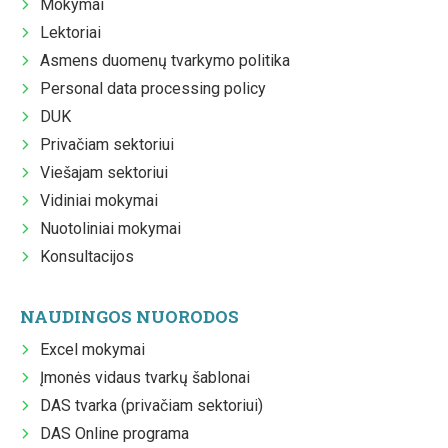
Mokymai
Lektoriai
Asmens duomenų tvarkymo politika
Personal data processing policy
DUK
Privačiam sektoriui
Viešajam sektoriui
Vidiniai mokymai
Nuotoliniai mokymai
Konsultacijos
NAUDINGOS NUORODOS
Excel mokymai
Įmonės vidaus tvarkų šablonai
DAS tvarka (privačiam sektoriui)
DAS Online programa