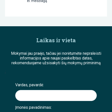
el. medžiagą.
Laikas ir vieta
Mokymai jau praėjo, tačiau jei norėtumėte nepraleisti
informacijos apie naujai paskelbtas datas,
rekomenduojame užsisakyti šių mokymų priminimą
;
Vardas, pavardė:
Įmonės pavadinimas: