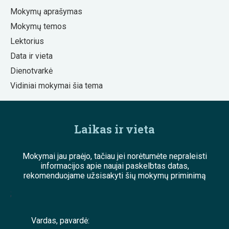
Mokymų aprašymas
Mokymų temos
Lektorius
Data ir vieta
Dienotvarkė
Vidiniai mokymai šia tema
Laikas ir vieta
Mokymai jau praėjo, tačiau jei norėtumėte nepraleisti
informacijos apie naujai paskelbtas datas,
rekomenduojame užsisakyti šių mokymų priminimą
;
Vardas, pavardė: