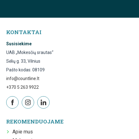
KONTAKTAI
Susisiekime
UAB „Mokesčių srautas“
Sėlių g. 33, Vilnius
Pašto kodas: 08109
info@countline.lt
+370 5 263 9922
REKOMENDUOJAME
Apie mus