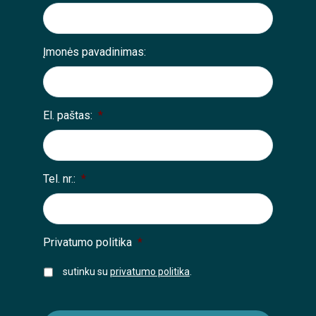
Įmonės pavadinimas:
El. paštas:
*
Tel. nr.:
*
Privatumo politika
*
sutinku su
privatumo politika
.