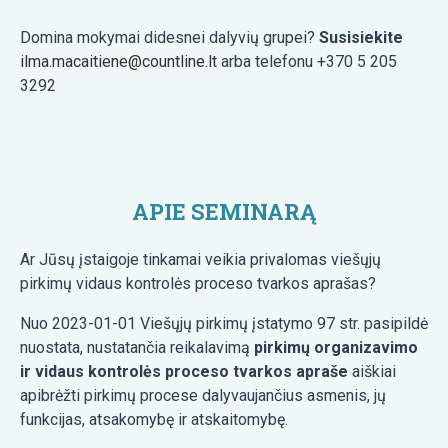
Domina mokymai didesnei dalyvių grupei?
Susisiekite
ilma.macaitiene@countline.lt
arba telefonu +370 5 205
3292
APIE SEMINARĄ
Ar Jūsų įstaigoje tinkamai veikia privalomas viešųjų
pirkimų vidaus kontrolės proceso tvarkos aprašas?
Nuo 2023-01-01 Viešųjų pirkimų įstatymo 97 str. pasipildė
nuostata, nustatančia reikalavimą
pirkimų organizavimo
ir vidaus kontrolės proceso tvarkos apraše
aiškiai
apibrėžti pirkimų procese dalyvaujančius asmenis, jų
funkcijas, atsakomybę ir atskaitomybę.