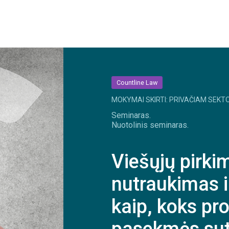
Countline Law
MOKYMAI SKIRTI: PRIVAČIAM SEKTO
Seminaras.
Nuotolinis seminaras.
Viešųjų pirki
nutraukimas i
kaip, koks pro