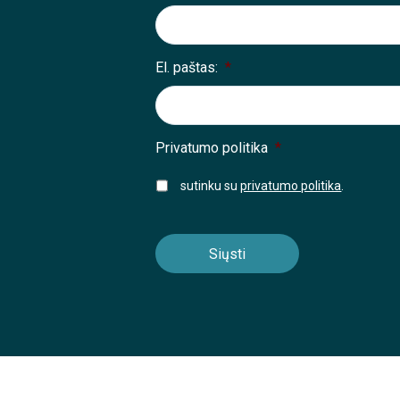
El. paštas:
*
Privatumo politika
*
sutinku su
privatumo politika
.