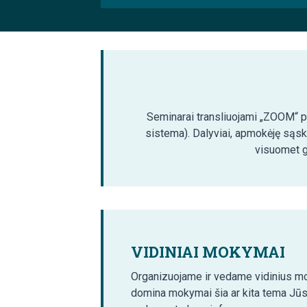
Seminarai transliuojami „ZOOM“ pla
sistema). Dalyviai, apmokėję sąsk
visuomet ga
VIDINIAI MOKYMAI
Organizuojame ir vedame vidinius mo
domina mokymai šia ar kita tema Jūs