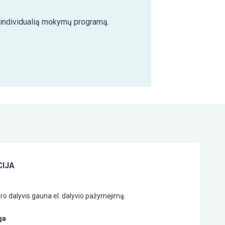
e individualią mokymų programą.
IJA
o dalyvis gauna el. dalyvio pažymėjimą.
ga