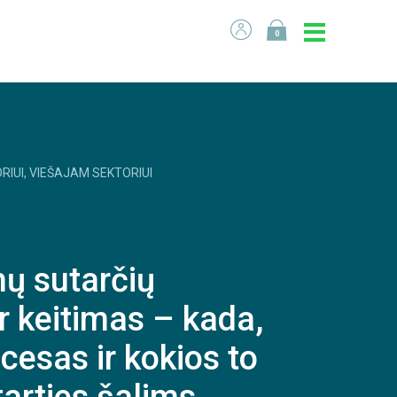
0
RIUI, VIEŠAJAM SEKTORIUI
mų sutarčių
r keitimas – kada,
cesas ir kokios to