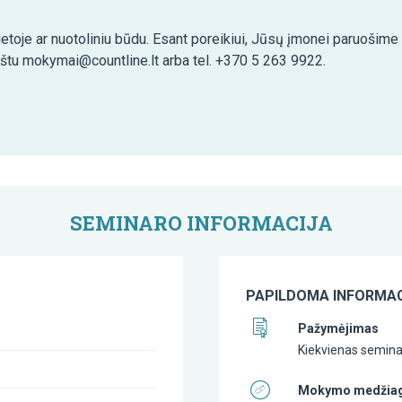
etoje ar nuotoliniu būdu. Esant poreikiui, Jūsų įmonei paruošim
aštu mokymai@countline.lt arba tel. +370 5 263 9922.
SEMINARO INFORMACIJA
PAPILDOMA INFORMAC
Pažymėjimas
Kiekvienas seminar
Mokymo medžia