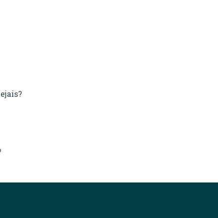
ejais?
?