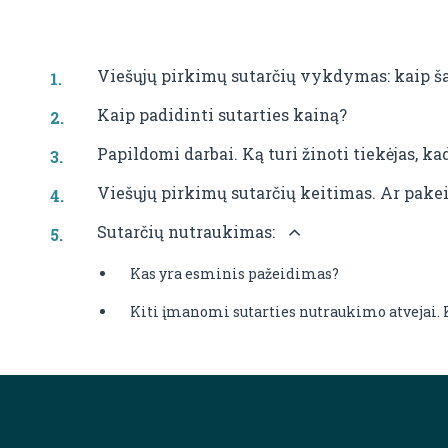
Viešųjų pirkimų sutarčių vykdymas: kaip ša
Kaip padidinti sutarties kainą?
Papildomi darbai. Ką turi žinoti tiekėjas, ka
Viešųjų pirkimų sutarčių keitimas. Ar pakeis
Sutarčių nutraukimas:
Kas yra esminis pažeidimas?
Kiti įmanomi sutarties nutraukimo atvejai. 