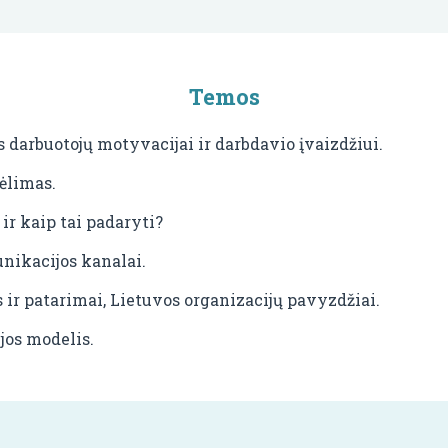
Temos
darbuotojų motyvacijai ir darbdavio įvaizdžiui.
ėlimas.
 ir kaip tai padaryti?
nikacijos kanalai.
ir patarimai, Lietuvos organizacijų pavyzdžiai.
jos modelis.