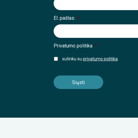
El. paštas:
*
Privatumo politika
*
sutinku su
privatumo politika
.