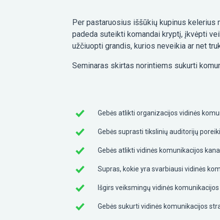
Per pastaruosius iššūkių kupinus kelerius 
padeda suteikti komandai kryptį, įkvėpti veik
užčiuopti grandis, kurios neveikia ar net 
Seminaras skirtas norintiems sukurti komuni
Gebės atlikti organizacijos vidinės komuni
Gebės suprasti tikslinių auditorijų poreik
Gebės atlikti vidinės komunikacijos kana
Supras, kokie yra svarbiausi vidinės komun
Išgirs veiksmingų vidinės komunikacijos 
Gebės sukurti vidinės komunikacijos stra