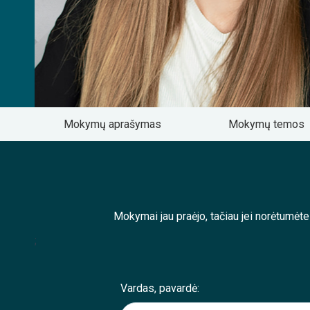
Mokymų aprašymas
Mokymų temos
Mokymai jau praėjo, tačiau jei norėtumėt
;
Vardas, pavardė: