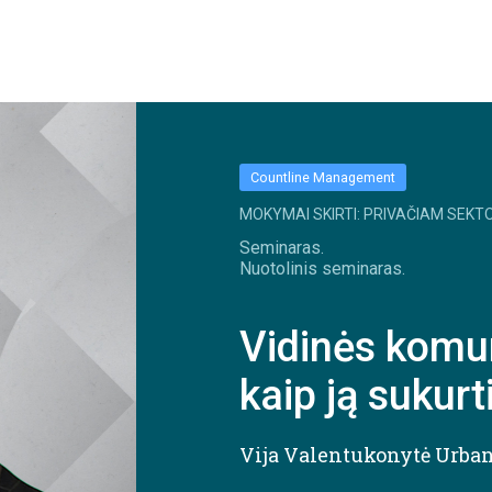
Countline Management
MOKYMAI SKIRTI: PRIVAČIAM SEKTO
Seminaras.
Nuotolinis seminaras.
Vidinės komun
kaip ją sukurt
Vija Valentukonytė Urba