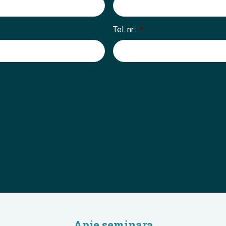
Tel. nr.:
*
Apie seminarą