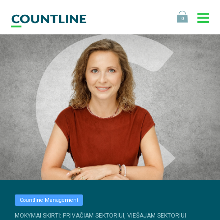
0
Countline Management
MOKYMAI SKIRTI: PRIVAČIAM SEKTORIUI, VIEŠAJAM SEKTORIUI