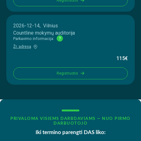
Registruotis
2026-12-14, Vilnius
Countline mokymų auditorija
Parkavimo informacija:
?
Žr. adresą
115€
Registruotis
PRIVALOMA VISIEMS DARBDAVIAMS — NUO PIRMO
DARBUOTOJO
Iki termino parengti DAS liko: