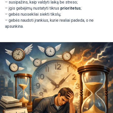
– susipažins, kaip valdyti laiką be streso;
– įgis gebėjimų nustatyti tikrus
prioritetus
;
– gebės nuosekliai siekti tikslų;
– gebės naudoti įrankius, kurie realiai padeda, o ne
apsunkina.