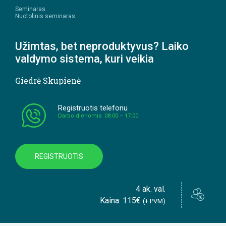
Seminaras.
Nuotolinis seminaras.
Užimtas, bet neproduktyvus? Laiko
valdymo sistema, kuri veikia
Giedrė Skupienė
Registruotis telefonu
Darbo dienomis: 08:00 – 17:00
REGISTRUOTIS
4 ak. val.
Kaina: 115€
(+ PVM)