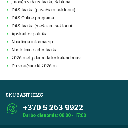
Įmonės vidaus tvarkų šablonai
DAS tvarka (privačiam sektoriui)
DAS Online programa
DAS tvarka (viešajam sektoriui
Apskaitos politika
Naudinga informacija
Nuotolinio darbo tvarka
2026 metų darbo laiko kalendorius
Du skaičiuoklė 2026 m.
SKUBANTIEMS
+370 5 263 9922
Darbo dienomis: 08:00 - 17:00