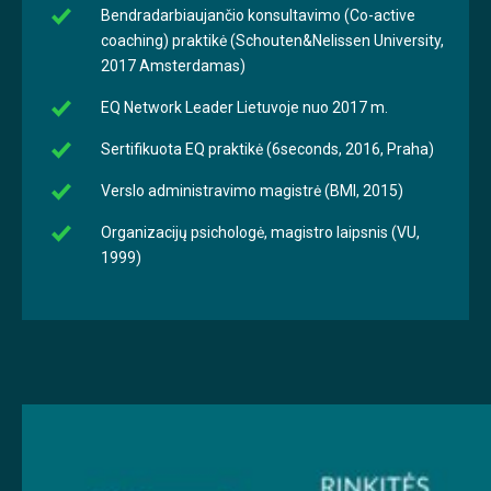
Bendradarbiaujančio konsultavimo (Co-active
coaching) praktikė (Schouten&Nelissen University,
2017 Amsterdamas)
EQ Network Leader Lietuvoje nuo 2017 m.
Sertifikuota EQ praktikė (6seconds, 2016, Praha)
Verslo administravimo magistrė (BMI, 2015)
Organizacijų psichologė, magistro laipsnis (VU,
1999)