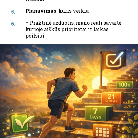
Planavimas
, kuris veikia
– Praktinė užduotis: mano reali savaitė,
kurioje aiškūs prioritetai ir laikas
poilsiui