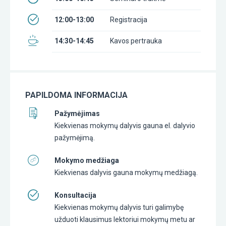
12:00-13:00
Registracija
14:30-14:45
Kavos pertrauka
PAPILDOMA INFORMACIJA
Pažymėjimas
Kiekvienas mokymų dalyvis gauna el. dalyvio
pažymėjimą.
Mokymo medžiaga
Kiekvienas dalyvis gauna mokymų medžiagą.
Konsultacija
Kiekvienas mokymų dalyvis turi galimybę
užduoti klausimus lektoriui mokymų metu ar