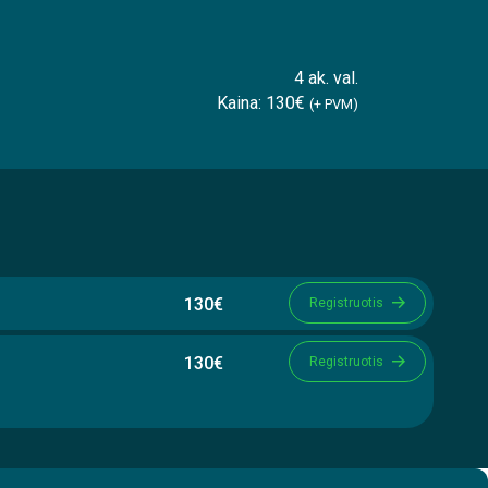
4 ak. val.
Kaina: 130€
(+ PVM)
130€
Registruotis
130€
Registruotis