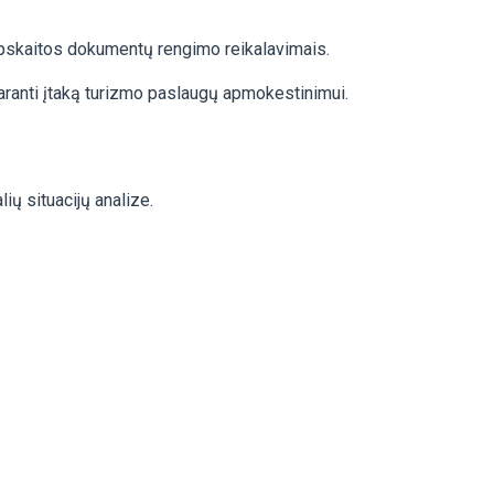
 apskaitos dokumentų rengimo reikalavimais.
ranti įtaką turizmo paslaugų apmokestinimui.
alių situacijų analize.