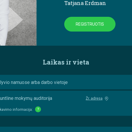
Tatjana Erdman
REGISTRUOTIS
Laikas ir vieta
lyvio namuose arba darbo vietoje
untline mokymų auditorija
Žr. adresą
kavimo informacija:
?