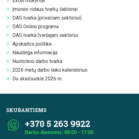
Excel mokymai
Įmonės vidaus tvarkų šablonai
DAS tvarka (privačiam sektoriui)
DAS Online programa
DAS tvarka (viešajam sektoriui
Apskaitos politika
Naudinga informacija
Nuotolinio darbo tvarka
2026 metų darbo laiko kalendorius
Du skaičiuoklė 2026 m.
SKUBANTIEMS
+370 5 263 9922
Darbo dienomis: 08:00 - 17:00