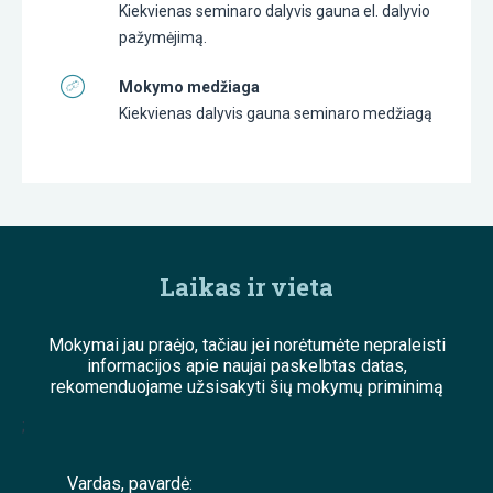
Kiekvienas seminaro dalyvis gauna el. dalyvio
pažymėjimą.
Mokymo medžiaga
Kiekvienas dalyvis gauna seminaro medžiagą
Laikas ir vieta
Mokymai jau praėjo, tačiau jei norėtumėte nepraleisti
informacijos apie naujai paskelbtas datas,
rekomenduojame užsisakyti šių mokymų priminimą
;
Vardas, pavardė: