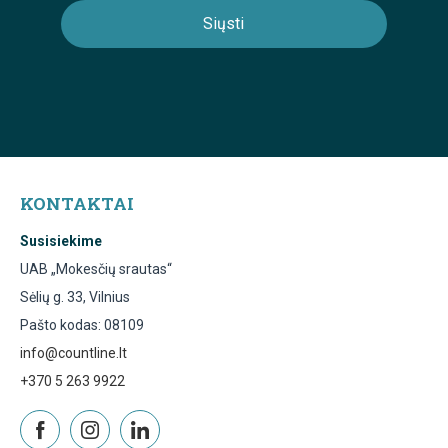
KONTAKTAI
Susisiekime
UAB „Mokesčių srautas“
Sėlių g. 33, Vilnius
Pašto kodas: 08109
info@countline.lt
+370 5 263 9922