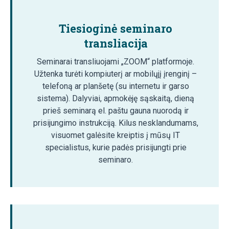
Tiesioginė seminaro
transliacija
Seminarai transliuojami „ZOOM“ platformoje.
Užtenka turėti kompiuterį ar mobilųjį įrenginį –
telefoną ar planšetę (su internetu ir garso
sistema). Dalyviai, apmokėję sąskaitą, dieną
prieš seminarą el. paštu gauna nuorodą ir
prisijungimo instrukciją. Kilus nesklandumams,
visuomet galėsite kreiptis į mūsų IT
specialistus, kurie padės prisijungti prie
seminaro.