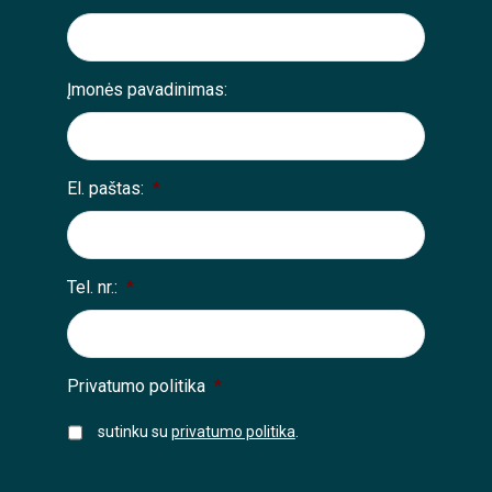
Įmonės pavadinimas:
El. paštas:
*
Tel. nr.:
*
Privatumo politika
*
sutinku su
privatumo politika
.