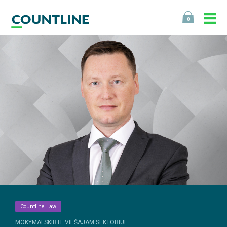
0
Countline Law
MOKYMAI SKIRTI: VIEŠAJAM SEKTORIUI