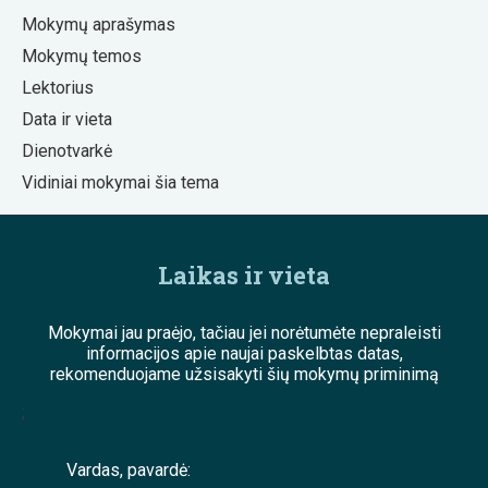
Mokymų aprašymas
Mokymų temos
Lektorius
Data ir vieta
Dienotvarkė
Vidiniai mokymai šia tema
Laikas ir vieta
Mokymai jau praėjo, tačiau jei norėtumėte nepraleisti
informacijos apie naujai paskelbtas datas,
rekomenduojame užsisakyti šių mokymų priminimą
;
Vardas, pavardė: