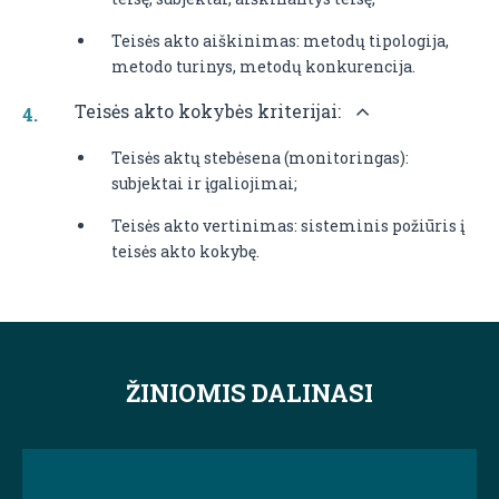
Teisės akto aiškinimas: metodų tipologija,
metodo turinys, metodų konkurencija.
Teisės akto kokybės kriterijai:
Teisės aktų stebėsena (monitoringas):
subjektai ir įgaliojimai;
Teisės akto vertinimas: sisteminis požiūris į
teisės akto kokybę.
ŽINIOMIS DALINASI