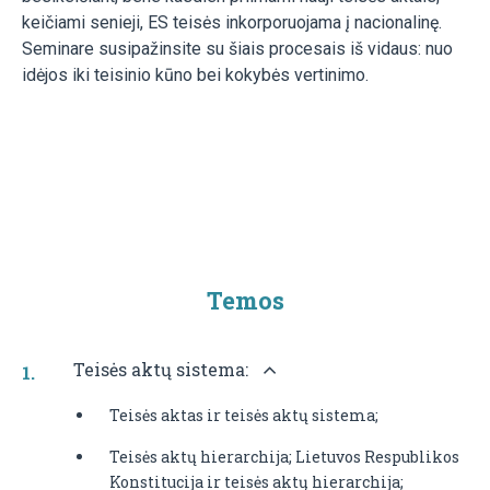
keičiami senieji, ES teisės inkorporuojama į nacionalinę.
Seminare susipažinsite su šiais procesais iš vidaus: nuo
idėjos iki teisinio kūno bei kokybės vertinimo.
Temos
Teisės aktų sistema:
Teisės aktas ir teisės aktų sistema;
Teisės aktų hierarchija; Lietuvos Respublikos
Konstitucija ir teisės aktų hierarchija;