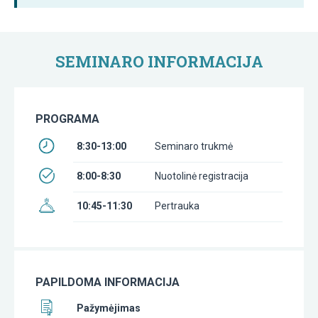
SEMINARO INFORMACIJA
PROGRAMA
8:30-13:00
Seminaro trukmė
8:00-8:30
Nuotolinė registracija
10:45-11:30
Pertrauka
PAPILDOMA INFORMACIJA
Pažymėjimas