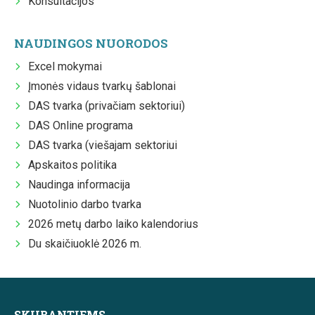
Konsultacijos
NAUDINGOS NUORODOS
Excel mokymai
Įmonės vidaus tvarkų šablonai
DAS tvarka (privačiam sektoriui)
DAS Online programa
DAS tvarka (viešajam sektoriui
Apskaitos politika
Naudinga informacija
Nuotolinio darbo tvarka
2026 metų darbo laiko kalendorius
Du skaičiuoklė 2026 m.
SKUBANTIEMS