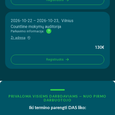
2026-10-22 – 2026-10-23, Vilnius
Countline mokymų auditorija
Parkavimo informacija:
?
Žr. adresą
130€
Registruotis
PRIVALOMA VISIEMS DARBDAVIAMS — NUO PIRMO
DARBUOTOJO
Iki termino parengti DAS liko: