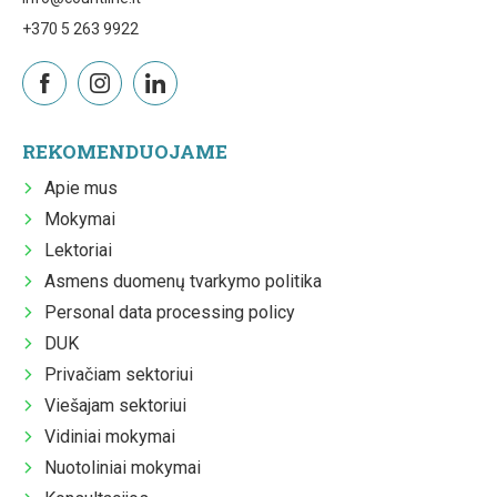
+370 5 263 9922
REKOMENDUOJAME
Apie mus
Mokymai
Lektoriai
Asmens duomenų tvarkymo politika
Personal data processing policy
DUK
Privačiam sektoriui
Viešajam sektoriui
Vidiniai mokymai
Nuotoliniai mokymai