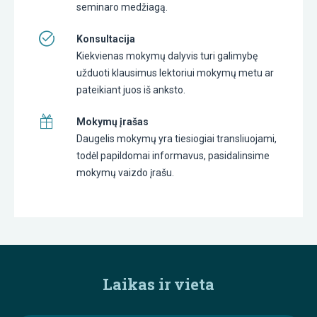
seminaro medžiagą.
Konsultacija
Kiekvienas mokymų dalyvis turi galimybę
užduoti klausimus lektoriui mokymų metu ar
pateikiant juos iš anksto.
Mokymų įrašas
Daugelis mokymų yra tiesiogiai transliuojami,
todėl papildomai informavus, pasidalinsime
mokymų vaizdo įrašu.
Laikas ir vieta