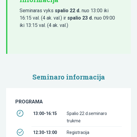
Seminaras vyks
spalio 22 d.
nuo 13:00 iki
16:15 val. (4 ak. val.) ir
spalio 23 d.
nuo 09:00
iki 13:15 val. (4 ak. val.)
Seminaro informacija
PROGRAMA
13:00-16:15
Spalio 22 d.seminaro
trukmė
12:30-13:00
Registracija