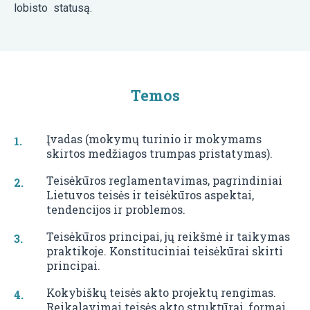
lobisto statusą.
Temos
Įvadas (mokymų turinio ir mokymams
skirtos medžiagos trumpas pristatymas).
Teisėkūros reglamentavimas, pagrindiniai
Lietuvos teisės ir teisėkūros aspektai,
tendencijos ir problemos.
Teisėkūros principai, jų reikšmė ir taikymas
praktikoje. Konstituciniai teisėkūrai skirti
principai.
Kokybiškų teisės akto projektų rengimas.
Reikalavimai teisės akto struktūrai, formai