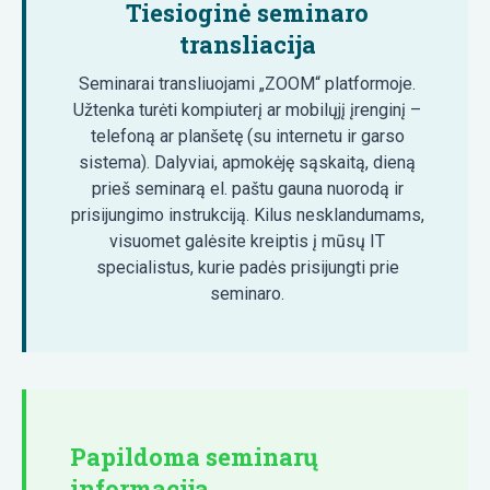
Tiesioginė seminaro
transliacija
Seminarai transliuojami „ZOOM“ platformoje.
Užtenka turėti kompiuterį ar mobilųjį įrenginį –
telefoną ar planšetę (su internetu ir garso
sistema). Dalyviai, apmokėję sąskaitą, dieną
prieš seminarą el. paštu gauna nuorodą ir
prisijungimo instrukciją. Kilus nesklandumams,
visuomet galėsite kreiptis į mūsų IT
specialistus, kurie padės prisijungti prie
seminaro.
Papildoma seminarų
informacija