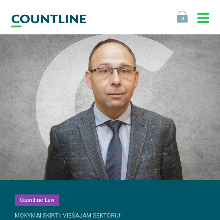
0
Countline Law
MOKYMAI SKIRTI: VIEŠAJAM SEKTORIUI