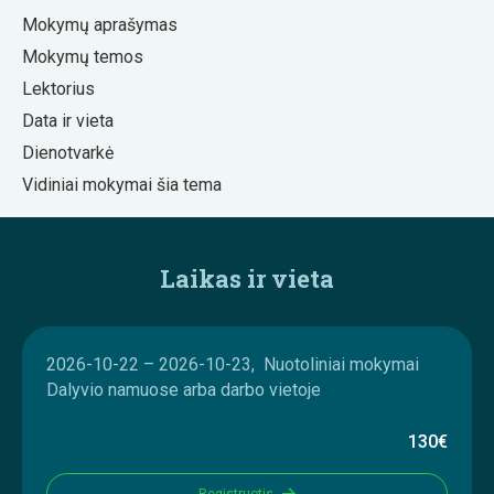
Mokymų aprašymas
Mokymų temos
Lektorius
Data ir vieta
Dienotvarkė
Vidiniai mokymai šia tema
Laikas ir vieta
2026-10-22 – 2026-10-23, Nuotoliniai mokymai
Dalyvio namuose arba darbo vietoje
130€
Registruotis