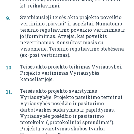
kt. reikalavimai.
Svarbiausieji teisės akto projekto poveikio
vertinimo „pjūviai“ ir aspektai. Numatomo
teisinio reguliavimo poveikio vertinimas ir
jo įforminimas. Atvejai, kai poveikis
nevertinamas. Konsultavimasis su
visuomene. Teisinio reguliavimo stebėsena
(ex-post vertinimas).
Teisės akto projekto teikimas Vyriausybei.
Projekto vertinimas Vyriausybės
kanceliarijoje.
Teisės akto projekto svarstymas
Vyriausybėje. Projekto pateikimo terminai.
Vyriausybės posėdžio ir pasitarimo
darbotvarkės sudarymas ir papildymas.
Vyriausybės posėdžio ir pasitarimo
protokolai („protokoliniai sprendimai“).
Projektų svarstymas skubos tvarka