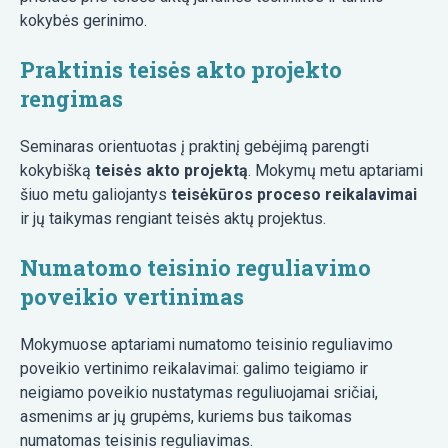
kokybės gerinimo.
Praktinis teisės akto projekto
rengimas
Seminaras orientuotas į praktinį gebėjimą parengti
kokybišką
teisės akto projektą
. Mokymų metu aptariami
šiuo metu galiojantys
teisėkūros proceso reikalavimai
ir jų taikymas rengiant teisės aktų projektus.
Numatomo teisinio reguliavimo
poveikio vertinimas
Mokymuose aptariami numatomo teisinio reguliavimo
poveikio vertinimo reikalavimai: galimo teigiamo ir
neigiamo poveikio nustatymas reguliuojamai sričiai,
asmenims ar jų grupėms, kuriems bus taikomas
numatomas teisinis reguliavimas.