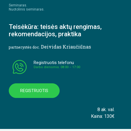
Seminaras.
Nuotolinis seminaras.
Teisėkūra: teisės aktų rengimas,
rekomendacijos, praktika
Deividas Kriaučiūnas
partnerystės doc.
Registruotis telefonu
Darbo dienomis: 08:00 – 17:00
REGISTRUOTIS
8 ak. val.
Kaina: 130€