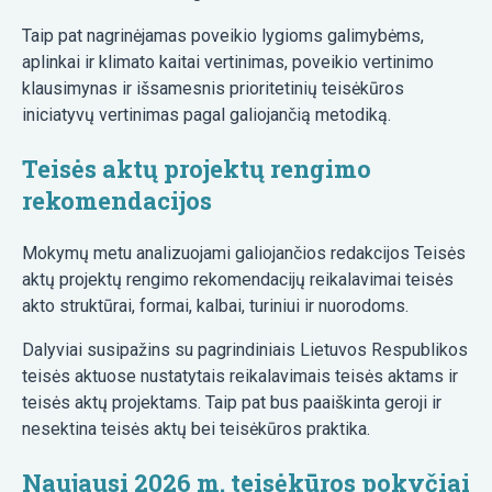
Taip pat nagrinėjamas poveikio lygioms galimybėms,
aplinkai ir klimato kaitai vertinimas, poveikio vertinimo
klausimynas ir išsamesnis prioritetinių teisėkūros
iniciatyvų vertinimas pagal galiojančią metodiką.
Teisės aktų projektų rengimo
rekomendacijos
Mokymų metu analizuojami galiojančios redakcijos Teisės
aktų projektų rengimo rekomendacijų reikalavimai teisės
akto struktūrai, formai, kalbai, turiniui ir nuorodoms.
Dalyviai susipažins su pagrindiniais Lietuvos Respublikos
teisės aktuose nustatytais reikalavimais teisės aktams ir
teisės aktų projektams. Taip pat bus paaiškinta geroji ir
nesektina teisės aktų bei teisėkūros praktika.
Naujausi 2026 m. teisėkūros pokyčiai