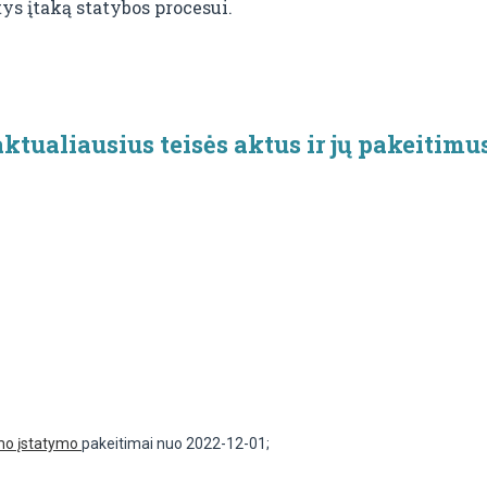
ys įtaką statybos procesui.
tualiausius teisės aktus ir jų pakeitimu
imo įstatymo
pakeitimai nuo 2022-12-01;