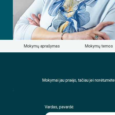
Mokymų aprašymas
Mokymų temos
Mokymai jau praėjo, tačiau jei norėtumėt
;
Vardas, pavardė: