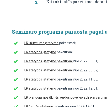
Kiti aktualūs pakeitimai darant
Seminaro programa paruošta pagal ak
LR užimtumo įstatymo
pakeitimai;
LR statybos įstatymo
pakeitimai;
LR statybos įstatymo pakeitimai
nuo 2022-03-01;
LR statybos įstatymo pakeitimai
nuo 2022-05-07;
LR statybos įstatymo
pakeitimai nuo 2022-11-30;
LR statybos įstatymo
pakeitimai nuo 2022-12-01;
LR planuojamos ūkinės veiklos poveikio aplinkai vertin
LR žemės įstatymo
pakeitimai nuo 2022-12-01;