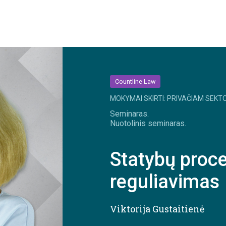
Countline Law
MOKYMAI SKIRTI: PRIVAČIAM SEKTO
Seminaras.
Nuotolinis seminaras.
Statybų proce
reguliavimas
Viktorija Gustaitienė