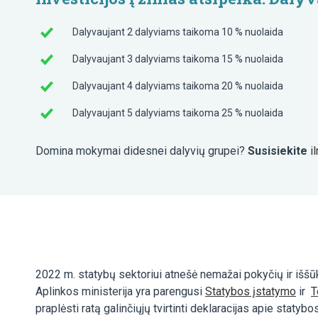
Dalyvaujant 2 dalyviams taikoma 10 % nuolaida
Dalyvaujant 3 dalyviams taikoma 15 % nuolaida
Dalyvaujant 4 dalyviams taikoma 20 % nuolaida
Dalyvaujant 5 dalyviams taikoma 25 % nuolaida
Domina mokymai didesnei dalyvių grupei?
Susisiekite
i
2022 m. statybų sektoriui atnešė nemažai pokyčių ir iššūki
Aplinkos ministerija yra parengusi
Statybos įstatymo
ir
T
praplėsti ratą galinčiųjų tvirtinti deklaracijas apie stat