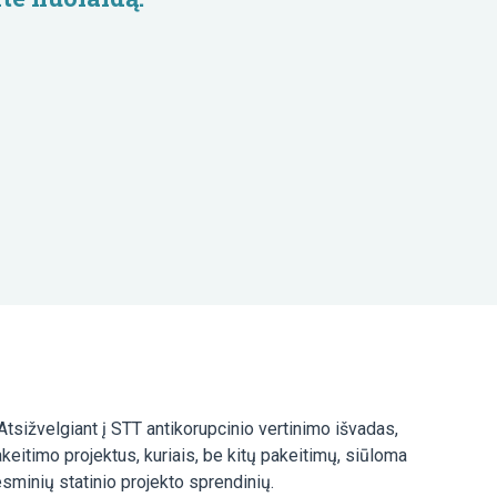
 Atsižvelgiant į STT antikorupcinio vertinimo išvadas,
keitimo projektus, kuriais, be kitų pakeitimų, siūloma
esminių statinio projekto sprendinių.