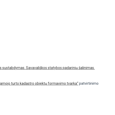
s sustabdymas. Savavališkos statybos padarinių šalinimas.
nojamojo turto kadastro objektų formavimo tvarka“
patvirtinimo