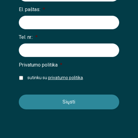
El. paštas:
*
Tel. nr.:
*
Privatumo politika
*
sutinku su
privatumo politika
.