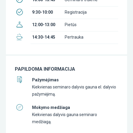
9:30-10:00
Registracija
12:00-13:00
Pietūs
14:30-14:45
Pertrauka
PAPILDOMA INFORMACIJA
Pažymėjimas
Kiekvienas seminaro dalyvis gauna el. dalyvio
pažymėjimą.
Mokymo medžiaga
Kiekvienas dalyvis gauna seminaro
medžiagą.