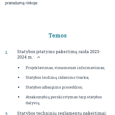
pranašumą rinkoje.
Temos
Statybos įstatymo pakeitimų raida 2023-
2024 m.:
Projektavimas, visuomenės informavimas;
Statybos leidimų išdavimo tvarka;
Statybos užbaigimo procedūros;
Atsakomybių perskirstymas tarp statybos
dalyvių.
Statybos techninių reglamentų pakeitimai: