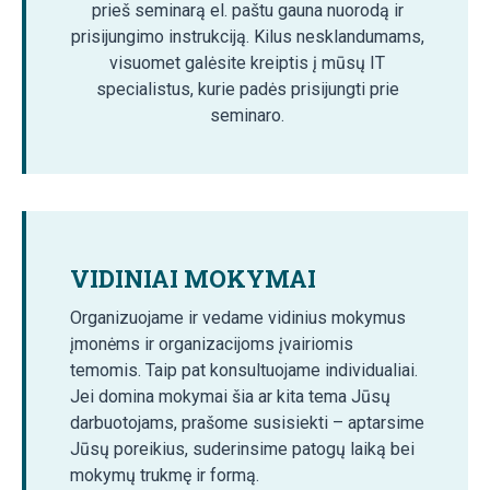
prieš seminarą el. paštu gauna nuorodą ir
prisijungimo instrukciją. Kilus nesklandumams,
visuomet galėsite kreiptis į mūsų IT
specialistus, kurie padės prisijungti prie
seminaro.
VIDINIAI MOKYMAI
Organizuojame ir vedame vidinius mokymus
įmonėms ir organizacijoms įvairiomis
temomis. Taip pat konsultuojame individualiai.
Jei domina mokymai šia ar kita tema Jūsų
darbuotojams, prašome susisiekti – aptarsime
Jūsų poreikius, suderinsime patogų laiką bei
mokymų trukmę ir formą.