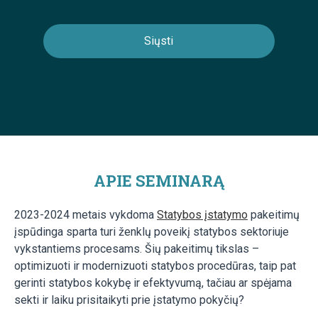
APIE SEMINARĄ
2023-2024 metais vykdoma
Statybos įstatymo
pakeitimų
įspūdinga sparta turi ženklų poveikį statybos sektoriuje
vykstantiems procesams. Šių pakeitimų tikslas –
optimizuoti ir modernizuoti statybos procedūras, taip pat
gerinti statybos kokybę ir efektyvumą, tačiau ar spėjama
sekti ir laiku prisitaikyti prie įstatymo pokyčių?