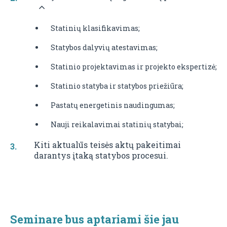
Statinių klasifikavimas;
Statybos dalyvių atestavimas;
Statinio projektavimas ir projekto ekspertizė;
Statinio statyba ir statybos priežiūra;
Pastatų energetinis naudingumas;
Nauji reikalavimai statinių statybai;
Kiti aktualūs teisės aktų pakeitimai
darantys įtaką statybos procesui.
Seminare bus aptariami šie jau