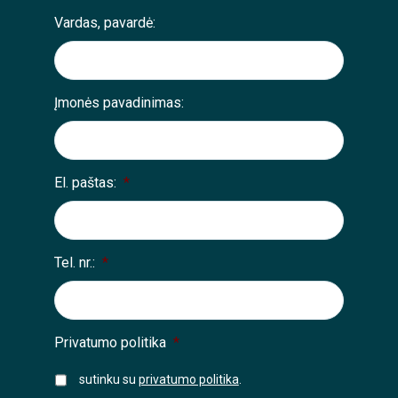
Vardas, pavardė:
Įmonės pavadinimas:
El. paštas:
*
Tel. nr.:
*
Privatumo politika
*
sutinku su
privatumo politika
.