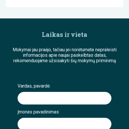
Laikas ir vieta
Mokymai jau praėjo, tačiau jei norėtumėte nepraleisti
informacijos apie naujai paskelbtas datas,
rekomenduojame užsisakyti šių mokymų priminimą
;
Vardas, pavardė:
Įmonės pavadinimas: