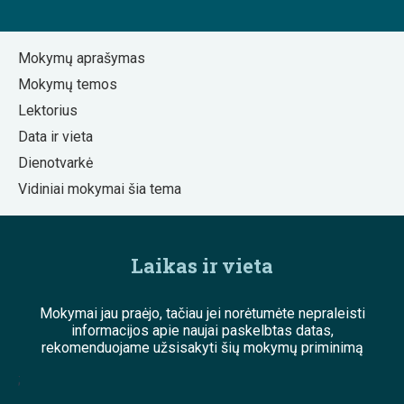
Mokymų aprašymas
Mokymų temos
Lektorius
Data ir vieta
Dienotvarkė
Vidiniai mokymai šia tema
Laikas ir vieta
Mokymai jau praėjo, tačiau jei norėtumėte nepraleisti
informacijos apie naujai paskelbtas datas,
rekomenduojame užsisakyti šių mokymų priminimą
;