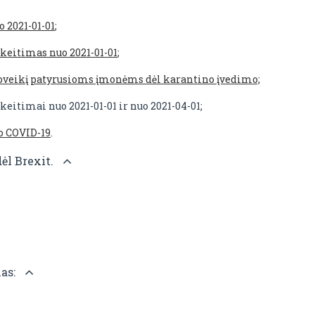
 2021-01-01
;
keitimas nuo 2021-01-01
;
oveikį patyrusioms įmonėms dėl karantino įvedimo;
eitimai nuo 2021-01-01 ir nuo 2021-04-01;
o COVID-19
.
ėl Brexit.
mas: