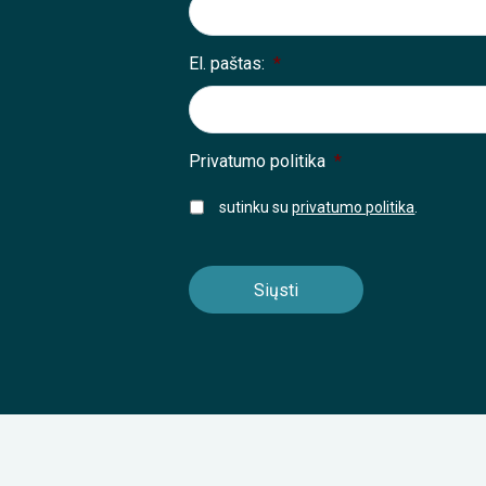
El. paštas:
*
Privatumo politika
*
sutinku su
privatumo politika
.