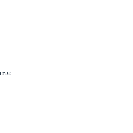
imai;