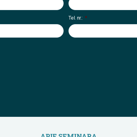
Tel. nr.:
*
APIE SEMINARĄ