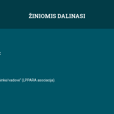
ŽINIOMIS DALINASI
:
ininkė/vadovė“ (LPPARA asociacija).