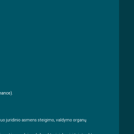
rnance).
 – nuo juridinio asmens steigimo, valdymo organų