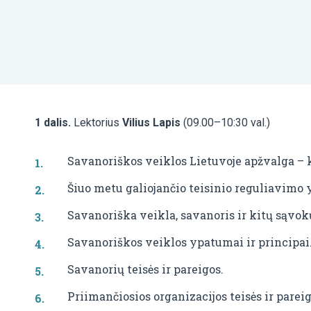
1 dalis.
Lektorius
Vilius Lapis
(09.00–10:30 val.)
Savanoriškos veiklos Lietuvoje apžvalga – k
Šiuo metu galiojančio teisinio reguliavimo 
Savanoriška veikla, savanoris ir kitų sąvok
Savanoriškos veiklos ypatumai ir principai
Savanorių teisės ir pareigos.
Priimančiosios organizacijos teisės ir pareig