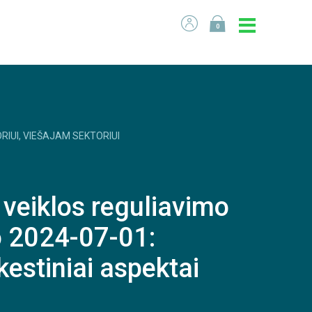
0
RIUI, VIEŠAJAM SEKTORIUI
veiklos reguliavimo
o 2024-07-01:
okestiniai aspektai