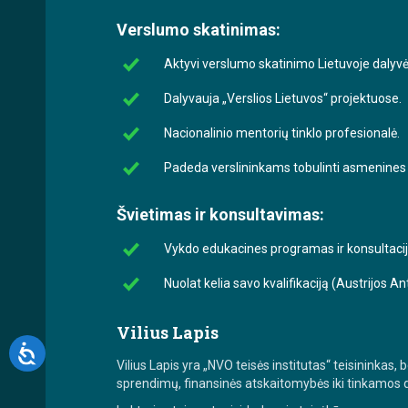
Verslumo skatinimas:
Aktyvi verslumo skatinimo Lietuvoje dalyvė
Dalyvauja „Verslios Lietuvos“ projektuose.
Nacionalinio mentorių tinklo profesionalė.
Padeda verslininkams tobulinti asmenines ko
Švietimas ir konsultavimas:
Vykdo edukacines programas ir konsultacij
Nuolat kelia savo kvalifikaciją (Austrijos 
Vilius Lapis
Vilius Lapis yra „NVO teisės institutas“ teisininkas
sprendimų, finansinės atskaitomybės iki tinkamos 