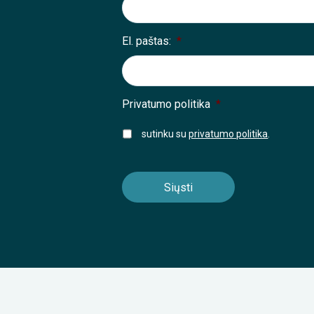
El. paštas:
*
Privatumo politika
*
sutinku su
privatumo politika
.