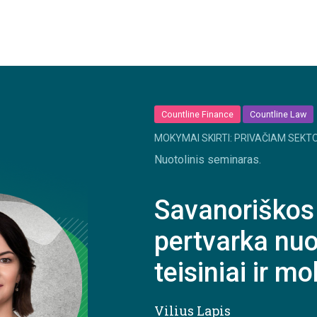
Countline Finance
Countline Law
MOKYMAI SKIRTI: PRIVAČIAM SEKTO
Nuotolinis seminaras.
Savanoriškos 
pertvarka nu
teisiniai ir m
Vilius Lapis