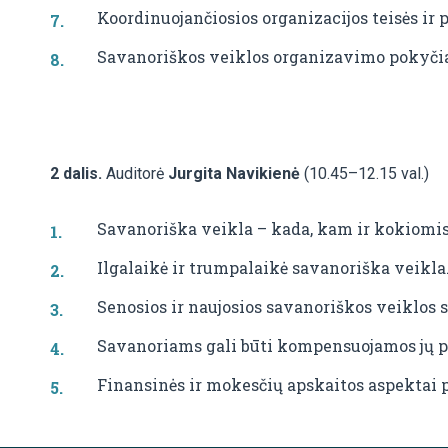
Koordinuojančiosios organizacijos teisės ir 
Savanoriškos veiklos organizavimo pokyčia
2 dalis.
Auditorė
Jurgita Navikienė
(10.45–12.15 val.)
Savanoriška veikla – kada, kam ir kokiomi
Ilgalaikė ir trumpalaikė savanoriška veikla
Senosios ir naujosios savanoriškos veiklos 
Savanoriams gali būti kompensuojamos jų pa
Finansinės ir mokesčių apskaitos aspektai 