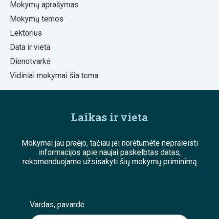
Mokymų aprašymas
Mokymų temos
Lektorius
Data ir vieta
Dienotvarkė
Vidiniai mokymai šia tema
Laikas ir vieta
Mokymai jau praėjo, tačiau jei norėtumėte nepraleisti
informacijos apie naujai paskelbtas datas,
rekomenduojame užsisakyti šių mokymų priminimą
;
Vardas, pavardė: