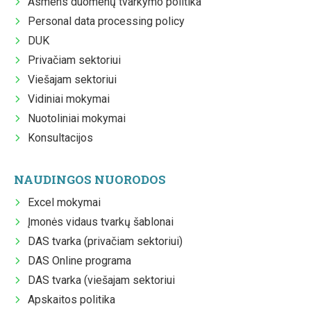
Asmens duomenų tvarkymo politika
Personal data processing policy
DUK
Privačiam sektoriui
Viešajam sektoriui
Vidiniai mokymai
Nuotoliniai mokymai
Konsultacijos
NAUDINGOS NUORODOS
Excel mokymai
Įmonės vidaus tvarkų šablonai
DAS tvarka (privačiam sektoriui)
DAS Online programa
DAS tvarka (viešajam sektoriui
Apskaitos politika