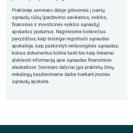
Praktinėje seminaro dalyje gilinsimės į įvairių
sąnaudų rūšių (pardavimo savikainos, veiklos,
finansinės ir investicinės veiklos sąnaudų)
apskaitos ypatumus. Nagrinėsime konkrečius
pavyzdžius, kaip teisingai registruoti sąnaudas
apskaitoje, kaip paskirstyti netiesioginės sąnaudas,
kokius dokumentus būtina turėti bei kaip tinkamai
atskleisti informaciją apie sąnaudas finansinėse
ataskaitose. Seminaro dalyviai įgis praktinių žinių,
reikalingų kasdieniniame darbe tvarkant įmonės
sąnaudų apskaita.