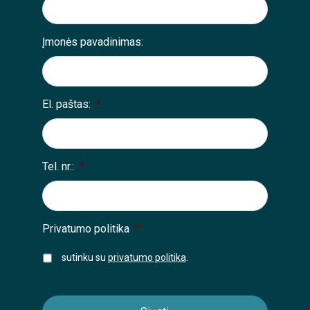
Įmonės pavadinimas:
El. paštas:
*
Tel. nr.:
*
Privatumo politika
*
sutinku su
privatumo politika
.