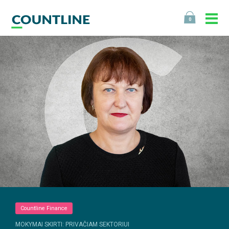
0
Countline Finance
MOKYMAI SKIRTI: PRIVAČIAM SEKTORIUI