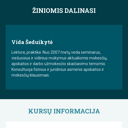
ŽINIOMIS DALINASI
Vida Šeduikytė
Lektorė, praktikė. Nuo 2007 metų veda seminarus,
viešuosius ir vidinius mokymus aktualiomis mokesčių,
apskaitos ir darbo užmokesčio skaičiavimo temomis.
Konsultuoja fizinius ir juridinius asmenis apskaitos ir
mokesčių klausimais.
KURSŲ INFORMACIJA