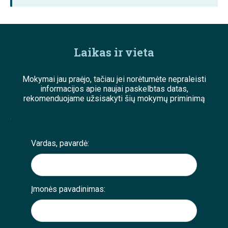
Laikas ir vieta
Mokymai jau praėjo, tačiau jei norėtumėte nepraleisti
informacijos apie naujai paskelbtas datas,
rekomenduojame užsisakyti šių mokymų priminimą
;
Vardas, pavardė:
Įmonės pavadinimas: