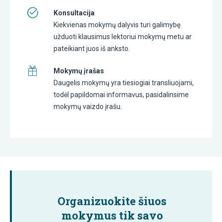
Konsultacija
Kiekvienas mokymų dalyvis turi galimybę
užduoti klausimus lektoriui mokymų metu ar
pateikiant juos iš anksto.
Mokymų įrašas
Daugelis mokymų yra tiesiogiai transliuojami,
todėl papildomai informavus, pasidalinsime
mokymų vaizdo įrašu.
Organizuokite šiuos
mokymus tik savo