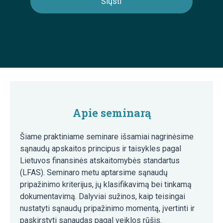
Apie seminarą
Šiame praktiniame seminare išsamiai nagrinėsime
sąnaudų apskaitos principus ir taisykles pagal
Lietuvos finansinės atskaitomybės standartus
(LFAS). Seminaro metu aptarsime sąnaudų
pripažinimo kriterijus, jų klasifikavimą bei tinkamą
dokumentavimą. Dalyviai sužinos, kaip teisingai
nustatyti sąnaudų pripažinimo momentą, įvertinti ir
paskirstyti sąnaudas pagal veiklos rūšis.