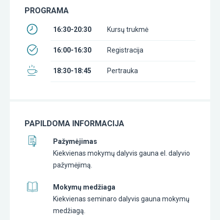
PROGRAMA
16:30-20:30
Kursų trukmė
16:00-16:30
Registracija
18:30-18:45
Pertrauka
PAPILDOMA INFORMACIJA
Pažymėjimas
Kiekvienas mokymų dalyvis gauna el. dalyvio
pažymėjimą.
Mokymų medžiaga
Kiekvienas seminaro dalyvis gauna mokymų
medžiagą.