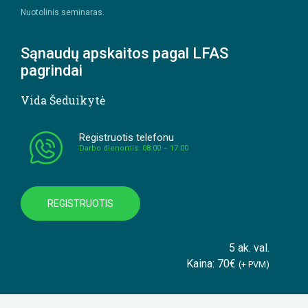
Nuotolinis seminaras.
Sąnaudų apskaitos pagal LFAS
pagrindai
Vida Šeduikytė
Registruotis telefonu
Darbo dienomis: 08:00 – 17:00
REGISTRUOTIS
5 ak. val.
Kaina: 70€
(+ PVM)