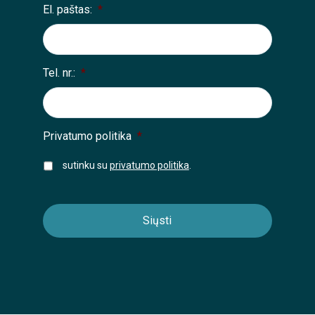
El. paštas:
*
Tel. nr.:
*
Privatumo politika
*
sutinku su
privatumo politika
.