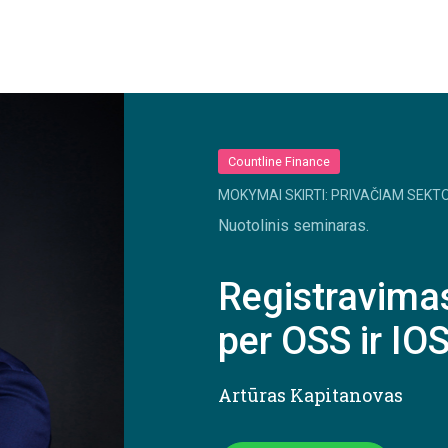
Countline Finance
MOKYMAI SKIRTI: PRIVAČIAM SEKTO
Nuotolinis seminaras.
Registravima
per OSS ir IO
Artūras Kapitanovas