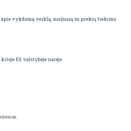
 apie vykdomą veiklą, susijusią su prekių tiekimu
kitoje ES valstybėje narėje.
schemas.