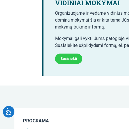
VIDINIAI MOKYMAI
Organizuojame ir vedame vidinius mo
domina mokymai šia ar kita tema Jūs
mokymų trukmę ir formą.
Mokymai gali vykti Jums patogioje vi
Susisiekite užpildydami formą, el. p
Susisiekti
PROGRAMA