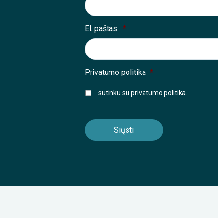
El. paštas:
*
Privatumo politika
*
sutinku su
privatumo politika
.