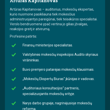
Artūras Kapitanovas
Artūras Kapitanovas – auditorius, mokesčių ekspertas,
kurio nuomone pasikliauna tiek mokesčius
administruojantys pareigūnai, tiek teisėkūros specialistai.
Verslo bendruomenė ypač vertina jo gilias įžvalgas,
reakcijos greitį ir atvirumą.
Profesinė patirtis:
Finansų ministerijos specialistas.
Valstybinės mokesčių inspekcijos Audito skyriaus
viršininkas.
Buvo premjero patarėjas mokesčių klausimais.
„Mokesčių Ekspertų Biuras“ įkūrėjas ir vadovas.
„Auditoriaus konsultacijos“ partneris,
specializuojantis mokesčių srityje.
Narys darbo grupėje, nagrinėjusioje mokesčių
reformą.