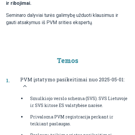
ir ribojimai.
Seminaro dalyviai turės galimybę užduoti klausimus ir
gauti atsakymus iš PVM srities ekspertų.
Temos
PVM įstatymo pasikeitimai nuo 2025-05-01:
Smulkiojo verslo schema (SVS). SVS Lietuvoje
ir SVS kitose ES valstybėse narėse.
Privaloma PVM registracija perkant ir
teikiant paslaugas.