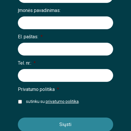
Įmonės pavadinimas:
El. paštas:
*
Tel. nr.:
*
Privatumo politika
*
sutinku su
privatumo politika
.