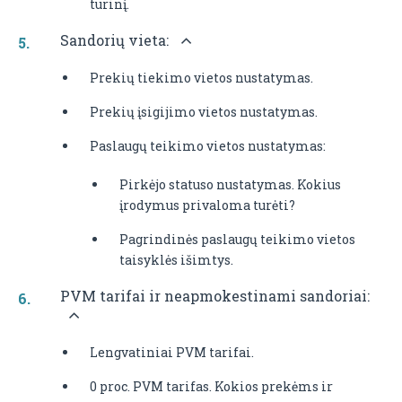
turinį.
Sandorių vieta:
Prekių tiekimo vietos nustatymas.
Prekių įsigijimo vietos nustatymas.
Paslaugų teikimo vietos nustatymas:
Pirkėjo statuso nustatymas. Kokius
įrodymus privaloma turėti?
Pagrindinės paslaugų teikimo vietos
taisyklės išimtys.
PVM tarifai ir neapmokestinami sandoriai:
Lengvatiniai PVM tarifai.
0 proc. PVM tarifas. Kokios prekėms ir