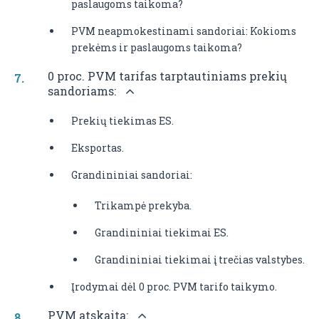
paslaugoms taikoma?
PVM neapmokestinami sandoriai: Kokioms
prekėms ir paslaugoms taikoma?
0 proc. PVM tarifas tarptautiniams prekių
sandoriams:
Prekių tiekimas ES.
Eksportas.
Grandininiai sandoriai:
Trikampė prekyba.
Grandininiai tiekimai ES.
Grandininiai tiekimai į trečias valstybes.
Įrodymai dėl 0 proc. PVM tarifo taikymo.
PVM atskaita: