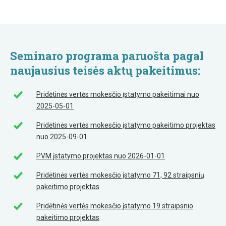
Seminaro programa paruošta pagal
naujausius teisės aktų pakeitimus:
Pridėtinės vertės mokesčio įstatymo pakeitimai nuo
2025-05-01
Pridėtinės vertės mokesčio įstatymo pakeitimo projektas
nuo 2025-09-01
PVM įstatymo projektas nuo 2026-01-01
Pridėtinės vertės mokesčio įstatymo 71, 92 straipsnių
pakeitimo projektas
Pridėtinės vertės mokesčio įstatymo 19 straipsnio
pakeitimo projektas