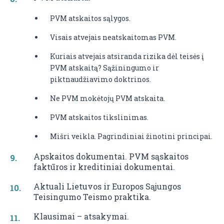
PVM atskaitos sąlygos.
Visais atvejais neatskaitomas PVM.
Kuriais atvejais atsiranda rizika dėl teisės į
PVM atskaitą? Sąžiningumo ir
piktnaudžiavimo doktrinos.
Ne PVM mokėtojų PVM atskaita.
PVM atskaitos tikslinimas.
Mišri veikla. Pagrindiniai žinotini principai.
Apskaitos dokumentai. PVM sąskaitos
faktūros ir kreditiniai dokumentai.
Aktuali Lietuvos ir Europos Sąjungos
Teisingumo Teismo praktika.
Klausimai – atsakymai.