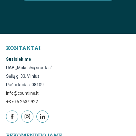
KONTAKTAI
Susisiekime
UAB „Mokesčių srautas“
Sėlių g. 33, Vilnius
Pašto kodas: 08109
info@countline.lt
+370 5 263 9922
REKOMENDUOJAME