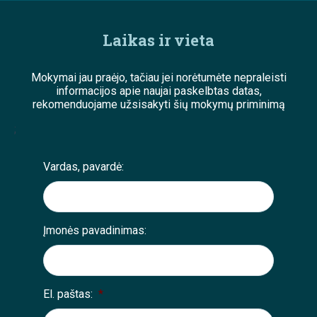
Laikas ir vieta
Mokymai jau praėjo, tačiau jei norėtumėte nepraleisti
informacijos apie naujai paskelbtas datas,
rekomenduojame užsisakyti šių mokymų priminimą
;
Vardas, pavardė:
Įmonės pavadinimas:
El. paštas:
*