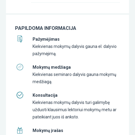
PAPILDOMA INFORMACIJA
Pažymėjimas
Kiekvienas mokymų dalyvis gauna el. dalyvio
pažymėjimą.
Mokymų medžiaga
Kiekvienas seminaro dalyvis gauna mokymų
medžiagą.
Konsultacija
Kiekvienas mokymų dalyvis turi galimybę
užduoti klausimus lektoriui mokymų metu ar
pateikiant juos iš anksto.
Mokymų įrašas