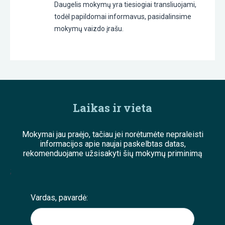
Daugelis mokymų yra tiesiogiai transliuojami,
todėl papildomai informavus, pasidalinsime
mokymų vaizdo įrašu.
Laikas ir vieta
Mokymai jau praėjo, tačiau jei norėtumėte nepraleisti
informacijos apie naujai paskelbtas datas,
rekomenduojame užsisakyti šių mokymų priminimą
;
Vardas, pavardė: