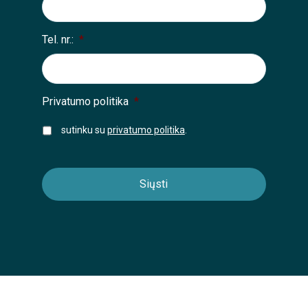
Tel. nr.:
*
Privatumo politika
*
sutinku su
privatumo politika
.