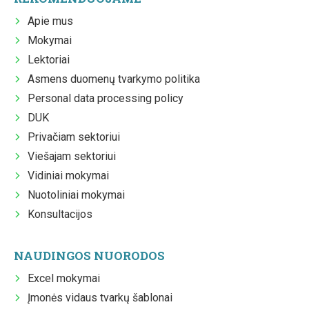
Apie mus
Mokymai
Lektoriai
Asmens duomenų tvarkymo politika
Personal data processing policy
DUK
Privačiam sektoriui
Viešajam sektoriui
Vidiniai mokymai
Nuotoliniai mokymai
Konsultacijos
NAUDINGOS NUORODOS
Excel mokymai
Įmonės vidaus tvarkų šablonai