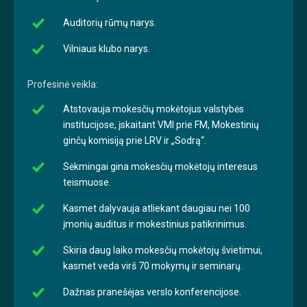
Auditorių rūmų narys.
Vilniaus klubo narys.
Profesinė veikla:
Atstovauja mokesčių mokėtojus valstybės
institucijose, įskaitant VMI prie FM, Mokestinių
ginčų komisiją prie LRV ir „Sodrą“.
Sėkmingai gina mokesčių mokėtojų interesus
teismuose.
Kasmet dalyvauja atliekant daugiau nei 100
įmonių auditus ir mokestinius patikrinimus.
Skiria daug laiko mokesčių mokėtojų švietimui,
kasmet veda virš 70 mokymų ir seminarų.
Dažnas pranešėjas verslo konferencijose.