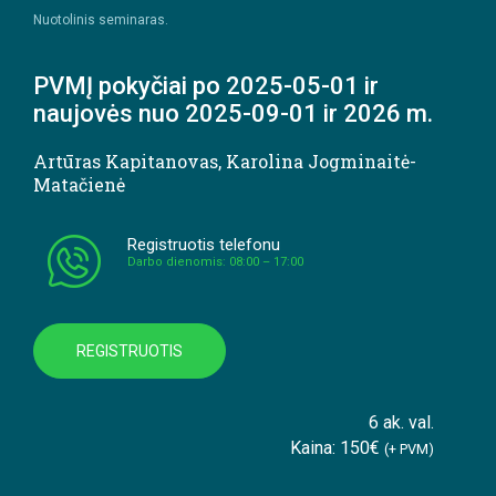
Nuotolinis seminaras.
PVMĮ pokyčiai po 2025-05-01 ir
naujovės nuo 2025-09-01 ir 2026 m.
Artūras Kapitanovas
,
Karolina Jogminaitė-
Matačienė
Registruotis telefonu
Darbo dienomis: 08:00 – 17:00
REGISTRUOTIS
6 ak. val.
Kaina: 150€
(+ PVM)