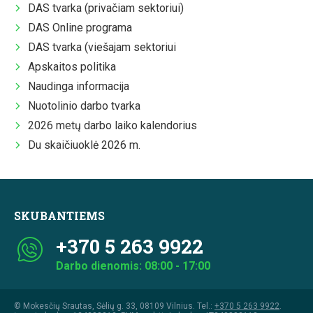
DAS tvarka (privačiam sektoriui)
DAS Online programa
DAS tvarka (viešajam sektoriui
Apskaitos politika
Naudinga informacija
Nuotolinio darbo tvarka
2026 metų darbo laiko kalendorius
Du skaičiuoklė 2026 m.
SKUBANTIEMS
+370 5 263 9922
Darbo dienomis: 08:00 - 17:00
© Mokesčių Srautas, Sėlių g. 33, 08109 Vilnius. Tel.:
+370 5 263 9922
.