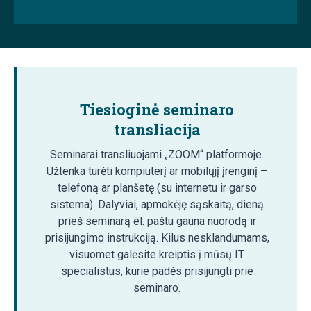
Tiesioginė seminaro
transliacija
Seminarai transliuojami „ZOOM“ platformoje.
Užtenka turėti kompiuterį ar mobilųjį įrenginį –
telefoną ar planšetę (su internetu ir garso
sistema). Dalyviai, apmokėję sąskaitą, dieną
prieš seminarą el. paštu gauna nuorodą ir
prisijungimo instrukciją. Kilus nesklandumams,
visuomet galėsite kreiptis į mūsų IT
specialistus, kurie padės prisijungti prie
seminaro.