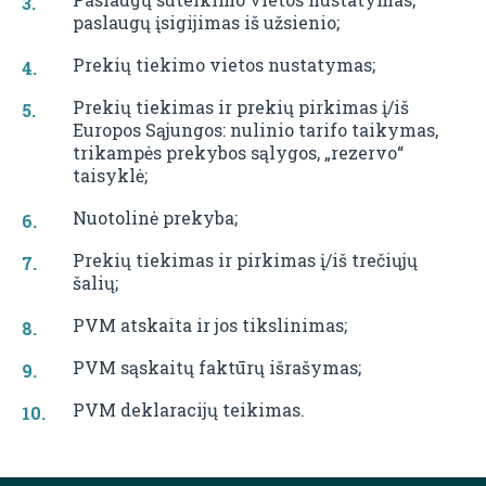
paslaugų įsigijimas iš užsienio;
Prekių tiekimo vietos nustatymas;
Prekių tiekimas ir prekių pirkimas į/iš
Europos Sąjungos: nulinio tarifo taikymas,
trikampės prekybos sąlygos, „rezervo“
taisyklė;
Nuotolinė prekyba;
Prekių tiekimas ir pirkimas į/iš trečiųjų
šalių;
PVM atskaita ir jos tikslinimas;
PVM sąskaitų faktūrų išrašymas;
PVM deklaracijų teikimas.