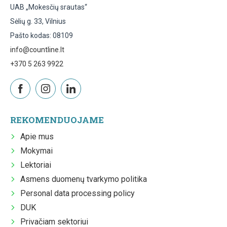
UAB „Mokesčių srautas“
Sėlių g. 33, Vilnius
Pašto kodas: 08109
info@countline.lt
+370 5 263 9922
REKOMENDUOJAME
Apie mus
Mokymai
Lektoriai
Asmens duomenų tvarkymo politika
Personal data processing policy
DUK
Privačiam sektoriui