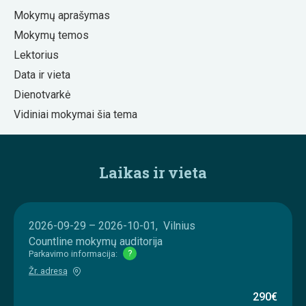
Mokymų aprašymas
Mokymų temos
Lektorius
Data ir vieta
Dienotvarkė
Vidiniai mokymai šia tema
Laikas ir vieta
2026-09-29 – 2026-10-01, Vilnius
Countline mokymų auditorija
Parkavimo informacija:
?
Žr. adresą
290€