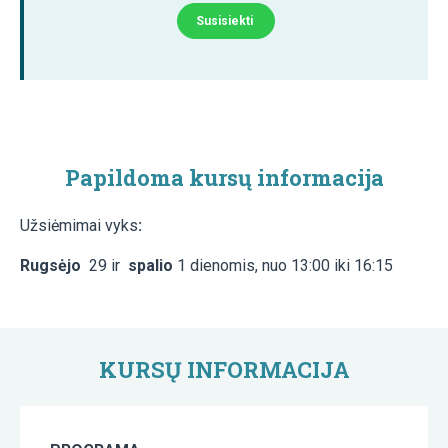
Susisiekti
Papildoma kursų informacija
Užsiėmimai vyks
:
Rugsėjo
29 ir
spalio
1 dienomis, nuo 13:00 iki 16:15
KURSŲ INFORMACIJA