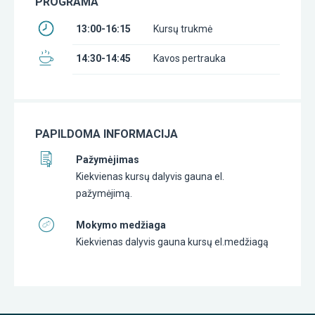
PROGRAMA
13:00-16:15
Kursų trukmė
14:30-14:45
Kavos pertrauka
PAPILDOMA INFORMACIJA
Pažymėjimas
Kiekvienas kursų dalyvis gauna el.
pažymėjimą.
Mokymo medžiaga
Kiekvienas dalyvis gauna kursų el.medžiagą