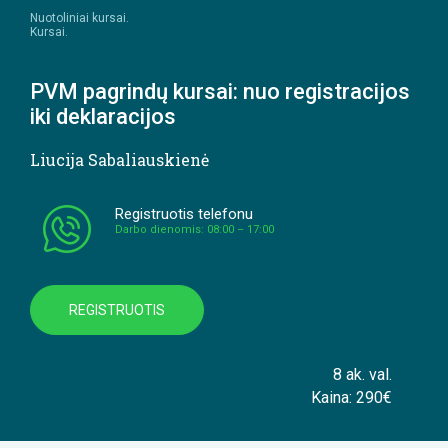
Nuotoliniai kursai.
Kursai.
PVM pagrindų kursai: nuo registracijos
iki deklaracijos
Liucija Sabaliauskienė
Registruotis telefonu
Darbo dienomis: 08:00 – 17:00
REGISTRUOTIS
8 ak. val.
Kaina: 290€