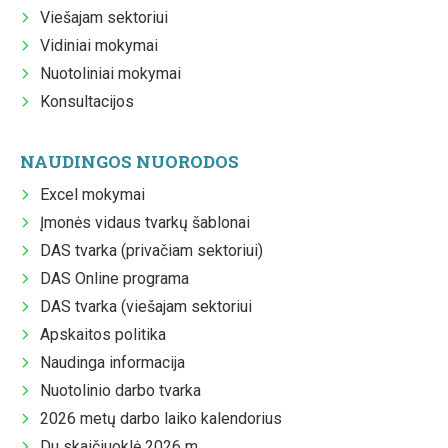
Viešajam sektoriui
Vidiniai mokymai
Nuotoliniai mokymai
Konsultacijos
NAUDINGOS NUORODOS
Excel mokymai
Įmonės vidaus tvarkų šablonai
DAS tvarka (privačiam sektoriui)
DAS Online programa
DAS tvarka (viešajam sektoriui
Apskaitos politika
Naudinga informacija
Nuotolinio darbo tvarka
2026 metų darbo laiko kalendorius
Du skaičiuoklė 2026 m.