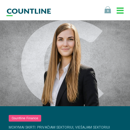
0
Countline Finance
MOKYMAI SKIRTI: PRIVAČIAM SEKTORIUI, VIEŠAJAM SEKTORIUI