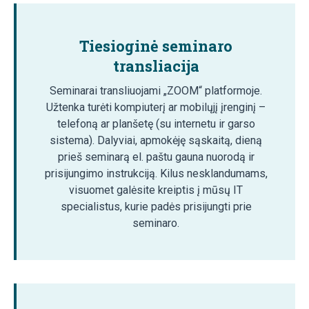
Tiesioginė seminaro
transliacija
Seminarai transliuojami „ZOOM“ platformoje.
Užtenka turėti kompiuterį ar mobilųjį įrenginį –
telefoną ar planšetę (su internetu ir garso
sistema). Dalyviai, apmokėję sąskaitą, dieną
prieš seminarą el. paštu gauna nuorodą ir
prisijungimo instrukciją. Kilus nesklandumams,
visuomet galėsite kreiptis į mūsų IT
specialistus, kurie padės prisijungti prie
seminaro.