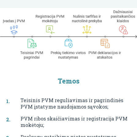
Temos
Teisinis PVM reguliavimas ir pagrindinės
PVM įstatyme naudojamos sąvokos;
PVM ribos skaičiavimas ir registracija PVM
mokėtoju;
Paslaugų suteikimo vietos nustatymas,