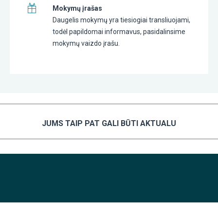
Mokymų įrašas
Daugelis mokymų yra tiesiogiai transliuojami,
todėl papildomai informavus, pasidalinsime
mokymų vaizdo įrašu.
JUMS TAIP PAT GALI BŪTI AKTUALU