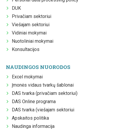
DUK
Privačiam sektoriui
Viešajam sektoriui
Vidiniai mokymai
Nuotoliniai mokymai
Konsultacijos
NAUDINGOS NUORODOS
Excel mokymai
Įmonės vidaus tvarkų šablonai
DAS tvarka (privačiam sektoriui)
DAS Online programa
DAS tvarka (viešajam sektoriui
Apskaitos politika
Naudinga informacija