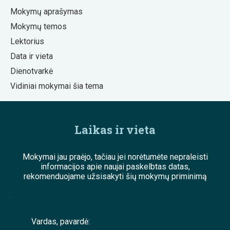
Mokymų aprašymas
Mokymų temos
Lektorius
Data ir vieta
Dienotvarkė
Vidiniai mokymai šia tema
Laikas ir vieta
Mokymai jau praėjo, tačiau jei norėtumėte nepraleisti
informacijos apie naujai paskelbtas datas,
rekomenduojame užsisakyti šių mokymų priminimą
;
Vardas, pavardė: