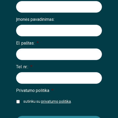
Įmonės pavadinimas:
El. paštas:
*
Tel. nr.:
*
Privatumo politika
*
sutinku su
privatumo politika
.