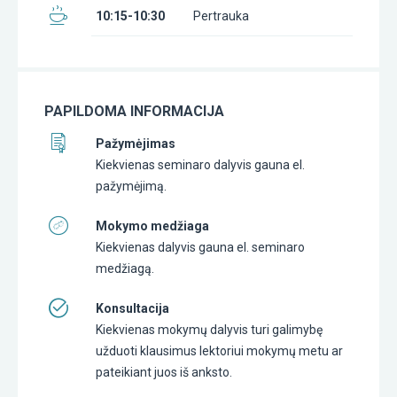
10:15-10:30
Pertrauka
PAPILDOMA INFORMACIJA
Pažymėjimas
Kiekvienas seminaro dalyvis gauna el.
pažymėjimą.
Mokymo medžiaga
Kiekvienas dalyvis gauna el. seminaro
medžiagą.
Konsultacija
Kiekvienas mokymų dalyvis turi galimybę
užduoti klausimus lektoriui mokymų metu ar
pateikiant juos iš anksto.