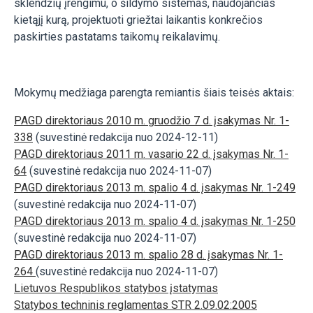
sklendžių įrengimu, o šildymo sistemas, naudojančias
kietąjį kurą, projektuoti griežtai laikantis konkrečios
paskirties pastatams taikomų reikalavimų.
Mokymų medžiaga parengta remiantis šiais teisės aktais:
PAGD direktoriaus 2010 m. gruodžio 7 d. įsakymas Nr. 1-
338
(suvestinė redakcija nuo 2024-12-11)
PAGD direktoriaus 2011 m. vasario 22 d. įsakymas Nr. 1-
64
(suvestinė redakcija nuo 2024-11-07)
PAGD direktoriaus 2013 m. spalio 4 d. įsakymas Nr. 1-249
(suvestinė redakcija nuo 2024-11-07)
PAGD direktoriaus 2013 m. spalio 4 d. įsakymas Nr. 1-250
(suvestinė redakcija nuo 2024-11-07)
PAGD direktoriaus 2013 m. spalio 28 d. įsakymas Nr. 1-
264
(suvestinė redakcija nuo 2024-11-07)
Lietuvos Respublikos statybos įstatymas
Statybos techninis reglamentas STR 2.09.02:2005