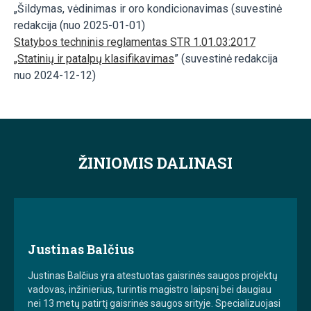
„Šildymas, vėdinimas ir oro kondicionavimas (suvestinė
redakcija (nuo 2025-01-01)
Statybos techninis reglamentas STR 1.01.03:2017
„Statinių ir patalpų klasifikavimas
” (suvestinė redakcija
nuo 2024-12-12)
ŽINIOMIS DALINASI
Justinas Balčius
Justinas Balčius yra atestuotas gaisrinės saugos projektų
vadovas, inžinierius, turintis magistro laipsnį bei daugiau
nei 13 metų patirtį gaisrinės saugos srityje. Specializuojasi