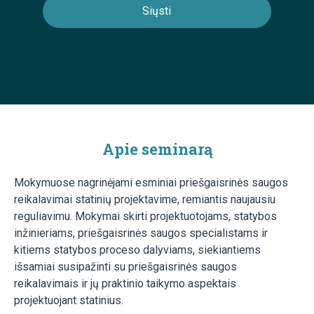
Apie seminarą
Mokymuose nagrinėjami esminiai priešgaisrinės saugos
reikalavimai statinių projektavime, remiantis naujausiu
reguliavimu. Mokymai skirti projektuotojams, statybos
inžinieriams, priešgaisrinės saugos specialistams ir
kitiems statybos proceso dalyviams, siekiantiems
išsamiai susipažinti su priešgaisrinės saugos
reikalavimais ir jų praktinio taikymo aspektais
projektuojant statinius.