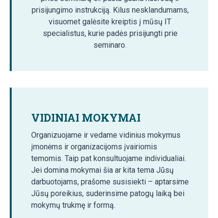
prisijungimo instrukciją. Kilus nesklandumams,
visuomet galėsite kreiptis į mūsų IT
specialistus, kurie padės prisijungti prie
seminaro.
VIDINIAI MOKYMAI
Organizuojame ir vedame vidinius mokymus
įmonėms ir organizacijoms įvairiomis
temomis. Taip pat konsultuojame individualiai.
Jei domina mokymai šia ar kita tema Jūsų
darbuotojams, prašome susisiekti – aptarsime
Jūsų poreikius, suderinsime patogų laiką bei
mokymų trukmę ir formą.