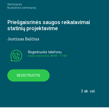
Seminaras.
Nuotolinis seminaras.
Priešgaisrinės saugos reikalavimai
statinių projektavime
Justinas Balčius
Registruotis telefonu
Darbo dienomis: 08:00 – 17:00
REGISTRUOTIS
3 ak. val.