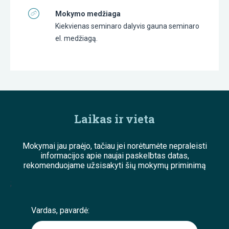
Mokymo medžiaga
Kiekvienas seminaro dalyvis gauna seminaro
el. medžiagą.
Laikas ir vieta
Mokymai jau praėjo, tačiau jei norėtumėte nepraleisti
informacijos apie naujai paskelbtas datas,
rekomenduojame užsisakyti šių mokymų priminimą
;
Vardas, pavardė: