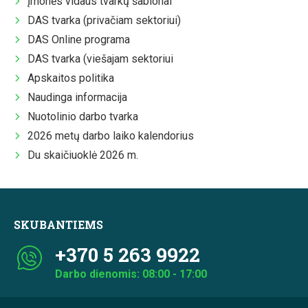
Įmonės vidaus tvarkų šablonai
DAS tvarka (privačiam sektoriui)
DAS Online programa
DAS tvarka (viešajam sektoriui
Apskaitos politika
Naudinga informacija
Nuotolinio darbo tvarka
2026 metų darbo laiko kalendorius
Du skaičiuoklė 2026 m.
SKUBANTIEMS
+370 5 263 9922
Darbo dienomis: 08:00 - 17:00