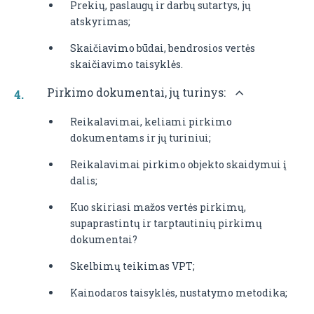
Prekių, paslaugų ir darbų sutartys, jų
atskyrimas;
Skaičiavimo būdai, bendrosios vertės
skaičiavimo taisyklės.
Pirkimo dokumentai, jų turinys:
Reikalavimai, keliami pirkimo
dokumentams ir jų turiniui;
Reikalavimai pirkimo objekto skaidymui į
dalis;
Kuo skiriasi mažos vertės pirkimų,
supaprastintų ir tarptautinių pirkimų
dokumentai?
Skelbimų teikimas VPT;
Kainodaros taisyklės, nustatymo metodika;