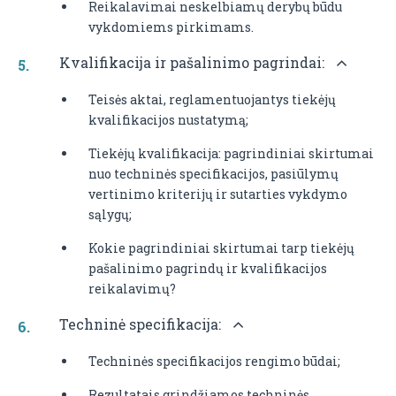
Reikalavimai neskelbiamų derybų būdu
vykdomiems pirkimams.
Kvalifikacija ir pašalinimo pagrindai:
Teisės aktai, reglamentuojantys tiekėjų
kvalifikacijos nustatymą;
Tiekėjų kvalifikacija: pagrindiniai skirtumai
nuo techninės specifikacijos, pasiūlymų
vertinimo kriterijų ir sutarties vykdymo
sąlygų;
Kokie pagrindiniai skirtumai tarp tiekėjų
pašalinimo pagrindų ir kvalifikacijos
reikalavimų?
Techninė specifikacija:
Techninės specifikacijos rengimo būdai;
Rezultatais grindžiamos techninės