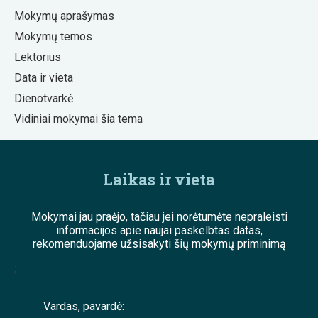
Mokymų aprašymas
Mokymų temos
Lektorius
Data ir vieta
Dienotvarkė
Vidiniai mokymai šia tema
Laikas ir vieta
Mokymai jau praėjo, tačiau jei norėtumėte nepraleisti
informacijos apie naujai paskelbtas datas,
rekomenduojame užsisakyti šių mokymų priminimą
;
Vardas, pavardė: