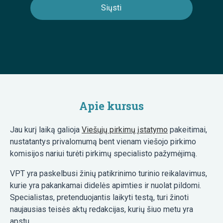
Apie kursus
Jau kurį laiką galioja
Viešųjų pirkimų įstatymo
pakeitimai,
nustatantys privalomumą bent vienam viešojo pirkimo
komisijos nariui turėti pirkimų specialisto pažymėjimą.
VPT yra paskelbusi žinių patikrinimo turinio reikalavimus,
kurie yra pakankamai didelės apimties ir nuolat pildomi.
Specialistas, pretenduojantis laikyti testą, turi žinoti
naujausias teisės aktų redakcijas, kurių šiuo metu yra
apstu.