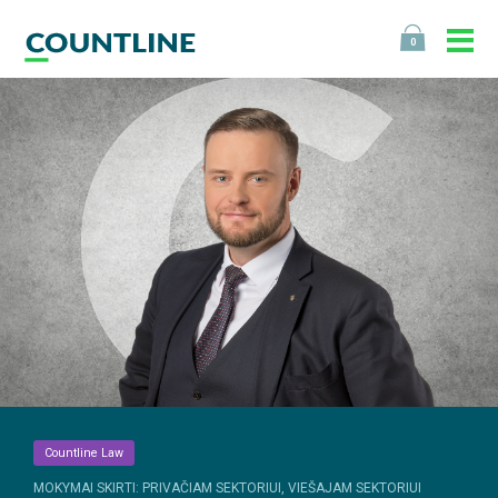
0
Countline Law
MOKYMAI SKIRTI: PRIVAČIAM SEKTORIUI, VIEŠAJAM SEKTORIUI