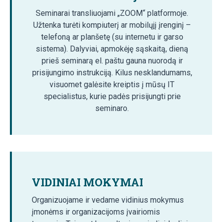
Seminarai transliuojami „ZOOM“ platformoje.
Užtenka turėti kompiuterį ar mobilųjį įrenginį –
telefoną ar planšetę (su internetu ir garso
sistema). Dalyviai, apmokėję sąskaitą, dieną
prieš seminarą el. paštu gauna nuorodą ir
prisijungimo instrukciją. Kilus nesklandumams,
visuomet galėsite kreiptis į mūsų IT
specialistus, kurie padės prisijungti prie
seminaro.
VIDINIAI MOKYMAI
Organizuojame ir vedame vidinius mokymus
įmonėms ir organizacijoms įvairiomis