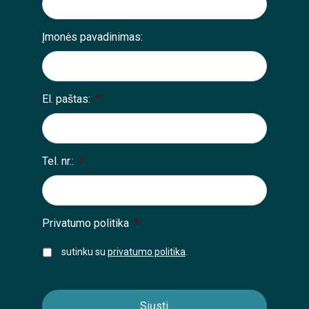
Įmonės pavadinimas:
El. paštas:
*
Tel. nr.:
*
Privatumo politika
*
sutinku su
privatumo politika
.