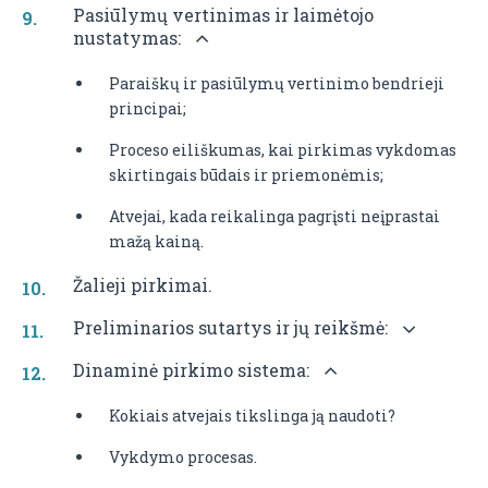
Pasiūlymų vertinimas ir laimėtojo
nustatymas:
Paraiškų ir pasiūlymų vertinimo bendrieji
principai;
Proceso eiliškumas, kai pirkimas vykdomas
skirtingais būdais ir priemonėmis;
Atvejai, kada reikalinga pagrįsti neįprastai
mažą kainą.
Žalieji pirkimai.
Preliminarios sutartys ir jų reikšmė:
Dinaminė pirkimo sistema:
Kokiais atvejais tikslinga ją naudoti?
Vykdymo procesas.