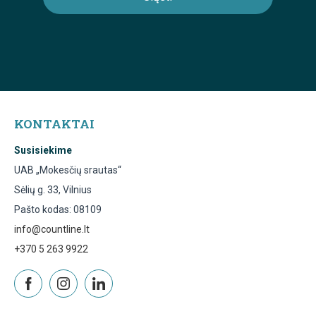
KONTAKTAI
Susisiekime
UAB „Mokesčių srautas“
Sėlių g. 33, Vilnius
Pašto kodas: 08109
info@countline.lt
+370 5 263 9922