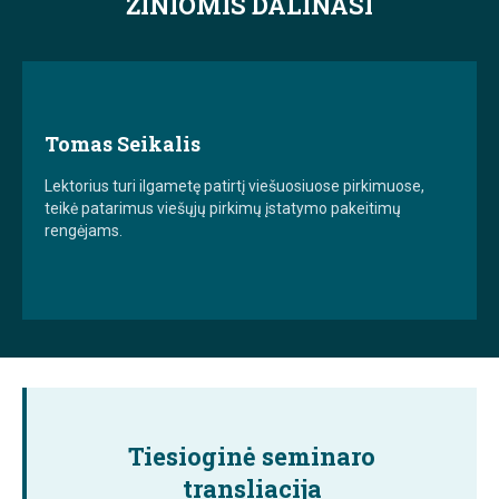
ŽINIOMIS DALINASI
Tomas Seikalis
Lektorius turi ilgametę patirtį viešuosiuose pirkimuose,
teikė patarimus viešųjų pirkimų įstatymo pakeitimų
rengėjams.
Tiesioginė seminaro
transliacija