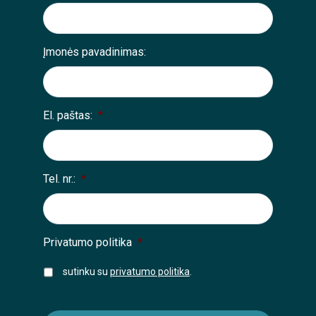
Įmonės pavadinimas:
El. paštas:
*
Tel. nr.:
*
Privatumo politika
*
sutinku su
privatumo politika
.