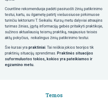
Countline rekomenduoja padėti pasiruošti žinių patikrinimo
testui, kartu, su ilgametę patirtį viešuosiuose pirkimuose
turinčiu lektoriumi T. Seikaliu. Kursų metu dalyviai atnaujins
turimas žinias, įgytą informaciją gebės pritaikyti praktikoje,
sužinos aktualiausią teismų praktiką, naujausius teisės
aktų pokyčius, reikalingus žinių patikrinimo testui.
Šie kursai yra
praktiniai
. Tai reiškia jokios teorijos tik
praktinių situacijų sprendimas.
Praktinės situacijos
suformuluotos tokios, kokios yra pateikiamos ir
egzamino metu.
Temos