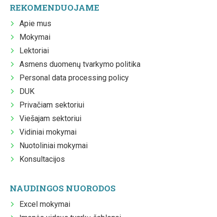
REKOMENDUOJAME
Apie mus
Mokymai
Lektoriai
Asmens duomenų tvarkymo politika
Personal data processing policy
DUK
Privačiam sektoriui
Viešajam sektoriui
Vidiniai mokymai
Nuotoliniai mokymai
Konsultacijos
NAUDINGOS NUORODOS
Excel mokymai