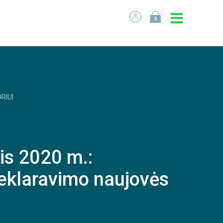
0
RIUI
is 2020 m.:
deklaravimo naujovės