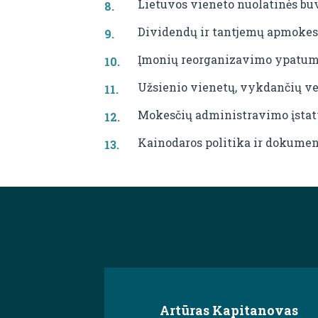
Lietuvos vieneto nuolatinės bu
Dividendų ir tantjemų apmokes
Įmonių reorganizavimo ypatuma
Užsienio vienetų, vykdančių ve
Mokesčių administravimo įstaty
Kainodaros politika ir dokumen
Artūras Kapitanovas