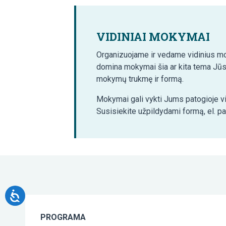
VIDINIAI MOKYMAI
Organizuojame ir vedame vidinius mo
domina mokymai šia ar kita tema Jūs
mokymų trukmę ir formą.
Mokymai gali vykti Jums patogioje vi
Susisiekite užpildydami formą, el. p
PROGRAMA