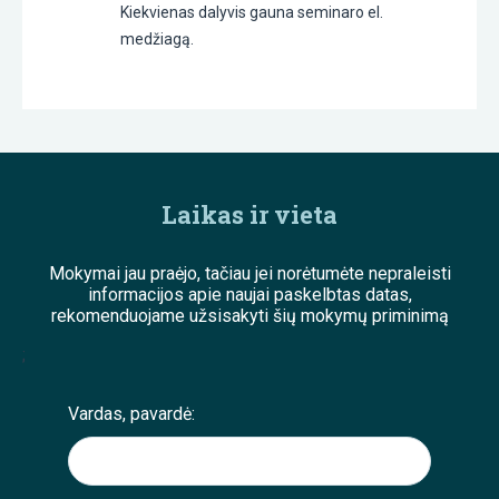
Kiekvienas dalyvis gauna seminaro el.
medžiagą.
Laikas ir vieta
Mokymai jau praėjo, tačiau jei norėtumėte nepraleisti
informacijos apie naujai paskelbtas datas,
rekomenduojame užsisakyti šių mokymų priminimą
;
Vardas, pavardė: