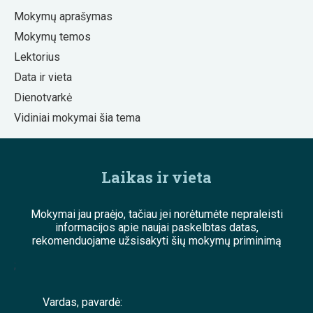
Mokymų aprašymas
Mokymų temos
Lektorius
Data ir vieta
Dienotvarkė
Vidiniai mokymai šia tema
Laikas ir vieta
Mokymai jau praėjo, tačiau jei norėtumėte nepraleisti
informacijos apie naujai paskelbtas datas,
rekomenduojame užsisakyti šių mokymų priminimą
;
Vardas, pavardė: