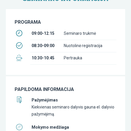
PROGRAMA
09:00-12:15
Seminaro trukmė
08:30-09:00
Nuotolinė registracija
10:30-10:45
Pertrauka
PAPILDOMA INFORMACIJA
Pažymėjimas
Kiekvienas seminaro dalyvis gauna el. dalyvio
pažymėjimą.
Mokymo medžiaga