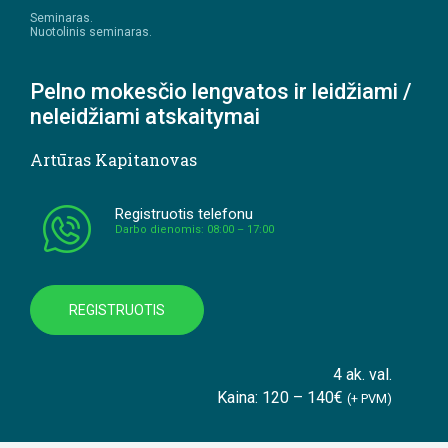
Seminaras.
Nuotolinis seminaras.
Pelno mokesčio lengvatos ir leidžiami /
neleidžiami atskaitymai
Artūras Kapitanovas
Registruotis telefonu
Darbo dienomis: 08:00 – 17:00
REGISTRUOTIS
4 ak. val.
Kaina: 120 – 140€
(+ PVM)