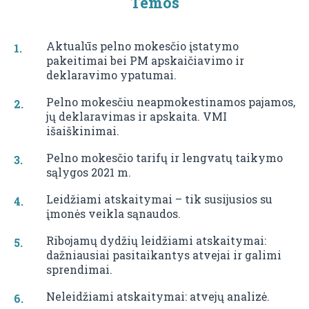
Temos
Aktualūs pelno mokesčio įstatymo
pakeitimai bei PM apskaičiavimo ir
deklaravimo ypatumai.
Pelno mokesčiu neapmokestinamos pajamos,
jų deklaravimas ir apskaita. VMI
išaiškinimai.
Pelno mokesčio tarifų ir lengvatų taikymo
sąlygos 2021 m.
Leidžiami atskaitymai – tik susijusios su
įmonės veikla sąnaudos.
Ribojamų dydžių leidžiami atskaitymai:
dažniausiai pasitaikantys atvejai ir galimi
sprendimai.
Neleidžiami atskaitymai: atvejų analizė.