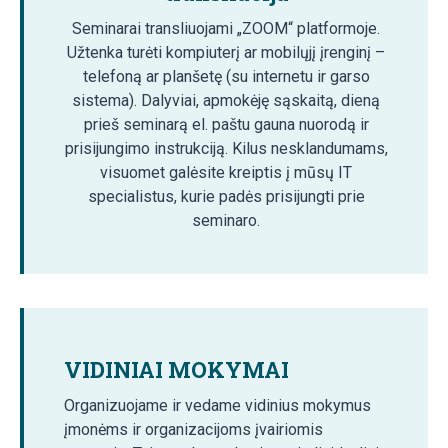
Seminarai transliuojami „ZOOM“ platformoje.
Užtenka turėti kompiuterį ar mobilųjį įrenginį –
telefoną ar planšetę (su internetu ir garso
sistema). Dalyviai, apmokėję sąskaitą, dieną
prieš seminarą el. paštu gauna nuorodą ir
prisijungimo instrukciją. Kilus nesklandumams,
visuomet galėsite kreiptis į mūsų IT
specialistus, kurie padės prisijungti prie
seminaro.
VIDINIAI MOKYMAI
Organizuojame ir vedame vidinius mokymus
įmonėms ir organizacijoms įvairiomis