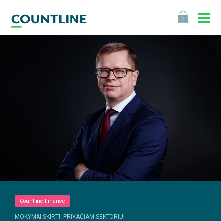
0
Countline Finance
MOKYMAI SKIRTI: PRIVAČIAM SEKTORIUI