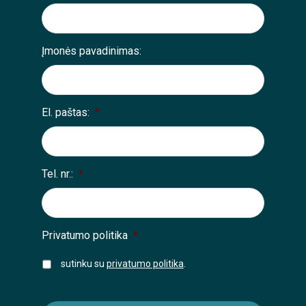
Įmonės pavadinimas:
El. paštas:
*
Tel. nr.:
*
Privatumo politika
*
sutinku su
privatumo politika
.