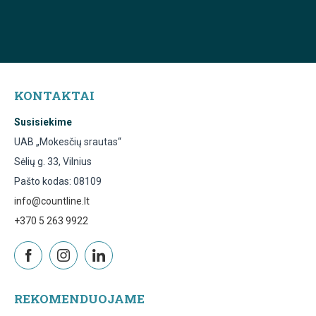
KONTAKTAI
Susisiekime
UAB „Mokesčių srautas“
Sėlių g. 33, Vilnius
Pašto kodas: 08109
info@countline.lt
+370 5 263 9922
REKOMENDUOJAME