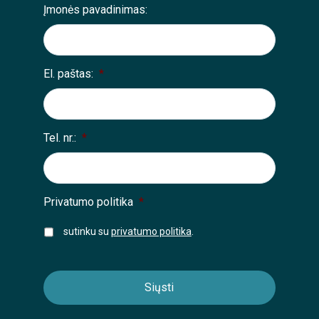
Įmonės pavadinimas:
El. paštas:
*
Tel. nr.:
*
Privatumo politika
*
sutinku su
privatumo politika
.