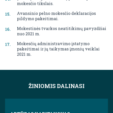
mokesčio tikslais.
Avansinio pelno mokesčio deklaracijos
pildymo pakeitimai.
Mokestinės tvarkos neatitikimų pavyzdžiai
nuo 2021 m.
Mokesčių administravimo įstatymo
pakeitimai ir jų taikymas įmonių veiklai
2021 m.
ŽINIOMIS DALINASI