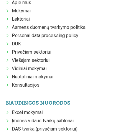
Apie mus
Mokymai
Lektoriai
Asmens duomenų tvarkymo politika
Personal data processing policy
DUK
Privačiam sektoriui
Viešajam sektoriui
Vidiniai mokymai
Nuotoliniai mokymai
Konsultacijos
NAUDINGOS NUORODOS
Excel mokymai
Įmonės vidaus tvarkų šablonai
DAS tvarka (privačiam sektoriui)