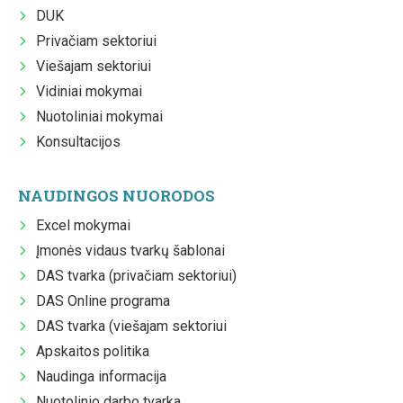
DUK
Privačiam sektoriui
Viešajam sektoriui
Vidiniai mokymai
Nuotoliniai mokymai
Konsultacijos
NAUDINGOS NUORODOS
Excel mokymai
Įmonės vidaus tvarkų šablonai
DAS tvarka (privačiam sektoriui)
DAS Online programa
DAS tvarka (viešajam sektoriui
Apskaitos politika
Naudinga informacija
Nuotolinio darbo tvarka