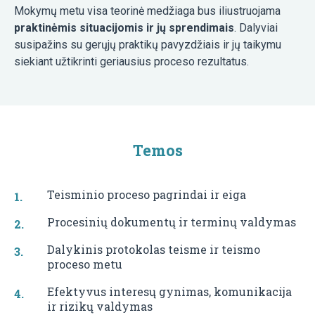
Mokymų metu visa teorinė medžiaga bus iliustruojama
praktinėmis situacijomis ir jų sprendimais
. Dalyviai
susipažins su gerųjų praktikų pavyzdžiais ir jų taikymu
siekiant užtikrinti geriausius proceso rezultatus.
Temos
Teisminio proceso pagrindai ir eiga
Procesinių dokumentų ir terminų valdymas
Dalykinis protokolas teisme ir teismo
proceso metu
Efektyvus interesų gynimas, komunikacija
ir rizikų valdymas