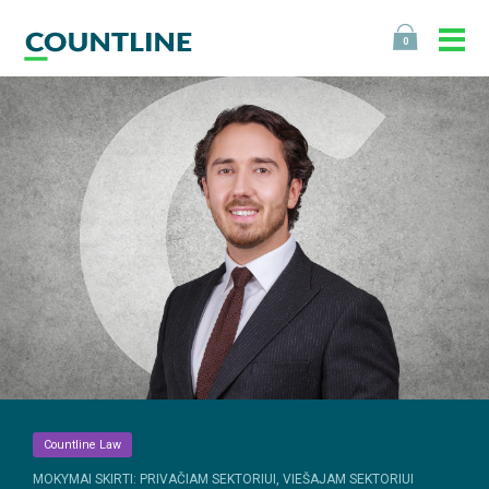
0
Countline Law
MOKYMAI SKIRTI: PRIVAČIAM SEKTORIUI, VIEŠAJAM SEKTORIUI