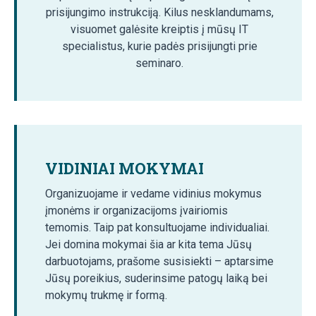
prisijungimo instrukciją. Kilus nesklandumams,
visuomet galėsite kreiptis į mūsų IT
specialistus, kurie padės prisijungti prie
seminaro.
VIDINIAI MOKYMAI
Organizuojame ir vedame vidinius mokymus
įmonėms ir organizacijoms įvairiomis
temomis. Taip pat konsultuojame individualiai.
Jei domina mokymai šia ar kita tema Jūsų
darbuotojams, prašome susisiekti – aptarsime
Jūsų poreikius, suderinsime patogų laiką bei
mokymų trukmę ir formą.