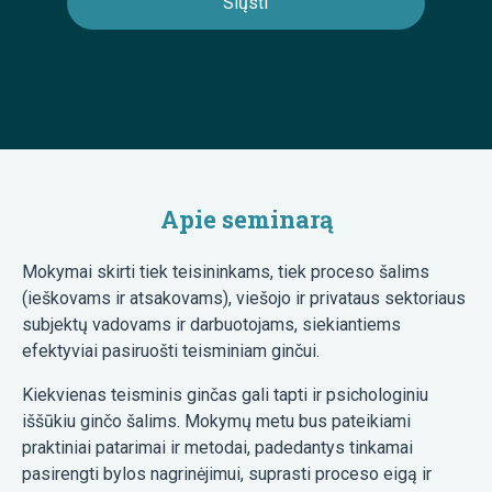
Apie seminarą
Mokymai skirti tiek teisininkams, tiek proceso šalims
(ieškovams ir atsakovams), viešojo ir privataus sektoriaus
subjektų vadovams ir darbuotojams, siekiantiems
efektyviai pasiruošti teisminiam ginčui.
Kiekvienas teisminis ginčas gali tapti ir psichologiniu
iššūkiu ginčo šalims. Mokymų metu bus pateikiami
praktiniai patarimai ir metodai, padedantys tinkamai
pasirengti bylos nagrinėjimui, suprasti proceso eigą ir