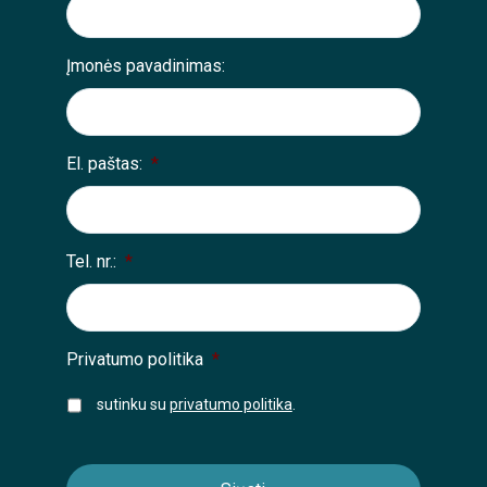
Įmonės pavadinimas:
El. paštas:
*
Tel. nr.:
*
Privatumo politika
*
sutinku su
privatumo politika
.