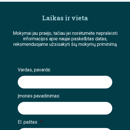
Laikas ir vieta
Mokymai jau praėjo, tačiau jei norėtumėte nepraleisti
informacijos apie naujai paskelbtas datas,
rekomenduojame užsisakyti šių mokymų priminimą
;
Vardas, pavardė:
Įmonės pavadinimas:
El. paštas:
*