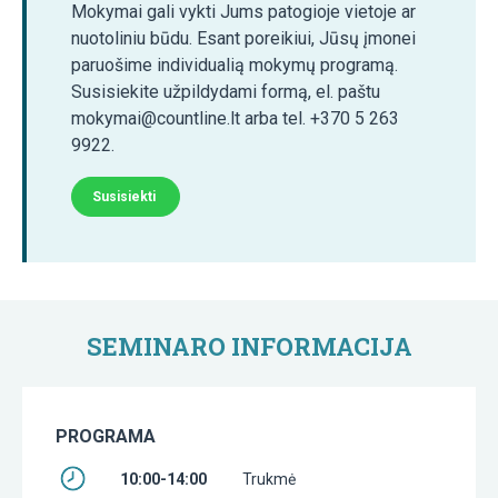
Mokymai gali vykti Jums patogioje vietoje ar
nuotoliniu būdu. Esant poreikiui, Jūsų įmonei
paruošime individualią mokymų programą.
Susisiekite užpildydami formą, el. paštu
mokymai@countline.lt arba tel. +370 5 263
9922.
Susisiekti
SEMINARO INFORMACIJA
PROGRAMA
10:00-14:00
Trukmė