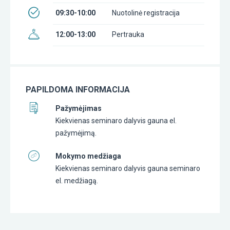
09:30-10:00
Nuotolinė registracija
12:00-13:00
Pertrauka
PAPILDOMA INFORMACIJA
Pažymėjimas
Kiekvienas seminaro dalyvis gauna el.
pažymėjimą.
Mokymo medžiaga
Kiekvienas seminaro dalyvis gauna seminaro
el. medžiagą.