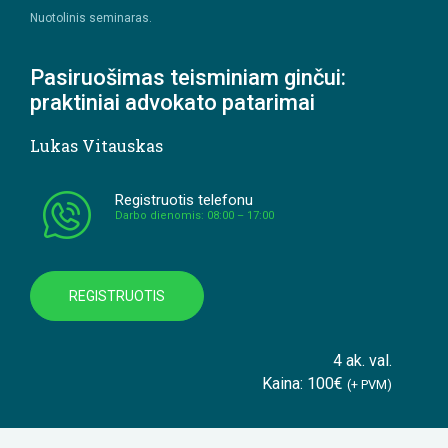
Nuotolinis seminaras.
Pasiruošimas teisminiam ginčui:
praktiniai advokato patarimai
Lukas Vitauskas
Registruotis telefonu
Darbo dienomis: 08:00 – 17:00
REGISTRUOTIS
4 ak. val.
Kaina: 100€
(+ PVM)