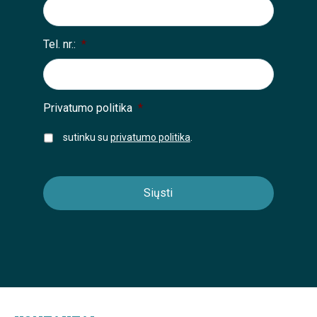
Tel. nr.:
*
Privatumo politika
*
sutinku su
privatumo politika
.