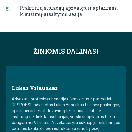
Praktinių situacijų apžvalga ir aptarimas,
klausimų-atsakymų sesija
ŽINIOMIS DALINASI
Lukas Vitauskas
Advokatų profesinės bendrijos Šenavičius ir partneriai
RESPONSE advokatas Lukas Vitauskas teisines paslaugas,
apimančias tiek atstovavimą teismuose ir kitose
institucijose, tiek konsultacijas, verslo subjektams teikia
daugiau nei 9 metus. Advokatas yra sukaupęs reikšmingos
patirties bankroto bei restruktūrizavimo bylose,