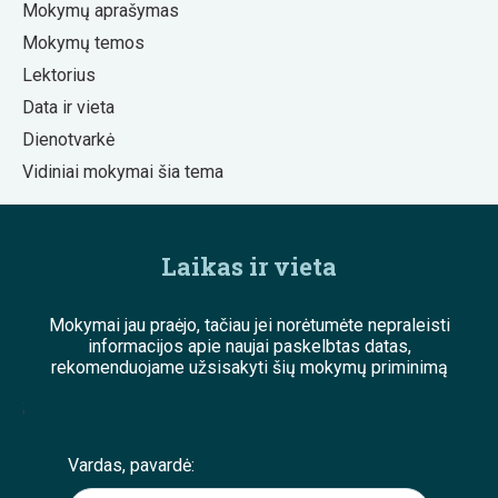
Mokymų aprašymas
Mokymų temos
Lektorius
Data ir vieta
Dienotvarkė
Vidiniai mokymai šia tema
Laikas ir vieta
Mokymai jau praėjo, tačiau jei norėtumėte nepraleisti
informacijos apie naujai paskelbtas datas,
rekomenduojame užsisakyti šių mokymų priminimą
;
Vardas, pavardė: