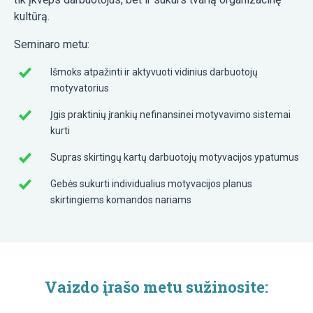
kultūrą.
Seminaro metu:
Išmoks atpažinti ir aktyvuoti vidinius darbuotojų
motyvatorius
Įgis praktinių įrankių nefinansinei motyvavimo sistemai
kurti
Supras skirtingų kartų darbuotojų motyvacijos ypatumus
Gebės sukurti individualius motyvacijos planus
skirtingiems komandos nariams
Vaizdo įrašo metu sužinosite: