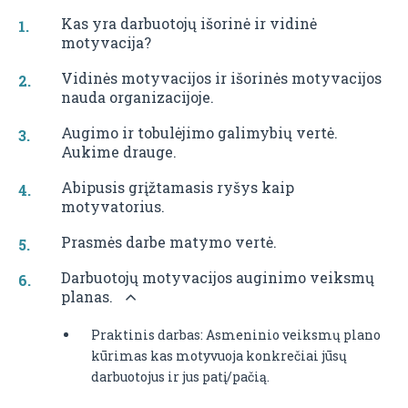
Kas yra darbuotojų išorinė ir vidinė
motyvacija?
Vidinės motyvacijos ir išorinės motyvacijos
nauda organizacijoje.
Augimo ir tobulėjimo galimybių vertė.
Aukime drauge.
Abipusis grįžtamasis ryšys kaip
motyvatorius.
Prasmės darbe matymo vertė.
Darbuotojų motyvacijos auginimo veiksmų
planas.
Praktinis darbas: Asmeninio veiksmų plano
kūrimas kas motyvuoja konkrečiai jūsų
darbuotojus ir jus patį/pačią.