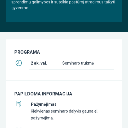
sprendimų galimybes ir suteikia postūmį atradimus taikyti
gyvenme.
PROGRAMA
2 ak. val.
Seminaro trukmė
PAPILDOMA INFORMACIJA
Pažymėjimas
Kiekvienas seminaro dalyvis gauna el.
pažymėjimą.