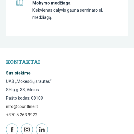
Mokymo medžiaga
Kiekvienas dalyvis gauna seminaro el.
medžiagą.
KONTAKTAI
Susisiekime
UAB „Mokesčių srautas“
Sėlių g. 33, Vilnius
Pašto kodas: 08109
info@countline.lt
+370 5 263 9922