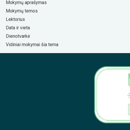
Mokymų aprašymas
Mokymų temos
Lektorius
Data ir vieta
Dienotvarkė
Vidiniai mokymai šia tema