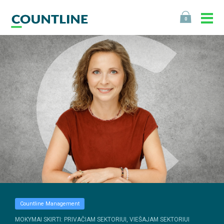
0
Countline Management
MOKYMAI SKIRTI: PRIVAČIAM SEKTORIUI, VIEŠAJAM SEKTORIUI