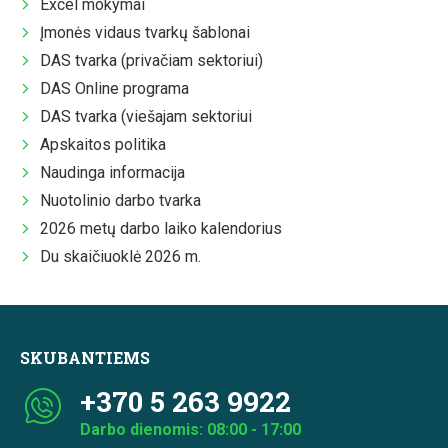
Excel mokymai
Įmonės vidaus tvarkų šablonai
DAS tvarka (privačiam sektoriui)
DAS Online programa
DAS tvarka (viešajam sektoriui
Apskaitos politika
Naudinga informacija
Nuotolinio darbo tvarka
2026 metų darbo laiko kalendorius
Du skaičiuoklė 2026 m.
SKUBANTIEMS
+370 5 263 9922
Darbo dienomis: 08:00 - 17:00