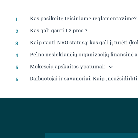
Kas pasikeitė teisiniame reglamentavime?
Kas gali gauti 1.2 proc.?
Kaip gauti NVO statusą: kas gali jį turėti (
Pelno nesiekiančių organizacijų finansinė a
Mokesčių apskaitos ypatumai:
Darbuotojai ir savanoriai. Kaip „neužsidirbt