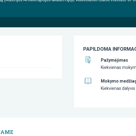
PAPILDOMA INFORMAC
Pažymėjimas
Kiekvienas mokymų
Mokymo medžia
Kiekvienas dalyv
JAME