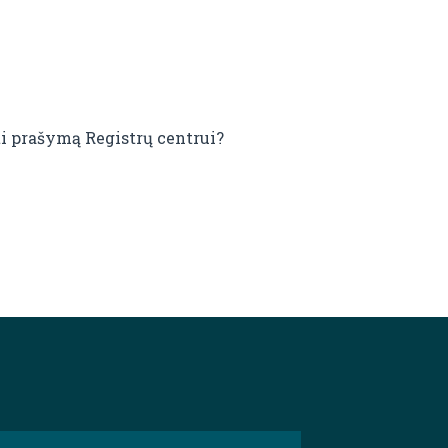
kti prašymą Registrų centrui?