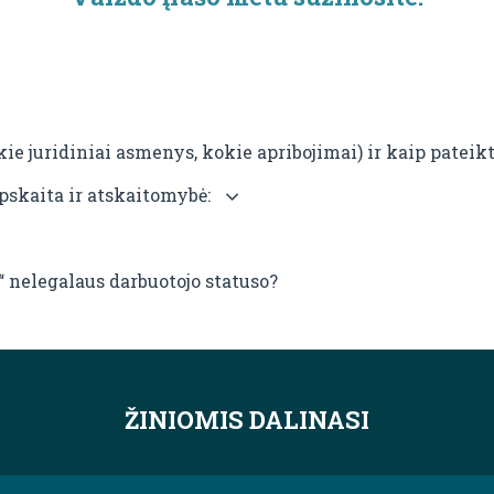
kokie juridiniai asmenys, kokie apribojimai) ir kaip patei
pskaita ir atskaitomybė:
i“ nelegalaus darbuotojo statuso?
ŽINIOMIS DALINASI