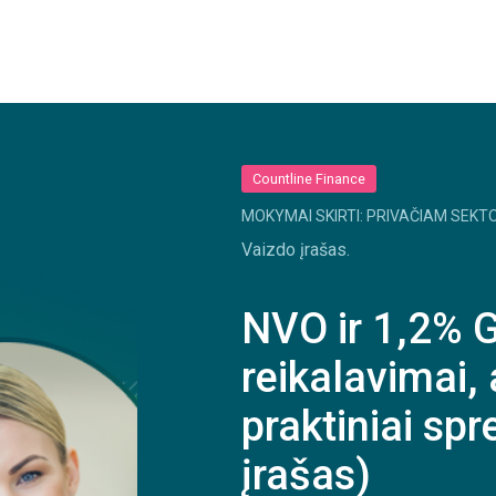
Countline Finance
MOKYMAI SKIRTI: PRIVAČIAM SEKTO
Vaizdo įrašas.
NVO ir 1,2%
reikalavimai,
praktiniai sp
įrašas)