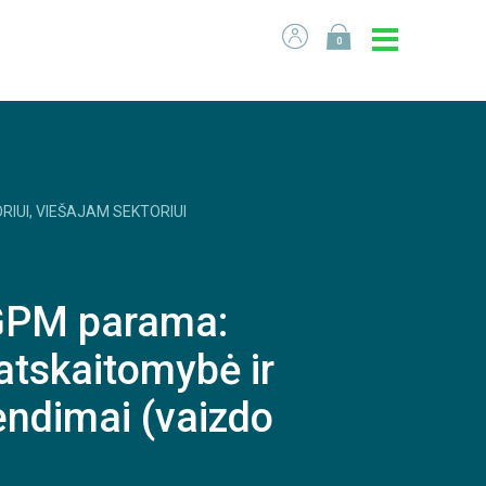
0
RIUI, VIEŠAJAM SEKTORIUI
 GPM parama:
 atskaitomybė ir
rendimai (vaizdo