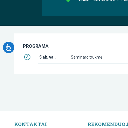
PROGRAMA
5 ak. val.
Seminaro trukmė
KONTAKTAI
REKOMENDUO