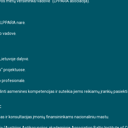
uvos metų verslininkė/vadovė“ (LPPARA asociacija).
 LLPPARA narė.
o vadovė.
ietuvoje dalyvė.
s“ projektuose.
o profesionalė.
nti asmenines kompetencijas ir suteikia jiems reikiamų įrankių pasiekti 
:
 ir konsultacijas įmonių finansininkams nacionaliniu mastu.
ciją (Austrijos Antikorupcijos akademijoje Association Baltic Institute of