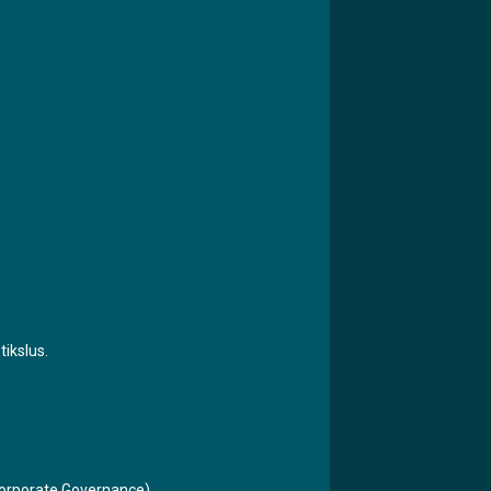
tikslus.
 Corporate Governance).