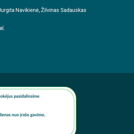
Jurgita Navikienė
,
Žilvinas Sadauskas
al.