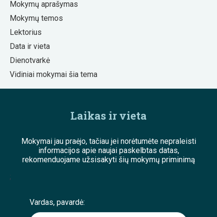
Mokymų aprašymas
Mokymų temos
Lektorius
Data ir vieta
Dienotvarkė
Vidiniai mokymai šia tema
Laikas ir vieta
Mokymai jau praėjo, tačiau jei norėtumėte nepraleisti
informacijos apie naujai paskelbtas datas,
rekomenduojame užsisakyti šių mokymų priminimą
;
Vardas, pavardė: