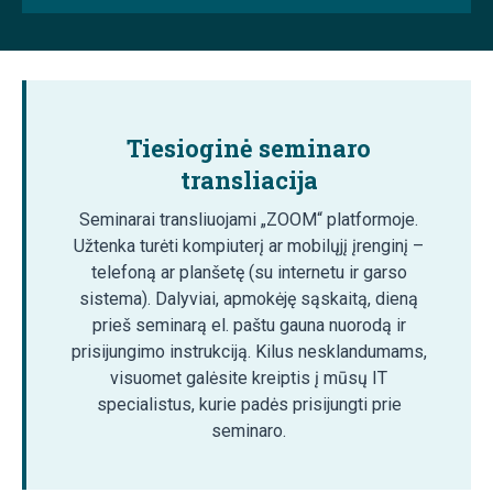
Tiesioginė seminaro
transliacija
Seminarai transliuojami „ZOOM“ platformoje.
Užtenka turėti kompiuterį ar mobilųjį įrenginį –
telefoną ar planšetę (su internetu ir garso
sistema). Dalyviai, apmokėję sąskaitą, dieną
prieš seminarą el. paštu gauna nuorodą ir
prisijungimo instrukciją. Kilus nesklandumams,
visuomet galėsite kreiptis į mūsų IT
specialistus, kurie padės prisijungti prie
seminaro.