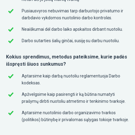
Pusiausvyros nebuvimas tarp darbuotojo privatumo ir
darbdavio vykdomos nuotolinio darbo kontrolės.
Neaiškumai dėl darbo laiko apskaitos dirbant nuotoliu.
Darbo sutarties šalių ginčai, susiję su darbu nuotoliu.
Kokius sprendimus, metodus pateiksime
,
kurie padės
išspręsti šiuos sunkumus?
Aptarsime kaip darbą nuotoliu reglamentuoja Darbo
kodeksas.
Apžvelgsime kaip pasirengti ir ką būtina numatyti
prašymų dirbti nuotoliu atmetimo ir tenkinimo tvarkoje.
Aptarsime nuotolinio darbo organizavimo tvarkos
(politikos) būtinybę ir privalomas sąlygas tokioje tvarkoje.