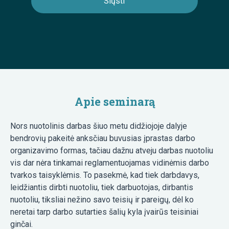
Apie seminarą
Nors nuotolinis darbas šiuo metu didžiojoje dalyje
bendrovių pakeitė anksčiau buvusias įprastas darbo
organizavimo formas, tačiau dažnu atveju darbas nuotoliu
vis dar nėra tinkamai reglamentuojamas vidinėmis darbo
tvarkos taisyklėmis. To pasekmė, kad tiek darbdavys,
leidžiantis dirbti nuotoliu, tiek darbuotojas, dirbantis
nuotoliu, tiksliai nežino savo teisių ir pareigų, dėl ko
neretai tarp darbo sutarties šalių kyla įvairūs teisiniai
ginčai.