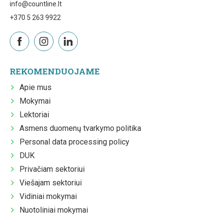
info@countline.lt
+370 5 263 9922
REKOMENDUOJAME
Apie mus
Mokymai
Lektoriai
Asmens duomenų tvarkymo politika
Personal data processing policy
DUK
Privačiam sektoriui
Viešajam sektoriui
Vidiniai mokymai
Nuotoliniai mokymai