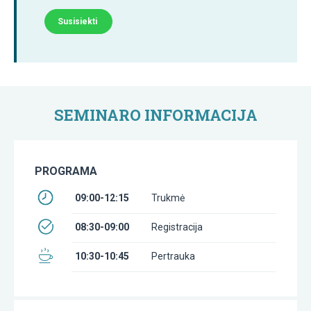
Susisiekti
SEMINARO INFORMACIJA
PROGRAMA
09:00-12:15
Trukmė
08:30-09:00
Registracija
10:30-10:45
Pertrauka