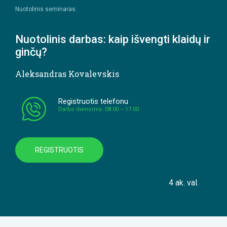
Nuotolinis seminaras.
Nuotolinis darbas: kaip išvengti klaidų ir
ginčų?
Aleksandras Kovalevskis
Registruotis telefonu
Darbo dienomis: 08:00 – 17:00
REGISTRUOTIS
4 ak. val.