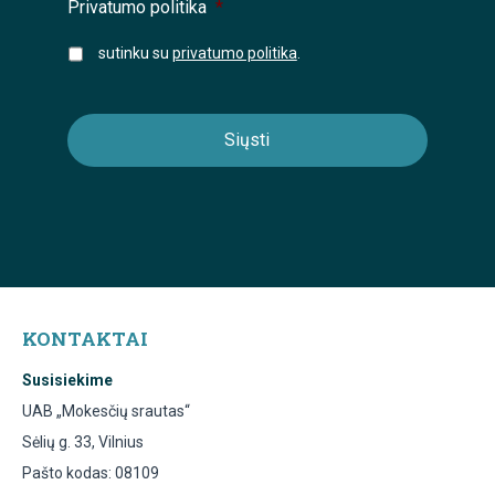
Privatumo politika
*
sutinku su
privatumo politika
.
KONTAKTAI
Susisiekime
UAB „Mokesčių srautas“
Sėlių g. 33, Vilnius
Pašto kodas: 08109