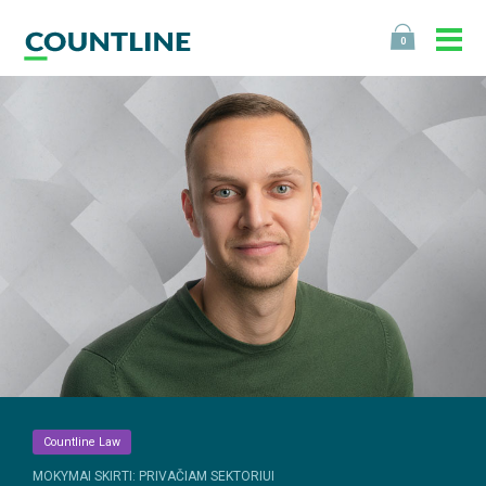
0
Countline Law
MOKYMAI SKIRTI: PRIVAČIAM SEKTORIUI