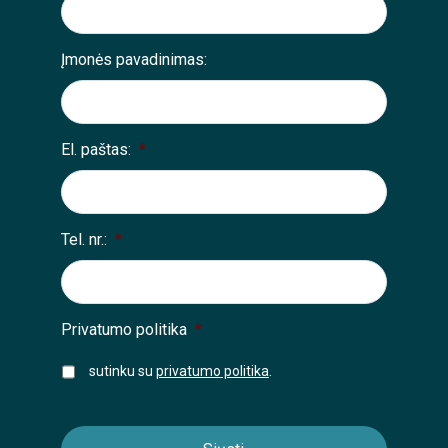
Įmonės pavadinimas:
El. paštas:
*
Tel. nr.:
*
Privatumo politika
*
sutinku su
privatumo politika
.