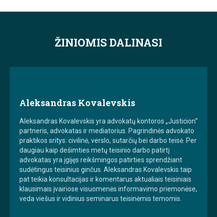
ŽINIOMIS DALINASI
Aleksandras Kovalevskis
Aleksandras Kovalevskis yra advokatų kontoros „Justicion“
partneris, advokatas ir mediatorius. Pagrindinės advokato
praktikos sritys: civilinė, verslo, sutarčių bei darbo teisė. Per
daugiau kaip dešimties metų teisinio darbo patirtį
advokatas yra įgijęs reikšmingos patirties sprendžiant
sudėtingus teisinius ginčus. Aleksandras Kovalevskis taip
pat teikia konsultacijas ir komentarus aktualiais teisiniais
klausimais įvairiose visuomenės informavimo priemonėse,
veda viešus ir vidinius seminarus teisinėmis temomis.