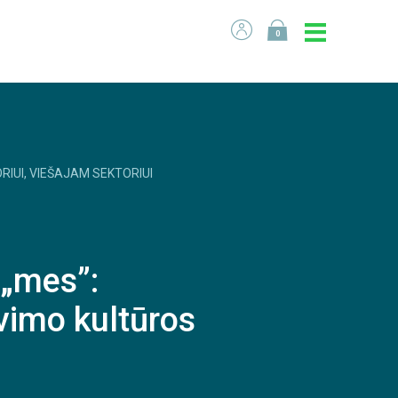
0
RIUI, VIEŠAJAM SEKTORIUI
 „mes”:
vimo kultūros