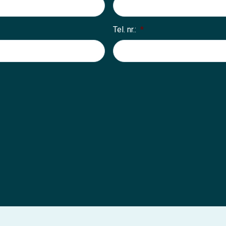
Tel. nr.:
*