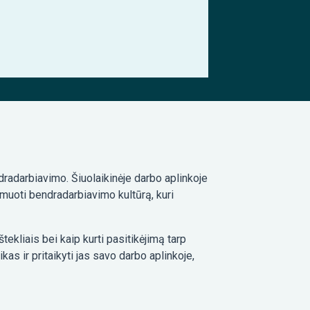
radarbiavimo. Šiuolaikinėje darbo aplinkoje
muoti bendradarbiavimo kultūrą, kuri
tekliais bei kaip kurti pasitikėjimą tarp
s ir pritaikyti jas savo darbo aplinkoje,