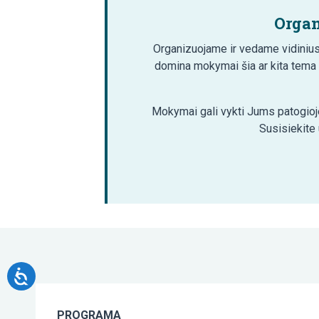
Organ
Organizuojame ir vedame vidinius
domina mokymai šia ar kita tema
Mokymai gali vykti Jums patogioje
Susisiekite
PROGRAMA