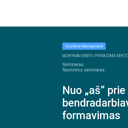
Countline Management
MOKYMAI SKIRTI: PRIVAČIAM SEKTO
Seminaras.
Nuotolinis seminaras.
Nuo „aš” prie
bendradarbia
formavimas