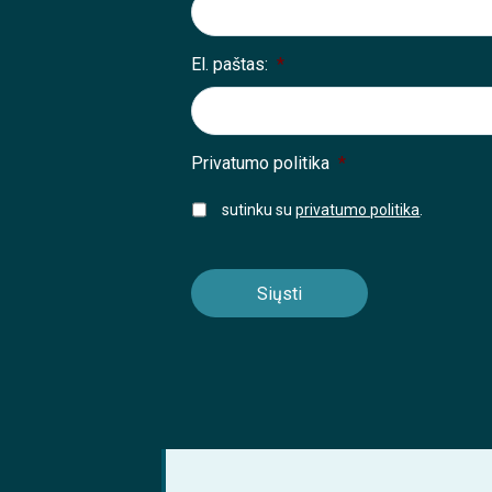
El. paštas:
*
Privatumo politika
*
sutinku su
privatumo politika
.