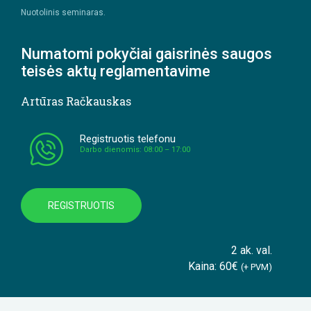
Nuotolinis seminaras.
Numatomi pokyčiai gaisrinės saugos
teisės aktų reglamentavime
Artūras Račkauskas
Registruotis telefonu
Darbo dienomis: 08:00 – 17:00
REGISTRUOTIS
2 ak. val.
Kaina: 60€
(+ PVM)