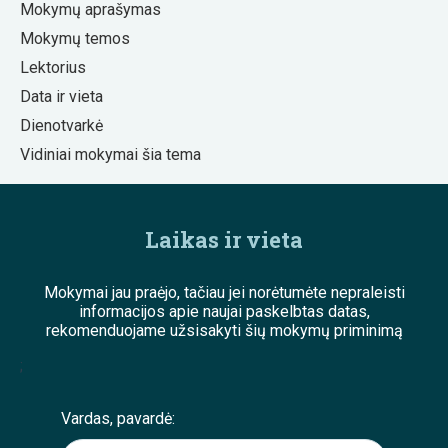
Mokymų aprašymas
Mokymų temos
Lektorius
Data ir vieta
Dienotvarkė
Vidiniai mokymai šia tema
Laikas ir vieta
Mokymai jau praėjo, tačiau jei norėtumėte nepraleisti
informacijos apie naujai paskelbtas datas,
rekomenduojame užsisakyti šių mokymų priminimą
;
Vardas, pavardė: