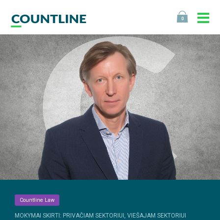
0
Countline Law
MOKYMAI SKIRTI: PRIVAČIAM SEKTORIUI, VIEŠAJAM SEKTORIUI