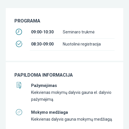
PROGRAMA
09:00-10:30
Seminaro trukmė
08:30-09:00
Nuotolinė registracija
PAPILDOMA INFORMACIJA
Pažymėjimas
Kiekvienas mokymų dalyvis gauna el. dalyvio
pažymėjimą.
Mokymo medžiaga
Kiekvienas dalyvis gauna mokymų medžiagą.