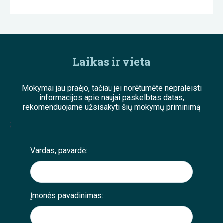
Laikas ir vieta
Mokymai jau praėjo, tačiau jei norėtumėte nepraleisti
informacijos apie naujai paskelbtas datas,
rekomenduojame užsisakyti šių mokymų priminimą
;
Vardas, pavardė:
Įmonės pavadinimas: