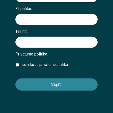
El. paštas:
*
Tel. nr.:
*
Privatumo politika
*
sutinku su
privatumo politika
.