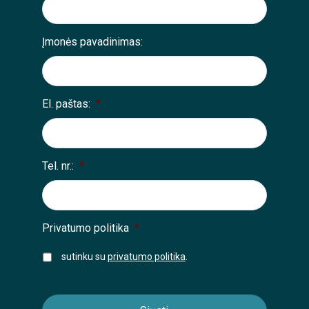
Įmonės pavadinimas:
El. paštas:
*
Tel. nr.:
*
Privatumo politika
*
sutinku su
privatumo politika
.