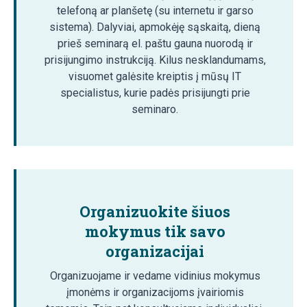
telefoną ar planšetę (su internetu ir garso
sistema). Dalyviai, apmokėję sąskaitą, dieną
prieš seminarą el. paštu gauna nuorodą ir
prisijungimo instrukciją. Kilus nesklandumams,
visuomet galėsite kreiptis į mūsų IT
specialistus, kurie padės prisijungti prie
seminaro.
Organizuokite šiuos
mokymus tik savo
organizacijai
Organizuojame ir vedame vidinius mokymus
įmonėms ir organizacijoms įvairiomis