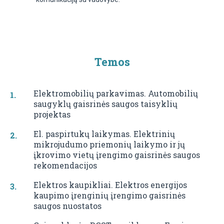
Temos
Elektromobilių parkavimas. Automobilių
saugyklų gaisrinės saugos taisyklių
projektas
El. paspirtukų laikymas. Elektrinių
mikrojudumo priemonių laikymo ir jų
įkrovimo vietų įrengimo gaisrinės saugos
rekomendacijos
Elektros kaupikliai. Elektros energijos
kaupimo įrenginių įrengimo gaisrinės
saugos nuostatos