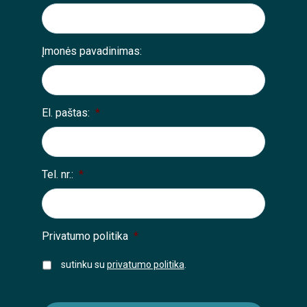
Įmonės pavadinimas:
El. paštas:
*
Tel. nr.:
*
Privatumo politika
*
sutinku su
privatumo politika
.