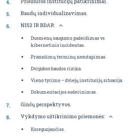
Priežiūros institucijų patikrinimai.
Baudų individualizavimas.
NIS2 IR BDAR:
Duomenų saugumo pažeidimas vs
kibernetinis incidentas.
Pranešimų terminų nesutapimas.
Dvigubos baudos rizika.
Vieno tyrimo – dviejų institucijų situacija.
Dokumentacijos suderinimas.
Ginčų perspektyvos.
Vykdymo užtikrinimo priemonės:
Koreguojančios.