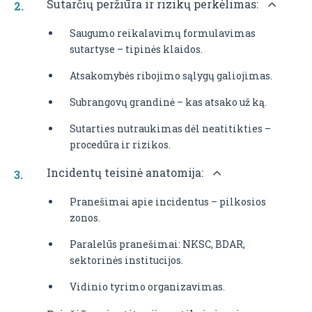
Sutarčių peržiūra ir rizikų perkėlimas:
Saugumo reikalavimų formulavimas
sutartyse – tipinės klaidos.
Atsakomybės ribojimo sąlygų galiojimas.
Subrangovų grandinė – kas atsako už ką.
Sutarties nutraukimas dėl neatitikties –
procedūra ir rizikos.
Incidentų teisinė anatomija:
Pranešimai apie incidentus – pilkosios
zonos.
Paralelūs pranešimai: NKSC, BDAR,
sektorinės institucijos.
Vidinio tyrimo organizavimas.