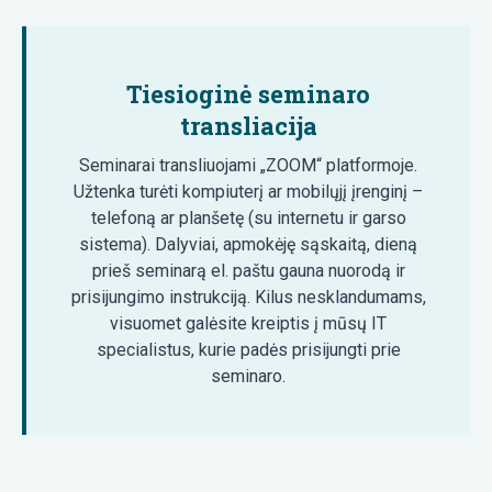
Tiesioginė seminaro
transliacija
Seminarai transliuojami „ZOOM“ platformoje.
Užtenka turėti kompiuterį ar mobilųjį įrenginį –
telefoną ar planšetę (su internetu ir garso
sistema). Dalyviai, apmokėję sąskaitą, dieną
prieš seminarą el. paštu gauna nuorodą ir
prisijungimo instrukciją. Kilus nesklandumams,
visuomet galėsite kreiptis į mūsų IT
specialistus, kurie padės prisijungti prie
seminaro.