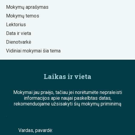
Mokymų aprašymas
Mokymų temos
Lektorius
Data ir vieta
Dienotvarkė
Vidiniai mokymai šia tema
Laikas ir vieta
Mokymai jau praėjo, tačiau jei norėtumėte nepraleisti
informacijos apie naujai paskelbtas datas,
rekomenduojame užsisakyti šių mokymų priminimą
;
Vardas, pavardė: