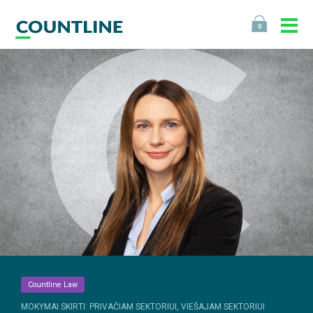
0
Countline Law
MOKYMAI SKIRTI: PRIVAČIAM SEKTORIUI, VIEŠAJAM SEKTORIUI