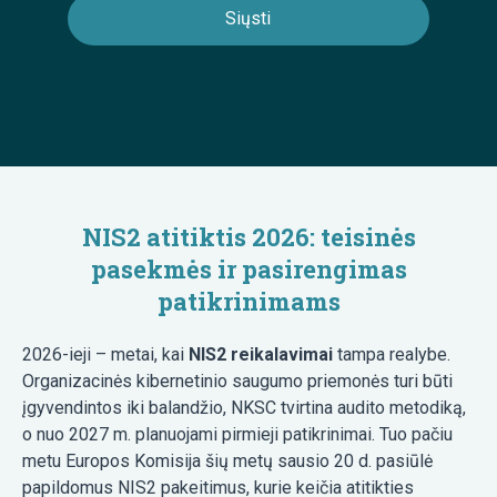
NIS2 atitiktis 2026: teisinės
pasekmės ir pasirengimas
patikrinimams
2026-ieji – metai, kai
NIS2 reikalavimai
tampa realybe.
Organizacinės kibernetinio saugumo priemonės turi būti
įgyvendintos iki balandžio, NKSC tvirtina audito metodiką,
o nuo 2027 m. planuojami pirmieji patikrinimai. Tuo pačiu
metu Europos Komisija šių metų sausio 20 d. pasiūlė
papildomus NIS2 pakeitimus, kurie keičia atitikties