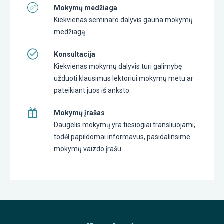
Mokymų medžiaga
Kiekvienas seminaro dalyvis gauna mokymų
medžiagą.
Konsultacija
Kiekvienas mokymų dalyvis turi galimybę
užduoti klausimus lektoriui mokymų metu ar
pateikiant juos iš anksto.
Mokymų įrašas
Daugelis mokymų yra tiesiogiai transliuojami,
todėl papildomai informavus, pasidalinsime
mokymų vaizdo įrašu.