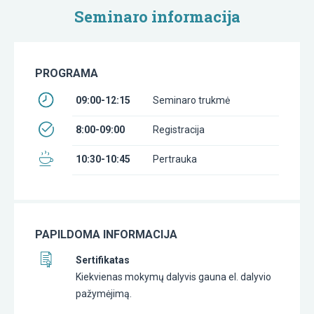
Seminaro informacija
PROGRAMA
09:00-12:15
Seminaro trukmė
8:00-09:00
Registracija
10:30-10:45
Pertrauka
PAPILDOMA INFORMACIJA
Sertifikatas
Kiekvienas mokymų dalyvis gauna el. dalyvio
pažymėjimą.