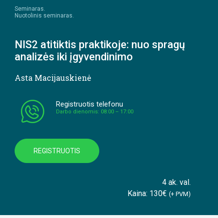
Seminaras.
Nuotolinis seminaras.
NIS2 atitiktis praktikoje: nuo spragų
analizės iki įgyvendinimo
Asta Macijauskienė
Registruotis telefonu
Darbo dienomis: 08:00 – 17:00
REGISTRUOTIS
4 ak. val.
Kaina: 130€
(+ PVM)