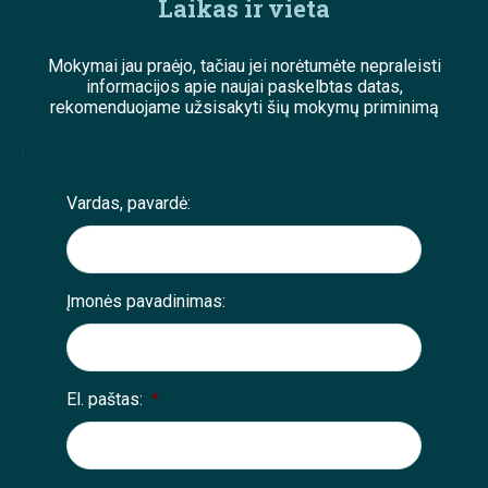
Laikas ir vieta
Mokymai jau praėjo, tačiau jei norėtumėte nepraleisti
informacijos apie naujai paskelbtas datas,
rekomenduojame užsisakyti šių mokymų priminimą
;
Vardas, pavardė:
Įmonės pavadinimas:
El. paštas:
*