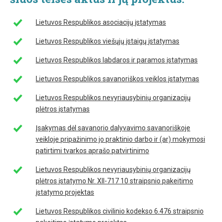
Lietuvos Respublikos asociacijų įstatymas
Lietuvos Respublikos viešųjų įstaigų įstatymas
Lietuvos Respublikos labdaros ir paramos įstatymas
Lietuvos Respublikos savanoriškos veiklos įstatymas
Lietuvos Respublikos nevyriausybinių organizacijų
plėtros įstatymas
Įsakymas dėl savanorio dalyvavimo savanoriškoje
veikloje pripažinimo jo praktinio darbo ir (ar) mokymosi
patirtimi tvarkos aprašo patvirtinimo
Lietuvos Respublikos nevyriausybinių organizacijų
plėtros įstatymo Nr. XII-717 10 straipsnio pakeitimo
įstatymo projektas
Lietuvos Respublikos civilinio kodekso 6.476 straipsnio