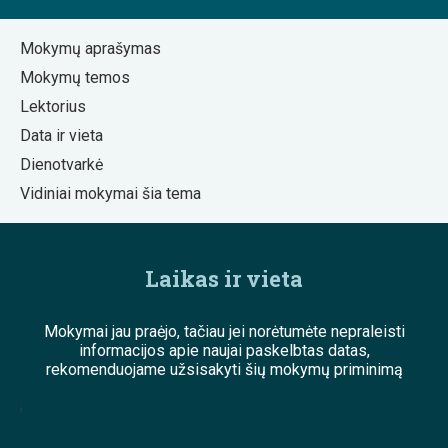
Mokymų aprašymas
Mokymų temos
Lektorius
Data ir vieta
Dienotvarkė
Vidiniai mokymai šia tema
Laikas ir vieta
Mokymai jau praėjo, tačiau jei norėtumėte nepraleisti
informacijos apie naujai paskelbtas datas,
rekomenduojame užsisakyti šių mokymų priminimą
;