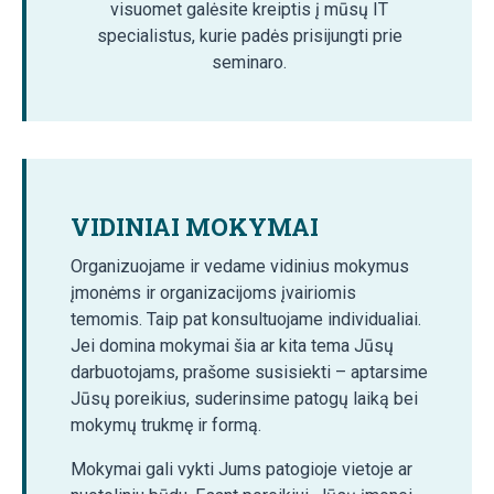
visuomet galėsite kreiptis į mūsų IT
specialistus, kurie padės prisijungti prie
seminaro.
VIDINIAI MOKYMAI
Organizuojame ir vedame vidinius mokymus
įmonėms ir organizacijoms įvairiomis
temomis. Taip pat konsultuojame individualiai.
Jei domina mokymai šia ar kita tema Jūsų
darbuotojams, prašome susisiekti – aptarsime
Jūsų poreikius, suderinsime patogų laiką bei
mokymų trukmę ir formą.
Mokymai gali vykti Jums patogioje vietoje ar