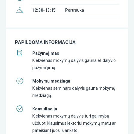
12:30-13:15
Pertrauka
PAPILDOMA INFORMACIJA
Pažymėjimas
Kiekvienas mokymų dalyvis gauna el. dalyvio
pažymėjimą.
Mokymų medžiaga
Kiekvienas seminaro dalyvis gauna mokymų
medžiagą.
Konsultacija
Kiekvienas mokymų dalyvis turi galimybę
užduoti klausimus lektoriui mokymų metu ar
pateikiant juos iš anksto.