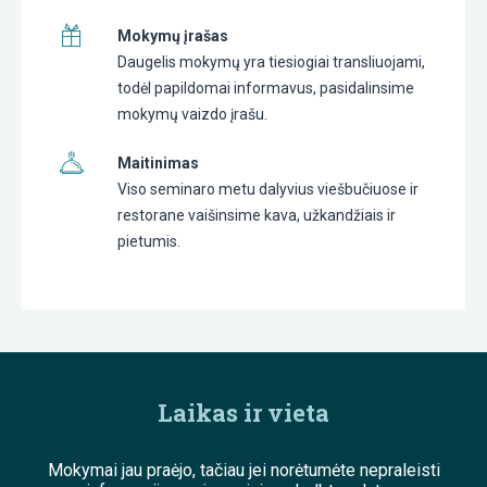
Mokymų įrašas
Daugelis mokymų yra tiesiogiai transliuojami,
todėl papildomai informavus, pasidalinsime
mokymų vaizdo įrašu.
Maitinimas
Viso seminaro metu dalyvius viešbučiuose ir
restorane vaišinsime kava, užkandžiais ir
pietumis.
Laikas ir vieta
Mokymai jau praėjo, tačiau jei norėtumėte nepraleisti