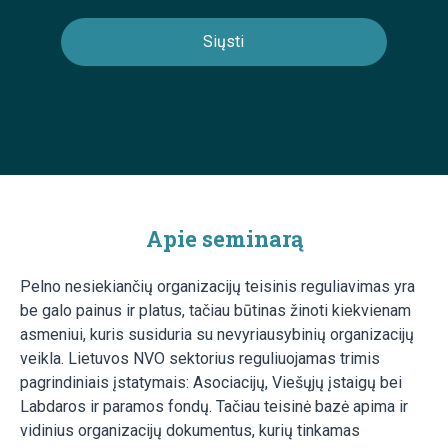
Apie seminarą
Pelno nesiekiančių organizacijų teisinis reguliavimas yra
be galo painus ir platus, tačiau būtinas žinoti kiekvienam
asmeniui, kuris susiduria su nevyriausybinių organizacijų
veikla. Lietuvos NVO sektorius reguliuojamas trimis
pagrindiniais įstatymais: Asociacijų, Viešųjų įstaigų bei
Labdaros ir paramos fondų. Tačiau teisinė bazė apima ir
vidinius organizacijų dokumentus, kurių tinkamas