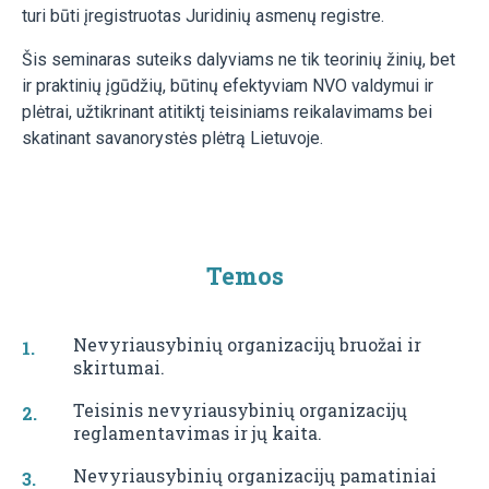
turi būti įregistruotas Juridinių asmenų registre.
Šis seminaras suteiks dalyviams ne tik teorinių žinių, bet
ir praktinių įgūdžių, būtinų efektyviam NVO valdymui ir
plėtrai, užtikrinant atitiktį teisiniams reikalavimams bei
skatinant savanorystės plėtrą Lietuvoje.
Temos
Nevyriausybinių organizacijų bruožai ir
skirtumai.
Teisinis nevyriausybinių organizacijų
reglamentavimas ir jų kaita.
Nevyriausybinių organizacijų pamatiniai