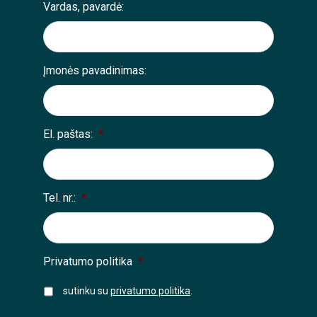
Vardas, pavardė:
Įmonės pavadinimas:
El. paštas:
*
Tel. nr.:
*
Privatumo politika
*
sutinku su
privatumo politika
.