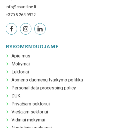
info@countline.lt
+370 5 263 9922
REKOMENDUOJAME
Apie mus
Mokymai
Lektoriai
Asmens duomenų tvarkymo politika
Personal data processing policy
DUK
Privačiam sektoriui
Viešajam sektoriui
Vidiniai mokymai
Nuotoliniai mokymai