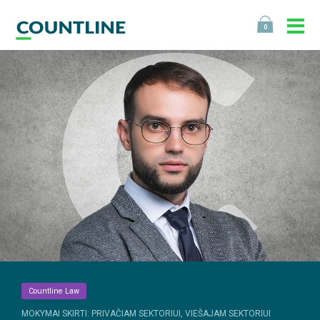
0
Countline Law
MOKYMAI SKIRTI: PRIVAČIAM SEKTORIUI, VIEŠAJAM SEKTORIUI