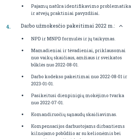
Pajamų natūra identifikavimo problematika
ir atvejų praktiniai pavyzdžiai.
Darbo užmokesčio pakeitimai 2022 m.:
NPD ir MNPD formulės ir jų taikymas.
Mamadieniai ir tėvadieniai, priklausomai
nuo vaikų skaičiaus, amžiaus ir sveikatos
būklės nuo 2022-08-01.
Darbo kodekso pakeitimai nuo 2022-08-01 ir
2023-01-01.
Pasikeitusi dienpinigių mokėjimo tvarka
nuo 2022-07-01.
Komandiruočių sąnaudų skaičiavimas.
Kompensacijos darbuotojams dirbantiems
kilnojamo pobūdžio ar su kelionėmis bei