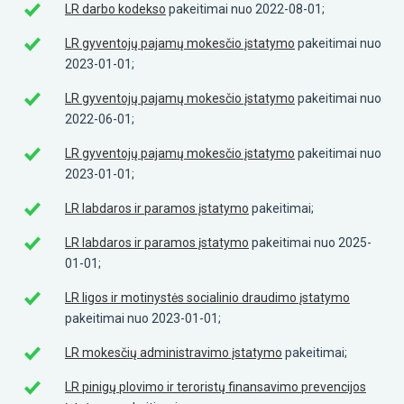
LR darbo kodekso
pakeitimai nuo 2022-08-01;
LR gyventojų pajamų mokesčio įstatymo
pakeitimai nuo
2023-01-01;
LR gyventojų pajamų mokesčio įstatymo
pakeitimai nuo
2022-06-01;
LR gyventojų pajamų mokesčio įstatymo
pakeitimai nuo
2023-01-01;
LR labdaros ir paramos įstatymo
pakeitimai;
LR labdaros ir paramos įstatymo
pakeitimai nuo 2025-
01-01;
LR ligos ir motinystės socialinio draudimo įstatymo
pakeitimai nuo 2023-01-01;
LR mokesčių administravimo įstatymo
pakeitimai;
LR pinigų plovimo ir teroristų finansavimo prevencijos