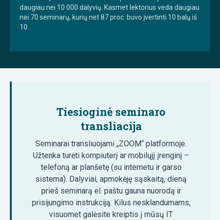
daugiau nei 10 000 dalyvių. Kasmet lektorius veda daugiau
nei 70 seminarų, kurių net 87 proc. buvo įvertinti 10 balų iš
10.
Tiesioginė seminaro
transliacija
Seminarai transliuojami „ZOOM“ platformoje.
Užtenka turėti kompiuterį ar mobilųjį įrenginį –
telefoną ar planšetę (su internetu ir garso
sistema). Dalyviai, apmokėję sąskaitą, dieną
prieš seminarą el. paštu gauna nuorodą ir
prisijungimo instrukciją. Kilus nesklandumams,
visuomet galėsite kreiptis į mūsų IT