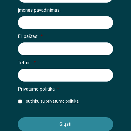
Įmonės pavadinimas:
El. paštas:
*
Tel. nr.:
*
Privatumo politika
*
sutinku su
privatumo politika
.