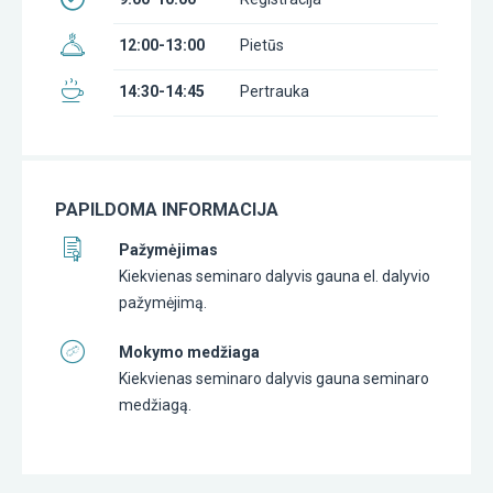
12:00-13:00
Pietūs
14:30-14:45
Pertrauka
PAPILDOMA INFORMACIJA
Pažymėjimas
Kiekvienas seminaro dalyvis gauna el. dalyvio
pažymėjimą.
Mokymo medžiaga
Kiekvienas seminaro dalyvis gauna seminaro
medžiagą.