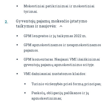
Mokestiniai patikrinimai ir mokestiniai
tyrimai.
Gyventojų pajamų mokesčio įstatymo
taikymas ir naujovės:
GPM lengvatos ir jų taikymas 2022 m.
GPM apmokestinamos ir neapmokestinamos
pajamos.
GPM komentaras. Naujausi VMI išaiškinimai
gyventojų pajamų apmokestinimo srityje.
VMI dažniausiai nustatomos klaidos:
Turinio viršenybės prieš formą principas;
Paskolų, obligacijų palūkanos ir jų
apmokestinimas;