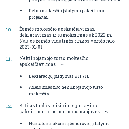
Pelno mokesčio įstatymo pakeitimo
projektai.
Žemės mokesčio apskaičiavimas,
deklaravimas ir sumokėjimas už 2022 m.
Naujos žemės vidutinės rinkos vertės nuo
2023-01-01.
Nekilnojamojo turto mokesčio
apskaičiavimas:
Deklaracijų pildymas KIT711.
Atleidimas nuo nekilnojamojo turto
mokesčio.
Kiti aktualūs teisinio reguliavimo
pakeitimai ir numatomos naujovės:
Numatomi akcinių bendrovių įstatymo