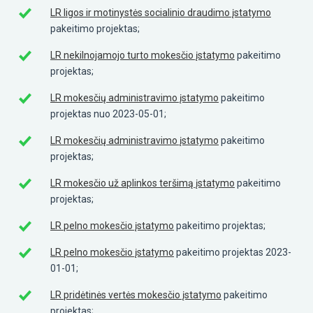
LR ligos ir motinystės socialinio draudimo įstatymo
pakeitimo projektas;
LR nekilnojamojo turto mokesčio įstatymo
pakeitimo
projektas;
LR mokesčių administravimo įstatymo
pakeitimo
projektas nuo 2023-05-01;
LR mokesčių administravimo įstatymo
pakeitimo
projektas;
LR mokesčio už aplinkos teršimą įstatymo
pakeitimo
projektas;
LR pelno mokesčio įstatymo
pakeitimo projektas;
LR pelno mokesčio įstatymo
pakeitimo projektas 2023-
01-01;
LR pridėtinės vertės mokesčio įstatymo
pakeitimo
projektas;