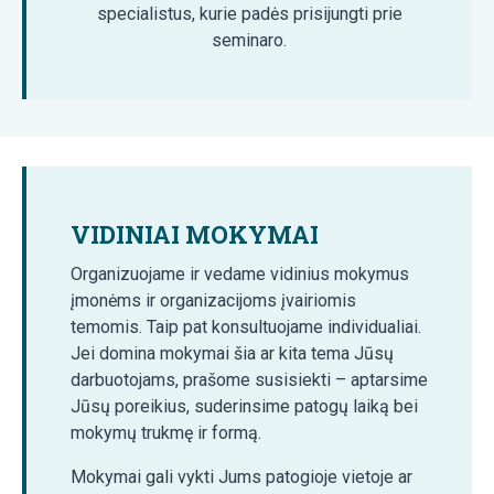
specialistus, kurie padės prisijungti prie
seminaro.
VIDINIAI MOKYMAI
Organizuojame ir vedame vidinius mokymus
įmonėms ir organizacijoms įvairiomis
temomis. Taip pat konsultuojame individualiai.
Jei domina mokymai šia ar kita tema Jūsų
darbuotojams, prašome susisiekti – aptarsime
Jūsų poreikius, suderinsime patogų laiką bei
mokymų trukmę ir formą.
Mokymai gali vykti Jums patogioje vietoje ar