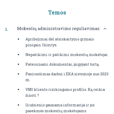
Temos
Mokesčių administravimo reguliavimas:
Apribojimai dėl atsiskaitymo grynais
pinigais. Išimtys.
Nepatikimi ir patikimi mokesčių mokėtojai.
Pateisinami dokumentai, įsigyjant turtą.
Pasiruošimas darbui i.EKA sistemoje nuo 2023
m.
VMI kliento rizikingumo profilis. Ką reikia
žinoti ?
Iš užsienio gaunama informacija ir jos
pasekmės mokesčių mokėtojams.