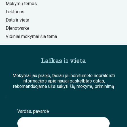
Mokymų temos
Lektorius
Data ir vieta
Dienotvarkė
Vidiniai mokymai šia tema
Laikas ir vieta
Mokymai jau praėjo, tačiau jei norėtumėte nepraleisti
informacijos apie naujai paskelbtas datas,
rekomenduojame užsisakyti šių mokymų priminimą
;
Vardas, pavardė: