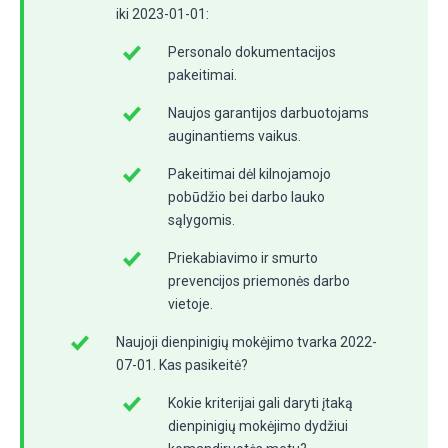
iki 2023-01-01:
Personalo dokumentacijos
pakeitimai.
Naujos garantijos darbuotojams
auginantiems vaikus.
Pakeitimai dėl kilnojamojo
pobūdžio bei darbo lauko
sąlygomis.
Priekabiavimo ir smurto
prevencijos priemonės darbo
vietoje.
Naujoji dienpinigių mokėjimo tvarka 2022-
07-01. Kas pasikeitė?
Kokie kriterijai gali daryti įtaką
dienpinigių mokėjimo dydžiui