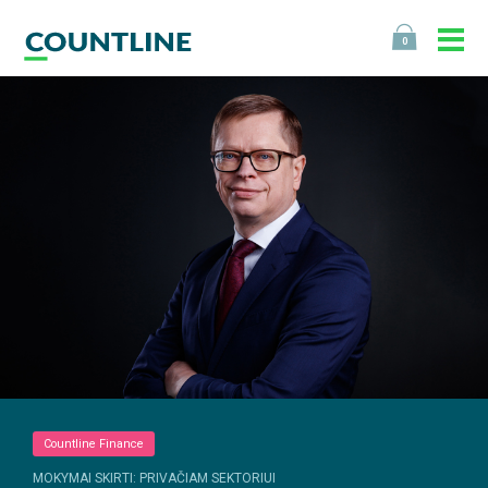
0
Countline Finance
MOKYMAI SKIRTI: PRIVAČIAM SEKTORIUI