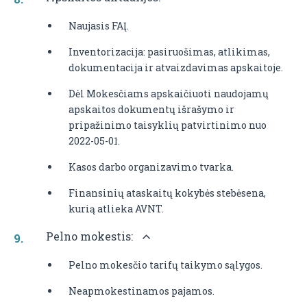
Naujasis FAĮ.
Inventorizacija: pasiruošimas, atlikimas,
dokumentacija ir atvaizdavimas apskaitoje.
Dėl Mokesčiams apskaičiuoti naudojamų
apskaitos dokumentų išrašymo ir
pripažinimo taisyklių patvirtinimo nuo
2022-05-01.
Kasos darbo organizavimo tvarka.
Finansinių ataskaitų kokybės stebėsena,
kurią atlieka AVNT.
Pelno mokestis:
Pelno mokesčio tarifų taikymo sąlygos.
Neapmokestinamos pajamos.