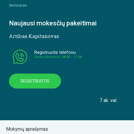
Seminaras.
Naujausi mokesčių pakeitimai
Artūras Kapitanovas
Registruotis telefonu
Darbo dienomis: 08:00 – 17:00
REGISTRUOTIS
7 ak. val.
Mokymų aprašymas