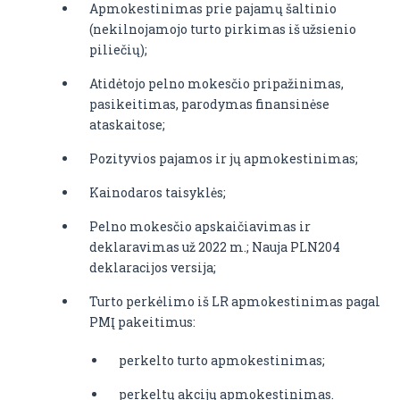
Apmokestinimas prie pajamų šaltinio
(nekilnojamojo turto pirkimas iš užsienio
piliečių);
Atidėtojo pelno mokesčio pripažinimas,
pasikeitimas, parodymas finansinėse
ataskaitose;
Pozityvios pajamos ir jų apmokestinimas;
Kainodaros taisyklės;
Pelno mokesčio apskaičiavimas ir
deklaravimas už 2022 m.; Nauja PLN204
deklaracijos versija;
Turto perkėlimo iš LR apmokestinimas pagal
PMĮ pakeitimus:
perkelto turto apmokestinimas;
perkeltų akcijų apmokestinimas.