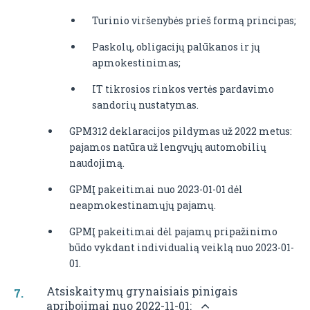
Turinio viršenybės prieš formą principas;
Paskolų, obligacijų palūkanos ir jų
apmokestinimas;
IT tikrosios rinkos vertės pardavimo
sandorių nustatymas.
GPM312 deklaracijos pildymas už 2022 metus:
pajamos natūra už lengvųjų automobilių
naudojimą.
GPMĮ pakeitimai nuo 2023-01-01 dėl
neapmokestinamųjų pajamų.
GPMĮ pakeitimai dėl pajamų pripažinimo
būdo vykdant individualią veiklą nuo 2023-01-
01.
Atsiskaitymų grynaisiais pinigais
apribojimai nuo 2022-11-01: