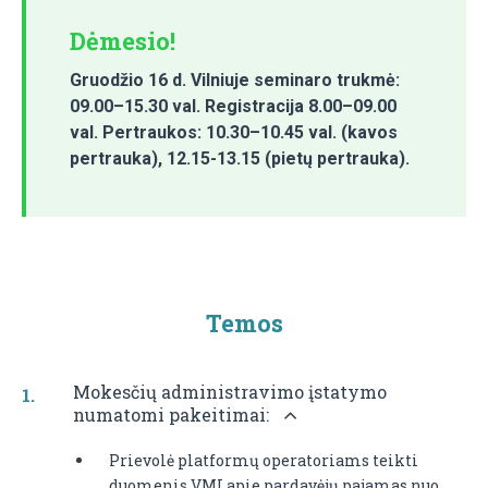
Dėmesio!
Gruodžio 16 d. Vilniuje seminaro trukmė:
09.00–15.30 val. Registracija 8.00–09.00
val. Pertraukos: 10.30–10.45 val. (kavos
pertrauka), 12.15-13.15 (pietų pertrauka).
Temos
Mokesčių administravimo įstatymo
numatomi pakeitimai:
Prievolė platformų operatoriams teikti
duomenis VMI apie pardavėjų pajamas nuo