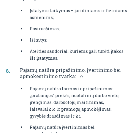
Įstatymo taikymas – juridiniams ir fiziniams
asmenims;
Pasiruošimas;
Išimtys;
Ateities sandoriai, kuriems gali turėti įtakos
šis įstatymas.
Pajamų natūra pripažinimo, įvertinimo bei
apmokestinimo tvarka:
Pajamų natūra formos ir pripažinimas:
„prabangos“ prekės, nuotolinių darbo vietų
įrengimas, darbuotojų maitinimas,
laisvalaikio ir pramogų apmokėjimas,
gyvybės draudimas ir kt.
Pajamų natūra įvertinimas bei