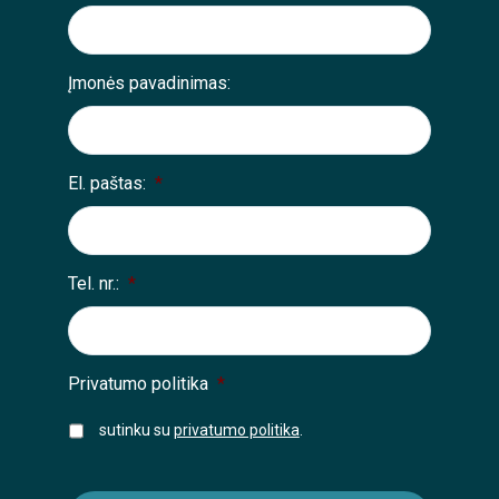
Įmonės pavadinimas:
El. paštas:
*
Tel. nr.:
*
Privatumo politika
*
sutinku su
privatumo politika
.