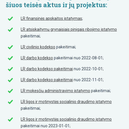
šiuos teisės aktus ir jų projektus:
LR finansinės apskaitos įstatymas
;
LR atsiskaitymų grynaisiais pinigais ribojimo įstatymo
pakeitimai;
LR civilinio kodekso
pakeitimai;
LR darbo kodekso
pakeitimai nuo 2022-08-01;
LR darbo kodekso pakeitimai
nuo 2022-10-01;
LR darbo kodekso pakeitimai
nuo 2022-11-01;
LR mokesčių administravimo įstatymo
pakeitimai;
LR ligos ir motinystės socialinio draudimo įstatymo
pakeitimai;
LR ligos ir motinystės socialinio draudimo įstatymo
pakeitimai nuo 2023-01-01;