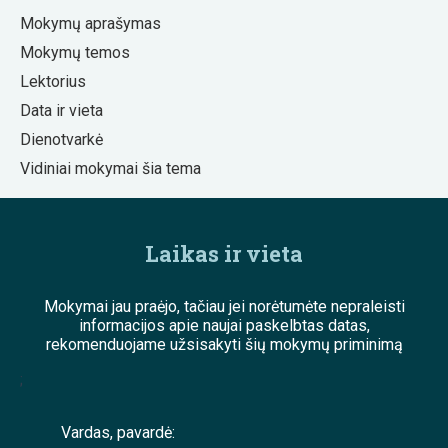
Mokymų aprašymas
Mokymų temos
Lektorius
Data ir vieta
Dienotvarkė
Vidiniai mokymai šia tema
Laikas ir vieta
Mokymai jau praėjo, tačiau jei norėtumėte nepraleisti
informacijos apie naujai paskelbtas datas,
rekomenduojame užsisakyti šių mokymų priminimą
;
Vardas, pavardė: