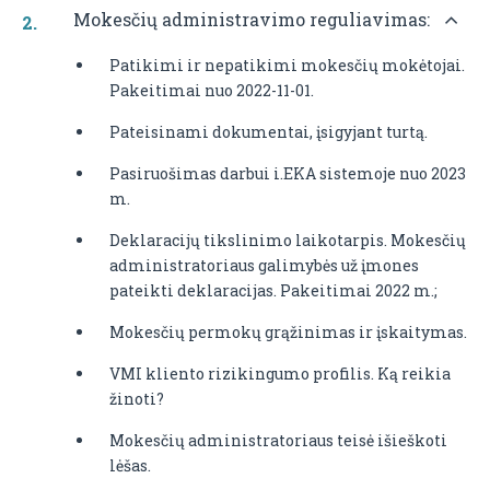
Mokesčių administravimo reguliavimas:
Patikimi ir nepatikimi mokesčių mokėtojai.
Pakeitimai nuo 2022-11-01.
Pateisinami dokumentai, įsigyjant turtą.
Pasiruošimas darbui i.EKA sistemoje nuo 2023
m.
Deklaracijų tikslinimo laikotarpis. Mokesčių
administratoriaus galimybės už įmones
pateikti deklaracijas. Pakeitimai 2022 m.;
Mokesčių permokų grąžinimas ir įskaitymas.
VMI kliento rizikingumo profilis. Ką reikia
žinoti?
Mokesčių administratoriaus teisė išieškoti
lėšas.