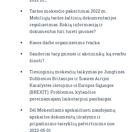
Taršos mokesčio pakeitimai 2022 m..
Mobiliųjų taršos šaltinių dokumentacijos
reguliavimas. Kokią informaciją ir
dokumentus turi turėti įmonės?
Kasos darbo organizavimo tvarka.
Sandoriai tarp įmonės ir akcininkų: ką svarbu
žinoti?
Tiesioginių mokesčių taikymas po Jungtinės
Didžiosios Britanijos ir Šiaurės Airijos
Karalystės išstojimo iš Europos Sąjungos
(BREXIT). Problemos, kylančios
pereinamajam laikotarpiui pasibaigus.
Dėl Mokesčiams apskaičiuoti naudojamų
apskaitos dokumentų išrašymo ir
pripažinimo taisyklių patvirtinimo nuo
2022-05-01.