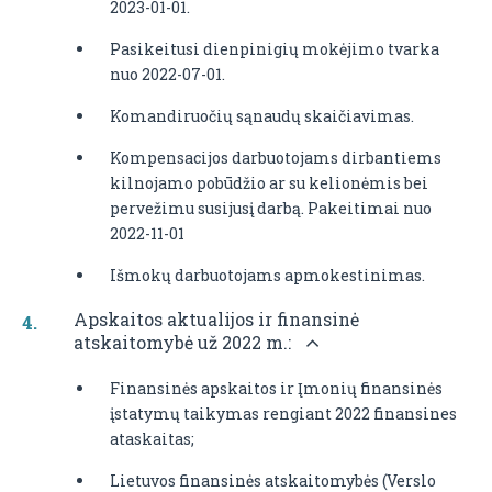
2023-01-01.
Pasikeitusi dienpinigių mokėjimo tvarka
nuo 2022-07-01.
Komandiruočių sąnaudų skaičiavimas.
Kompensacijos darbuotojams dirbantiems
kilnojamo pobūdžio ar su kelionėmis bei
pervežimu susijusį darbą. Pakeitimai nuo
2022-11-01
Išmokų darbuotojams apmokestinimas.
Apskaitos aktualijos ir finansinė
atskaitomybė už 2022 m.:
Finansinės apskaitos ir Įmonių finansinės
įstatymų taikymas rengiant 2022 finansines
ataskaitas;
Lietuvos finansinės atskaitomybės (Verslo