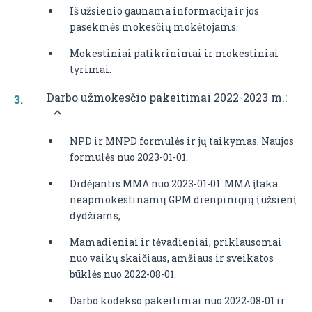
Iš užsienio gaunama informacija ir jos
pasekmės mokesčių mokėtojams.
Mokestiniai patikrinimai ir mokestiniai
tyrimai.
Darbo užmokesčio pakeitimai 2022-2023 m.:
NPD ir MNPD formulės ir jų taikymas. Naujos
formulės nuo 2023-01-01.
Didėjantis MMA nuo 2023-01-01. MMA įtaka
neapmokestinamų GPM dienpinigių į užsienį
dydžiams;
Mamadieniai ir tėvadieniai, priklausomai
nuo vaikų skaičiaus, amžiaus ir sveikatos
būklės nuo 2022-08-01.
Darbo kodekso pakeitimai nuo 2022-08-01 ir