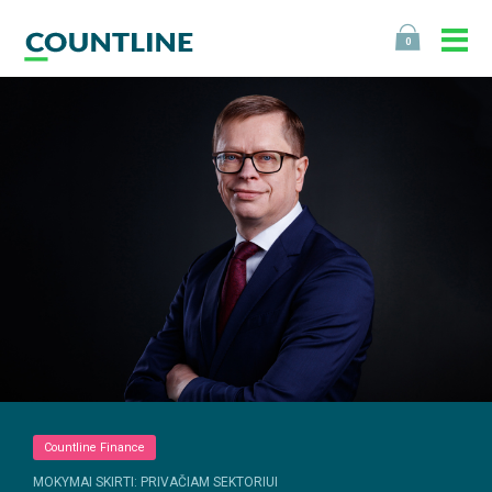
0
Countline Finance
MOKYMAI SKIRTI: PRIVAČIAM SEKTORIUI