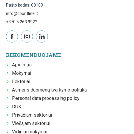
Pašto kodas: 08109
info@countline.lt
+370 5 263 9922
REKOMENDUOJAME
Apie mus
Mokymai
Lektoriai
Asmens duomenų tvarkymo politika
Personal data processing policy
DUK
Privačiam sektoriui
Viešajam sektoriui
Vidiniai mokymai