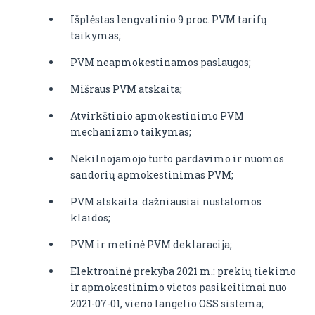
Išplėstas lengvatinio 9 proc. PVM tarifų
taikymas;
PVM neapmokestinamos paslaugos;
Mišraus PVM atskaita;
Atvirkštinio apmokestinimo PVM
mechanizmo taikymas;
Nekilnojamojo turto pardavimo ir nuomos
sandorių apmokestinimas PVM;
PVM atskaita: dažniausiai nustatomos
klaidos;
PVM ir metinė PVM deklaracija;
Elektroninė prekyba 2021 m.: prekių tiekimo
ir apmokestinimo vietos pasikeitimai nuo
2021-07-01, vieno langelio OSS sistema;