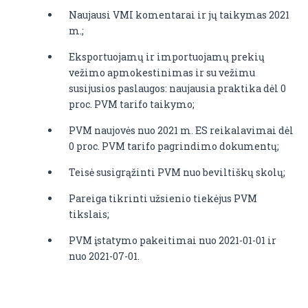
Naujausi VMI komentarai ir jų taikymas 2021
m.;
Eksportuojamų ir importuojamų prekių
vežimo apmokestinimas ir su vežimu
susijusios paslaugos: naujausia praktika dėl 0
proc. PVM tarifo taikymo;
PVM naujovės nuo 2021 m. ES reikalavimai dėl
0 proc. PVM tarifo pagrindimo dokumentų;
Teisė susigrąžinti PVM nuo beviltiškų skolų;
Pareiga tikrinti užsienio tiekėjus PVM
tikslais;
PVM įstatymo pakeitimai nuo 2021-01-01 ir
nuo 2021-07-01.