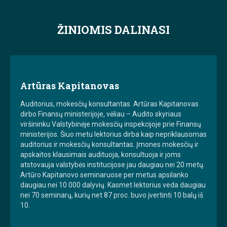
ŽINIOMIS DALINASI
Artūras Kapitanovas
Auditorius, mokesčių konsultantas. Artūras Kapitanovas
dirbo Finansų ministerijoje, vėliau – Audito skyriaus
viršininku Valstybinėje mokesčių inspekcijoje prie Finansų
ministerijos. Šiuo metu lektorius dirba kaip nepriklausomas
auditorius ir mokesčių konsultantas. Įmones mokesčių ir
apskaitos klausimais audituoja, konsultuoja ir joms
atstovauja valstybės institucijose jau daugiau nei 20 metų.
Artūro Kapitanovo seminaruose per metus apsilanko
daugiau nei 10 000 dalyvių. Kasmet lektorius veda daugiau
nei 70 seminarų, kurių net 87 proc. buvo įvertinti 10 balų iš
10.