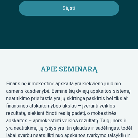
APIE SEMINARĄ
Finansinė ir mokestinė apskaita yra kiekvieno juridinio
asmens kasdienybė. Esminė šių dviejų apskaitos sistemų
neatitikimo priežastis yra jų skirtinga paskirtis bei tikslai:
finansinės atskaitomybės tikslas – įvertinti veiklos
rezultatą, siekiant žinoti realią padėtį, o mokestinės
apskaitos – apmokestinti veiklos rezultatą. Taigi, nors ir
yra neatitikimų, jų ryšys yra itin glaudus ir sudėtingas, todėl
labai svarbu neatsilikti nuo apskaitos tvarkymo taisyklių ir