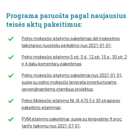
Programa paruošta pagal naujausius
teisės aktų pakeitimus:
Pelno mokesčio įstatymo pakeitimas dėl mokestinio
laikotarpio nuostolių perkėlimo nuo 2021-01-01
;
Pelno mokesčio įstatymo 5 str. 3 d., 12 str. 15 p., 30 str. 2
ir 4 dalių komentarų pakeitimas;
Pelno mokesčio įstatymo pakeitimai nuo 2021-01-01,
susiję su pelno mokesčio lengvata investuotojams,
įgyvendinantiems stambius projektus
;
Pelno Mokesčio įstatymo Nr. IX-675 5 ir 30 straipsnio
pakeitimo įstatymas;
PVM įstatymo pakeitimai, susiję su lengvatinio 9 proc.
tarifo taikymu nuo 2021-07-01;