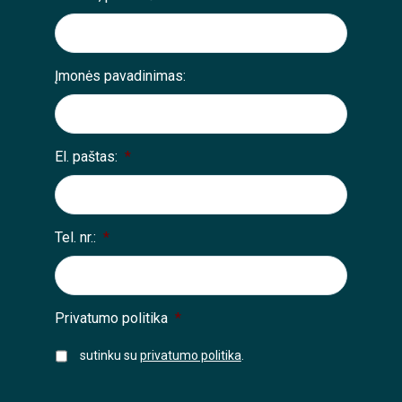
Įmonės pavadinimas:
El. paštas:
*
Tel. nr.:
*
Privatumo politika
*
sutinku su
privatumo politika
.