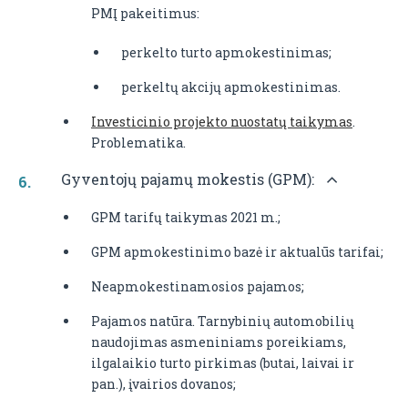
PMĮ pakeitimus:
perkelto turto apmokestinimas;
perkeltų akcijų apmokestinimas.
Investicinio projekto nuostatų taikymas
.
Problematika.
Gyventojų pajamų mokestis (GPM):
GPM tarifų taikymas 2021 m.;
GPM apmokestinimo bazė ir aktualūs tarifai;
Neapmokestinamosios pajamos;
Pajamos natūra. Tarnybinių automobilių
naudojimas asmeniniams poreikiams,
ilgalaikio turto pirkimas (butai, laivai ir
pan.), įvairios dovanos;