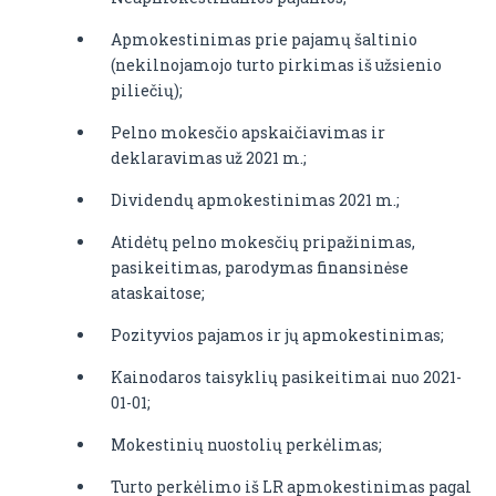
Apmokestinimas prie pajamų šaltinio
(nekilnojamojo turto pirkimas iš užsienio
piliečių);
Pelno mokesčio apskaičiavimas ir
deklaravimas už 2021 m.;
Dividendų apmokestinimas 2021 m.;
Atidėtų pelno mokesčių pripažinimas,
pasikeitimas, parodymas finansinėse
ataskaitose;
Pozityvios pajamos ir jų apmokestinimas;
Kainodaros taisyklių pasikeitimai nuo 2021-
01-01;
Mokestinių nuostolių perkėlimas;
Turto perkėlimo iš LR apmokestinimas pagal