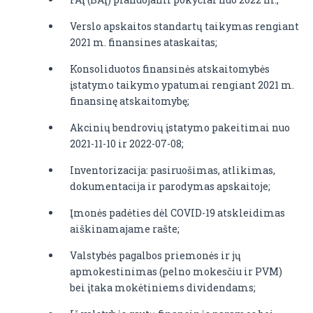
Verslo apskaitos standartų taikymas rengiant
2021 m. finansines ataskaitas;
Konsoliduotos finansinės atskaitomybės
įstatymo taikymo ypatumai rengiant 2021 m.
finansinę atskaitomybę;
Akcinių bendrovių įstatymo pakeitimai nuo
2021-11-10 ir 2022-07-08;
Inventorizacija: pasiruošimas, atlikimas,
dokumentacija ir parodymas apskaitoje;
Įmonės padėties dėl COVID-19 atskleidimas
aiškinamajame rašte;
Valstybės pagalbos priemonės ir jų
apmokestinimas (pelno mokesčiu ir PVM)
bei įtaka mokėtiniems dividendams;