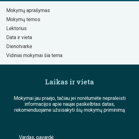
Mokymų aprašymas
Mokymų temos
Lektorius
Data ir vieta
Dienotvarkė
Vidiniai mokymai šia tema
Laikas ir vieta
Mokymai jau praėjo, tačiau jei norėtumėte nepraleisti
informacijos apie naujai paskelbtas datas,
rekomenduojame užsisakyti šių mokymų priminimą
;
Vardas, pavardė: