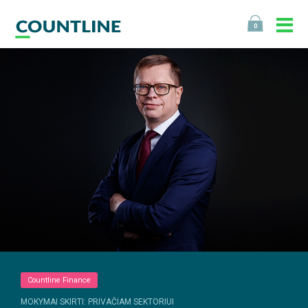
0
Countline Finance
MOKYMAI SKIRTI: PRIVAČIAM SEKTORIUI