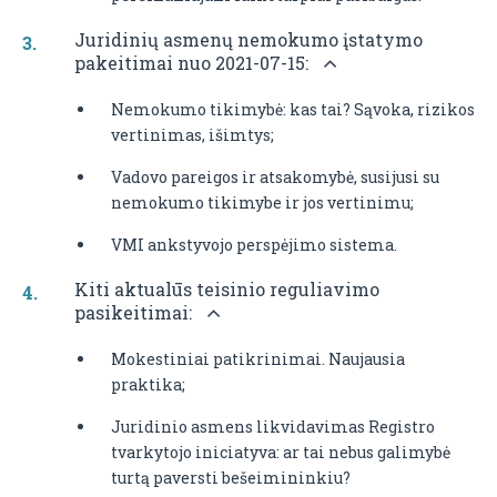
Juridinių asmenų nemokumo įstatymo
pakeitimai nuo 2021-07-15:
Nemokumo tikimybė: kas tai? Sąvoka, rizikos
vertinimas, išimtys;
Vadovo pareigos ir atsakomybė, susijusi su
nemokumo tikimybe ir jos vertinimu;
VMI ankstyvojo perspėjimo sistema.
Kiti aktualūs teisinio reguliavimo
pasikeitimai:
Mokestiniai patikrinimai. Naujausia
praktika;
Juridinio asmens likvidavimas Registro
tvarkytojo iniciatyva: ar tai nebus galimybė
turtą paversti bešeimininkiu?