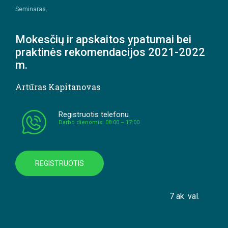
Seminaras.
Mokesčių ir apskaitos ypatumai bei
praktinės rekomendacijos 2021-2022
m.
Artūras Kapitanovas
Registruotis telefonu
Darbo dienomis: 08:00 – 17:00
REGISTRUOTIS
7 ak. val.