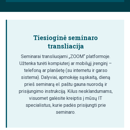
Tiesioginė seminaro
transliacija
Seminarai transliuojami „ZOOM“ platformoje.
Užtenka turėti kompiuterį ar mobilųjį įrenginį –
telefoną ar planšetę (su internetu ir garso
sistema). Dalyviai, apmokėję sąskaitą, dieną
prieš seminarą el. paštu gauna nuorodą ir
prisijungimo instrukciją. Kilus nesklandumams,
visuomet galėsite kreiptis į mūsų IT
specialistus, kurie padės prisijungti prie
seminaro.