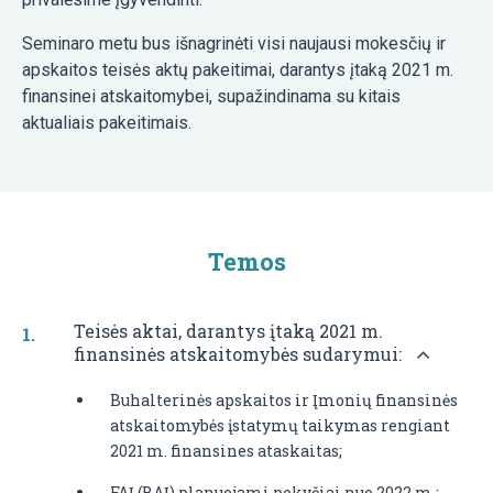
Seminaro metu bus išnagrinėti visi naujausi mokesčių ir
apskaitos teisės aktų pakeitimai, darantys įtaką 2021 m.
finansinei atskaitomybei, supažindinama su kitais
aktualiais pakeitimais.
Temos
Teisės aktai, darantys įtaką 2021 m.
finansinės atskaitomybės sudarymui:
Buhalterinės apskaitos ir Įmonių finansinės
atskaitomybės įstatymų taikymas rengiant
2021 m. finansines ataskaitas;
FAĮ (BAĮ) planuojami pokyčiai nuo 2022 m.;