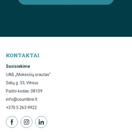
KONTAKTAI
Susisiekime
UAB „Mokesčių srautas“
Sėlių g. 33, Vilnius
Pašto kodas: 08109
info@countline.lt
+370 5 263 9922