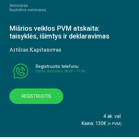
Seminaras.
Nuotolinis seminaras.
Mišrios veiklos PVM atskaita:
taisyklės, išimtys ir deklaravimas
Artūras Kapitanovas
Registruotis telefonu
Darbo dienomis: 08:00 – 17:00
REGISTRUOTIS
4 ak. val.
Kaina: 130€
(+ PVM)