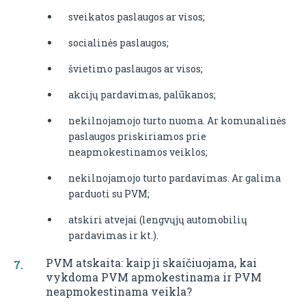
sveikatos paslaugos ar visos;
socialinės paslaugos;
švietimo paslaugos ar visos;
akcijų pardavimas, palūkanos;
nekilnojamojo turto nuoma. Ar komunalinės
paslaugos priskiriamos prie
neapmokestinamos veiklos;
nekilnojamojo turto pardavimas. Ar galima
parduoti su PVM;
atskiri atvejai (lengvųjų automobilių
pardavimas ir kt.).
PVM atskaita: kaip ji skaičiuojama, kai
vykdoma PVM apmokestinama ir PVM
neapmokestinama veikla?