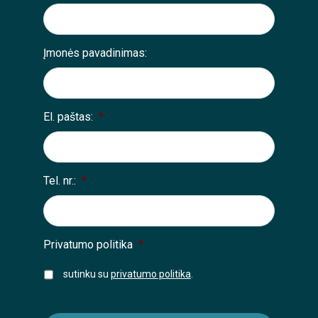
Įmonės pavadinimas:
El. paštas:
*
Tel. nr.:
*
Privatumo politika
*
sutinku su
privatumo politika
.