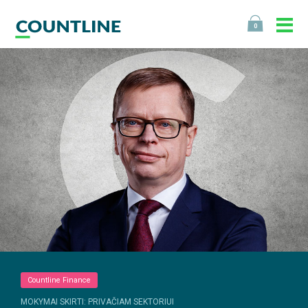
0
Countline Finance
MOKYMAI SKIRTI: PRIVAČIAM SEKTORIUI