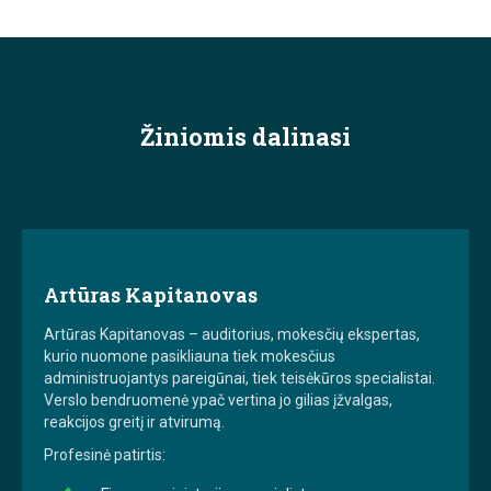
Žiniomis dalinasi
Artūras Kapitanovas
Artūras Kapitanovas – auditorius, mokesčių ekspertas,
kurio nuomone pasikliauna tiek mokesčius
administruojantys pareigūnai, tiek teisėkūros specialistai.
Verslo bendruomenė ypač vertina jo gilias įžvalgas,
reakcijos greitį ir atvirumą.
Profesinė patirtis: