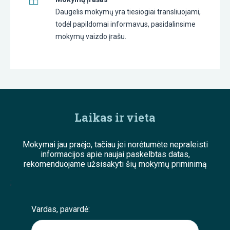
Daugelis mokymų yra tiesiogiai transliuojami,
todėl papildomai informavus, pasidalinsime
mokymų vaizdo įrašu.
Laikas ir vieta
Mokymai jau praėjo, tačiau jei norėtumėte nepraleisti
informacijos apie naujai paskelbtas datas,
rekomenduojame užsisakyti šių mokymų priminimą
;
Vardas, pavardė: