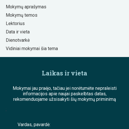
Mokymų aprašymas
Mokymų temos
Lektorius
Data ir vieta
Dienotvarkė
Vidiniai mokymai šia tema
Laikas ir vieta
Mokymai jau praėjo, tačiau jei norėtumėte nepraleisti
informacijos apie naujai paskelbtas datas,
rekomenduojame užsisakyti šių mokymų priminimą
;
Vardas, pavardė: