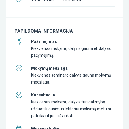
PAPILDOMA INFORMACIJA
Pažymėjimas
Kiekvienas mokymų dalyvis gauna el. dalyvio
pažymėjimą.
Mokymų medžiaga
Kiekvienas seminaro dalyvis gauna mokymų
medžiagą.
Konsultacija
Kiekvienas mokymų dalyvis turi galimybę
užduoti klausimus lektoriui mokymų metu ar
pateikiant juos iš anksto.
Mokymų įrašas