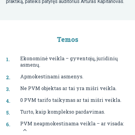
praktiką, pateiks patyręs auditorius Artūras Kapitanovas.
Temos
Ekonominė veikla – gyventojų, juridinių
asmenų.
Apmokestinami asmenys.
Ne PVM objektas ar tai yra mišri veikla.
0 PVM tarifo taikymas ar tai mišri veikla.
Turto, kaip komplekso pardavimas.
PVM neapmokestinama veikla – ar visada: