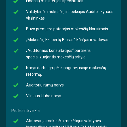
Finansų ministerijos specialistas.
Valstybinės mokesčių inspekcijos Audito skyriaus
viršininkas.
Buvo premjero patarėjas mokesčių klausimais.
„Mokesčių Ekspertų Biuras“ įkūrėjas ir vadovas.
„Auditoriaus konsultacijos“ partneris,
specializuojantis mokesčių srityje.
Narys darbo grupėje, nagrinėjusioje mokesčių
reformą.
Auditorių rūmų narys.
Vilniaus klubo narys.
Profesinė veikla:
Atstovauja mokesčių mokėtojus valstybės