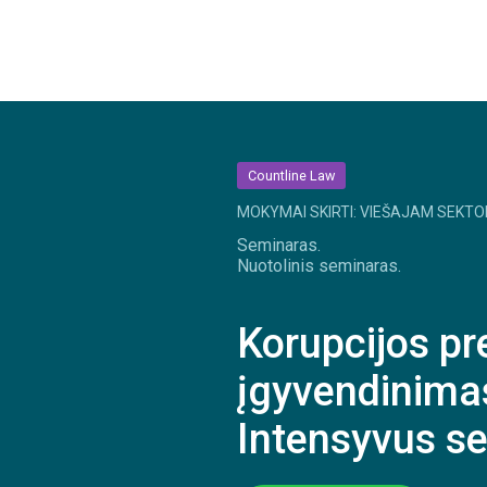
Countline Law
MOKYMAI SKIRTI: VIEŠAJAM SEKTO
Seminaras.
Nuotolinis seminaras.
Korupcijos pr
įgyvendinimas
Intensyvus se