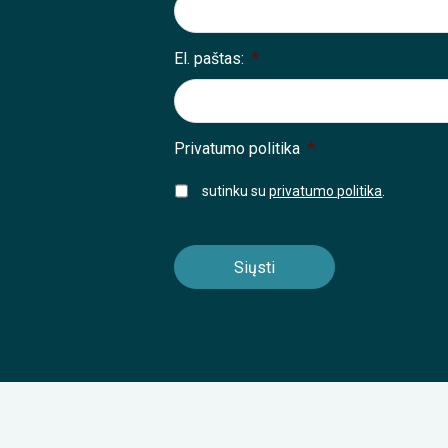
El. paštas:
*
Privatumo politika
*
sutinku su
privatumo politika
.