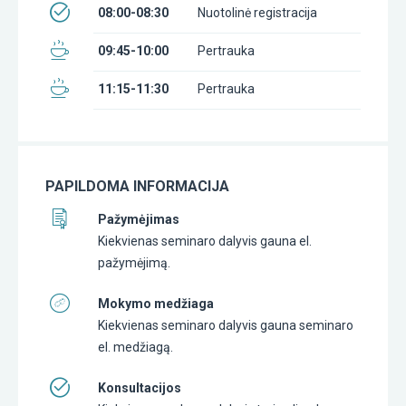
08:00-08:30
Nuotolinė registracija
09:45-10:00
Pertrauka
11:15-11:30
Pertrauka
PAPILDOMA INFORMACIJA
Pažymėjimas
Kiekvienas seminaro dalyvis gauna el.
pažymėjimą.
Mokymo medžiaga
Kiekvienas seminaro dalyvis gauna seminaro
el. medžiagą.
Konsultacijos