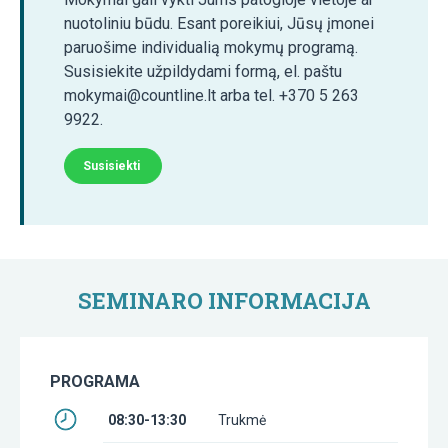
nuotoliniu būdu. Esant poreikiui, Jūsų įmonei
paruošime individualią mokymų programą.
Susisiekite užpildydami formą, el. paštu
mokymai@countline.lt arba tel. +370 5 263
9922.
Susisiekti
SEMINARO INFORMACIJA
PROGRAMA
08:30-13:30
Trukmė