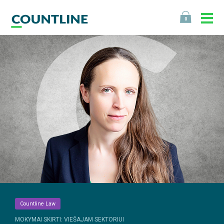
0
Countline Law
MOKYMAI SKIRTI: VIEŠAJAM SEKTORIUI