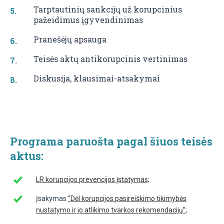
Tarptautinių sankcijų už korupcinius
pažeidimus įgyvendinimas
Pranešėjų apsauga
Teisės aktų antikorupcinis vertinimas
Diskusija, klausimai-atsakymai
Programa paruošta pagal šiuos teisės
aktus:
LR korupcijos prevencijos įstatymas;
Įsakymas
“Dėl korupcijos pasireiškimo tikimybės
nustatymo ir jo atlikimo tvarkos rekomendacijų”
;