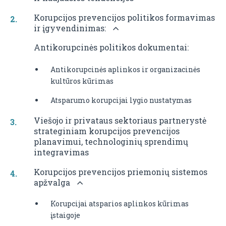
Korupcijos prevencijos politikos formavimas
ir įgyvendinimas:
Antikorupcinės politikos dokumentai:
Antikorupcinės aplinkos ir organizacinės
kultūros kūrimas
Atsparumo korupcijai lygio nustatymas
Viešojo ir privataus sektoriaus partnerystė
strateginiam korupcijos prevencijos
planavimui, technologinių sprendimų
integravimas
Korupcijos prevencijos priemonių sistemos
apžvalga
Korupcijai atsparios aplinkos kūrimas
įstaigoje