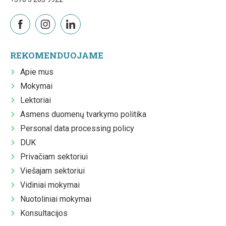
REKOMENDUOJAME
Apie mus
Mokymai
Lektoriai
Asmens duomenų tvarkymo politika
Personal data processing policy
DUK
Privačiam sektoriui
Viešajam sektoriui
Vidiniai mokymai
Nuotoliniai mokymai
Konsultacijos