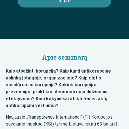
Apie seminarą
Kaip atpažinti korupciją? Kaip kurti antikorupcinę
aplinką įstaigoje, organizacijoje? Kaip elgtis
susidūrus su korupcija? Kokios korupcijos
prevencijos praktikos demonstruoja didžiausią
efektyvumą? Kaip kokybiškai atlikti teisės aktų
antikorupcinį vertinimą?
Naujausio „Transparency International“ (TI) Korupcijos
suvokimo indekso (KSI) tyrime Lietuvai skirti 63 balai iš