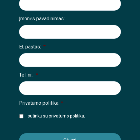
Įmonės pavadinimas:
El. paštas:
*
Tel. nr.:
*
Privatumo politika
*
sutinku su
privatumo politika
.