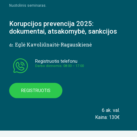
Nuotolinis seminaras.
Korupcijos prevencija 2025:
dokumentai, atsakomybė, sankcijos
Eglė Kavoliūnaitė-Ragauskienė
dr.
Registruotis telefonu
Darbo dienomis: 08:00 – 17:00
REGISTRUOTIS
6 ak. val.
Kaina: 130€