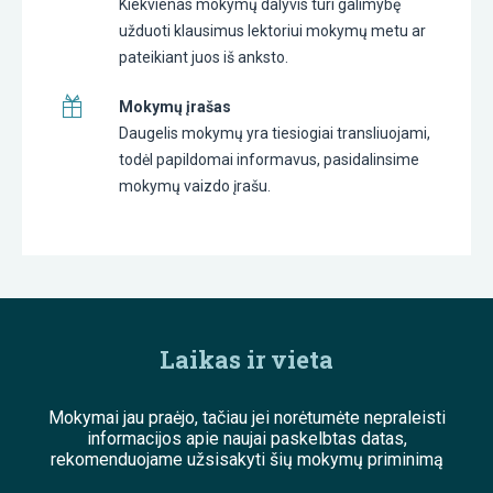
Kiekvienas mokymų dalyvis turi galimybę
užduoti klausimus lektoriui mokymų metu ar
pateikiant juos iš anksto.
Mokymų įrašas
Daugelis mokymų yra tiesiogiai transliuojami,
todėl papildomai informavus, pasidalinsime
mokymų vaizdo įrašu.
Laikas ir vieta
Mokymai jau praėjo, tačiau jei norėtumėte nepraleisti
informacijos apie naujai paskelbtas datas,
rekomenduojame užsisakyti šių mokymų priminimą