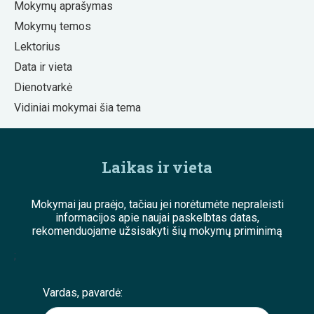
Mokymų aprašymas
Mokymų temos
Lektorius
Data ir vieta
Dienotvarkė
Vidiniai mokymai šia tema
Laikas ir vieta
Mokymai jau praėjo, tačiau jei norėtumėte nepraleisti
informacijos apie naujai paskelbtas datas,
rekomenduojame užsisakyti šių mokymų priminimą
;
Vardas, pavardė: