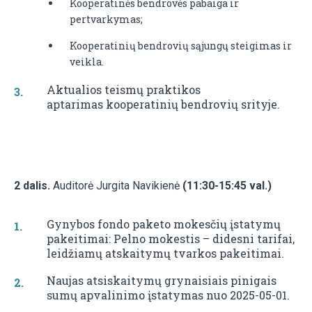
Kooperatinės bendrovės pabaiga ir
pertvarkymas;
Kooperatinių bendrovių sąjungų steigimas ir
veikla.
Aktualios teismų praktikos
aptarimas kooperatinių bendrovių srityje.
2 dalis.
Auditorė Jurgita Navikienė
(11:30-15:45 val.)
Gynybos fondo paketo mokesčių įstatymų
pakeitimai: Pelno mokestis – didesni tarifai,
leidžiamų atskaitymų tvarkos pakeitimai.
Naujas atsiskaitymų grynaisiais pinigais
sumų apvalinimo įstatymas nuo 2025-05-01.