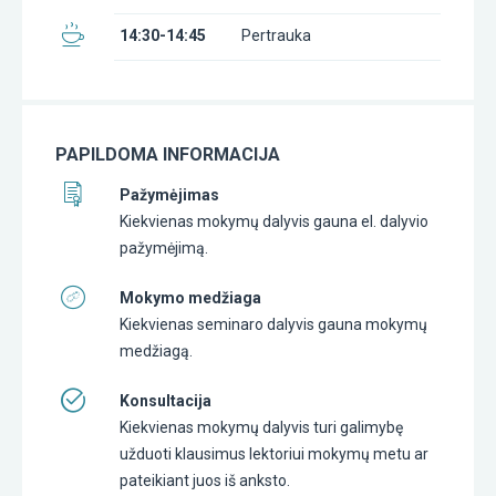
14:30-14:45
Pertrauka
PAPILDOMA INFORMACIJA
Pažymėjimas
Kiekvienas mokymų dalyvis gauna el. dalyvio
pažymėjimą.
Mokymo medžiaga
Kiekvienas seminaro dalyvis gauna mokymų
medžiagą.
Konsultacija
Kiekvienas mokymų dalyvis turi galimybę
užduoti klausimus lektoriui mokymų metu ar
pateikiant juos iš anksto.