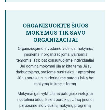
ORGANIZUOKITE ŠIUOS
MOKYMUS TIK SAVO
ORGANIZACIJAI
Organizuojame ir vedame vidinius mokymus
įmonėms ir organizacijoms įvairiomis
temomis. Taip pat konsultuojame individualiai.
Jei domina mokymai šia ar kita tema Jūsų
darbuotojams, prašome susisiekti – aptarsime
Jūsų poreikius, suderinsime patogų laiką bei
mokymų trukmę ir formą.
Mokymai gali vykti Jums patogioje vietoje ar
nuotoliniu būdu. Esant poreikiui, Jūsų įmonei
paruošime individualią mokymų programą.