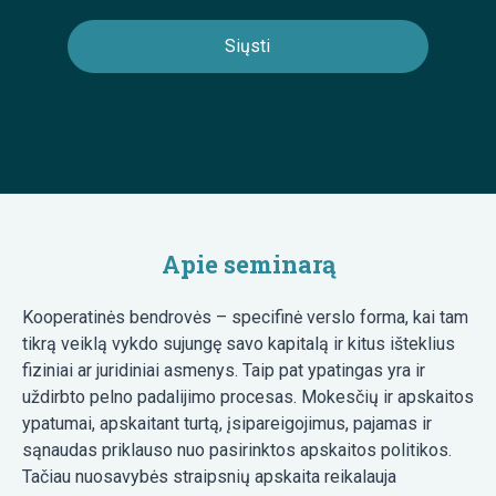
Apie seminarą
Kooperatinės bendrovės – specifinė verslo forma, kai tam
tikrą veiklą vykdo sujungę savo kapitalą ir kitus išteklius
fiziniai ar juridiniai asmenys. Taip pat ypatingas yra ir
uždirbto pelno padalijimo procesas. Mokesčių ir apskaitos
ypatumai, apskaitant turtą, įsipareigojimus, pajamas ir
sąnaudas priklauso nuo pasirinktos apskaitos politikos.
Tačiau nuosavybės straipsnių apskaita reikalauja