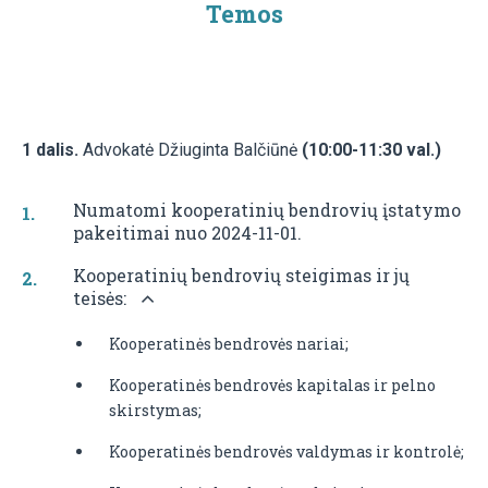
Temos
1 dalis.
Advokatė Džiuginta Balčiūnė
(10:00-11:30 val.)
Numatomi kooperatinių bendrovių įstatymo
pakeitimai nuo 2024-11-01.
Kooperatinių bendrovių steigimas ir jų
teisės:
Kooperatinės bendrovės nariai;
Kooperatinės bendrovės kapitalas ir pelno
skirstymas;
Kooperatinės bendrovės valdymas ir kontrolė;