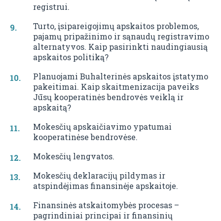
registrui.
Turto, įsipareigojimų apskaitos problemos,
pajamų pripažinimo ir sąnaudų registravimo
alternatyvos. Kaip pasirinkti naudingiausią
apskaitos politiką?
Planuojami Buhalterinės apskaitos įstatymo
pakeitimai. Kaip skaitmenizacija paveiks
Jūsų kooperatinės bendrovės veiklą ir
apskaitą?
Mokesčių apskaičiavimo ypatumai
kooperatinėse bendrovėse.
Mokesčių lengvatos.
Mokesčių deklaracijų pildymas ir
atspindėjimas finansinėje apskaitoje.
Finansinės atskaitomybės procesas –
pagrindiniai principai ir finansinių