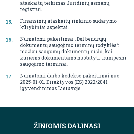
ataskaitų teikimas Juridinių asmenų
registrui.
Finansinių ataskaitų rinkinio sudarymo
kūrybiniai aspektai.
Numatomi pakeitimai „Dėl bendrųjų
dokumentų saugojimo terminų rodyklės“:
mažiau saugomų dokumentų rūšių, kai
kuriems dokumentams nustatyti trumpesni
saugojimo terminai.
Numatomi darbo kodekso pakeitimai nuo
2025-01-01. Direktyvos (ES) 2022/2041
įgyvendinimas Lietuvoje.
ŽINIOMIS DALINASI