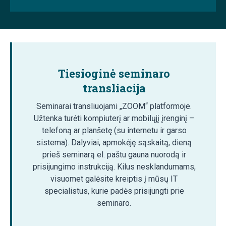
Tiesioginė seminaro
transliacija
Seminarai transliuojami „ZOOM“ platformoje.
Užtenka turėti kompiuterį ar mobilųjį įrenginį –
telefoną ar planšetę (su internetu ir garso
sistema). Dalyviai, apmokėję sąskaitą, dieną
prieš seminarą el. paštu gauna nuorodą ir
prisijungimo instrukciją. Kilus nesklandumams,
visuomet galėsite kreiptis į mūsų IT
specialistus, kurie padės prisijungti prie
seminaro.