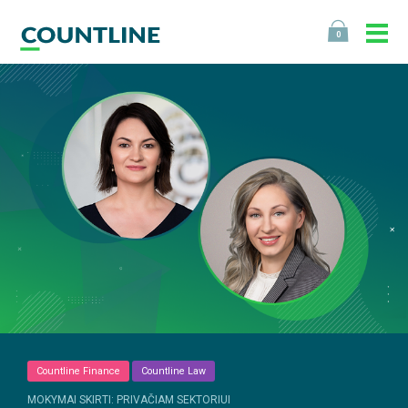
0
Countline Finance
Countline Law
MOKYMAI SKIRTI: PRIVAČIAM SEKTORIUI