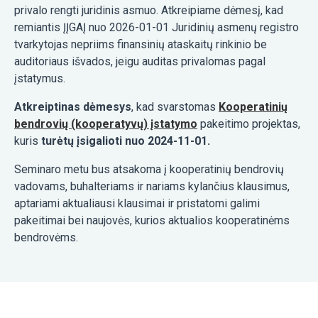
privalo rengti juridinis asmuo. Atkreipiame dėmesį, kad
remiantis ĮĮGAĮ nuo 2026-01-01 Juridinių asmenų registro
tvarkytojas nepriims finansinių ataskaitų rinkinio be
auditoriaus išvados, jeigu auditas privalomas pagal
įstatymus.
Atkreiptinas dėmesys
, kad svarstomas
Kooperatinių
bendrovių (kooperatyvų) įstatymo
pakeitimo projektas,
kuris
turėtų įsigalioti nuo 2024-11-01.
Seminaro metu bus atsakoma į kooperatinių bendrovių
vadovams, buhalteriams ir nariams kylančius klausimus,
aptariami aktualiausi klausimai ir pristatomi galimi
pakeitimai bei naujovės, kurios aktualios kooperatinėms
bendrovėms.