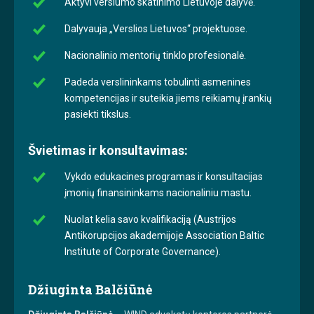
Aktyvi verslumo skatinimo Lietuvoje dalyvė.
Dalyvauja „Verslios Lietuvos“ projektuose.
Nacionalinio mentorių tinklo profesionalė.
Padeda verslininkams tobulinti asmenines
kompetencijas ir suteikia jiems reikiamų įrankių
pasiekti tikslus.
Švietimas ir konsultavimas:
Vykdo edukacines programas ir konsultacijas
įmonių finansininkams nacionaliniu mastu.
Nuolat kelia savo kvalifikaciją (Austrijos
Antikorupcijos akademijoje Association Baltic
Institute of Corporate Governance).
Džiuginta Balčiūnė