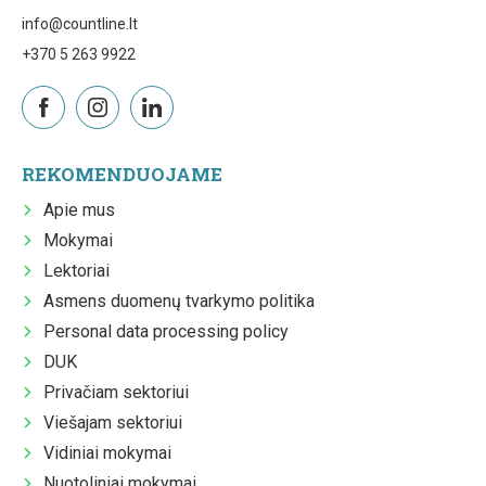
info@countline.lt
+370 5 263 9922
REKOMENDUOJAME
Apie mus
Mokymai
Lektoriai
Asmens duomenų tvarkymo politika
Personal data processing policy
DUK
Privačiam sektoriui
Viešajam sektoriui
Vidiniai mokymai
Nuotoliniai mokymai