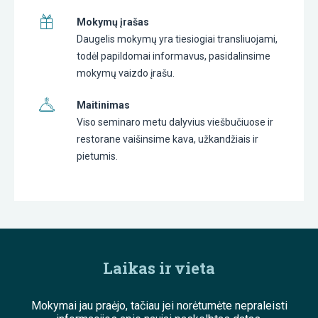
Mokymų įrašas
Daugelis mokymų yra tiesiogiai transliuojami,
todėl papildomai informavus, pasidalinsime
mokymų vaizdo įrašu.
Maitinimas
Viso seminaro metu dalyvius viešbučiuose ir
restorane vaišinsime kava, užkandžiais ir
pietumis.
Laikas ir vieta
Mokymai jau praėjo, tačiau jei norėtumėte nepraleisti