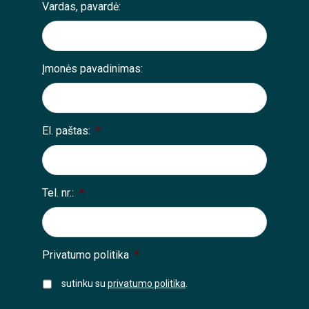
Vardas, pavardė:
Įmonės pavadinimas:
El. paštas:
*
Tel. nr.:
*
Privatumo politika
*
sutinku su
privatumo politika
.