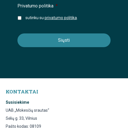
Privatumo politika
*
sutinku su
privatumo politika
.
KONTAKTAI
Susisiekime
UAB „Mokesčių srautas“
Sėlių g. 33, Vilnius
Pašto kodas: 08109