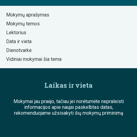
Mokymų aprašymas
Mokymų temos
Lektorius
Data ir vieta
Dienotvarkė
Vidiniai mokymai šia tema
Laikas ir vieta
Mokymai jau praėjo, tačiau jei norėtumėte nepraleisti
informacijos apie naujai paskelbtas datas,
rekomenduojame užsisakyti šių mokymų priminimą
;