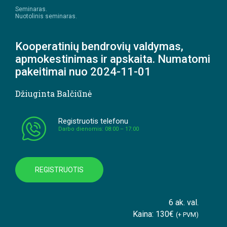
Seminaras.
Nuotolinis seminaras.
Kooperatinių bendrovių valdymas,
apmokestinimas ir apskaita. Numatomi
pakeitimai nuo 2024-11-01
Džiuginta Balčiūnė
Registruotis telefonu
Darbo dienomis: 08:00 – 17:00
REGISTRUOTIS
6 ak. val.
Kaina: 130€
(+ PVM)