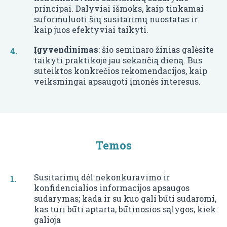
principai. Dalyviai išmoks, kaip tinkamai
suformuluoti šių susitarimų nuostatas ir
kaip juos efektyviai taikyti.
Įgyvendinimas
: šio seminaro žinias galėsite
taikyti praktikoje jau sekančią dieną. Bus
suteiktos konkrečios rekomendacijos, kaip
veiksmingai apsaugoti įmonės interesus.
Temos
Susitarimų dėl nekonkuravimo ir
konfidencialios informacijos apsaugos
sudarymas; kada ir su kuo gali būti sudaromi,
kas turi būti aptarta, būtinosios sąlygos, kiek
galioja