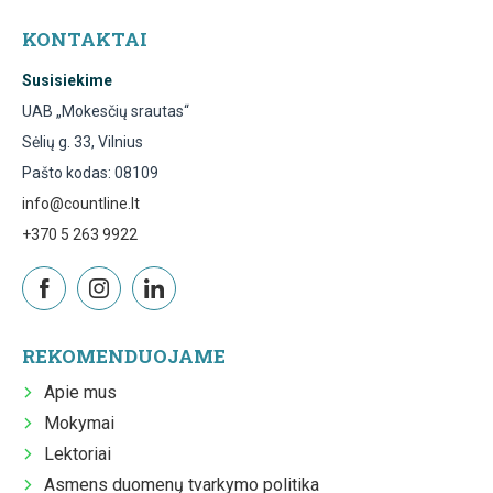
KONTAKTAI
Susisiekime
UAB „Mokesčių srautas“
Sėlių g. 33, Vilnius
Pašto kodas: 08109
info@countline.lt
+370 5 263 9922
REKOMENDUOJAME
Apie mus
Mokymai
Lektoriai
Asmens duomenų tvarkymo politika