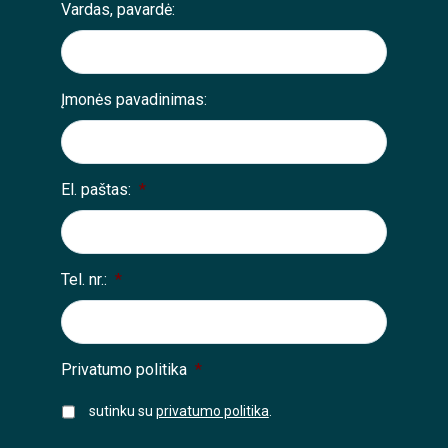
Vardas, pavardė:
Įmonės pavadinimas:
El. paštas:
*
Tel. nr.:
*
Privatumo politika
*
sutinku su
privatumo politika
.