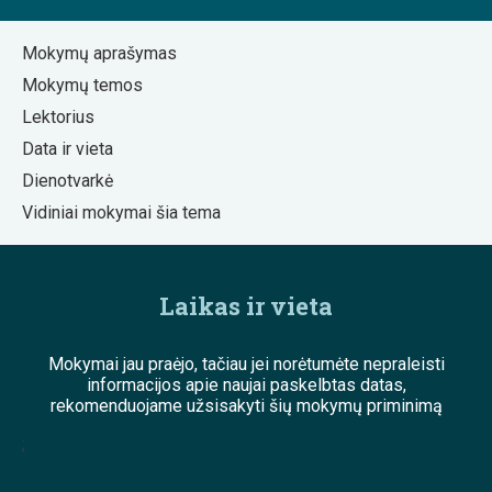
Mokymų aprašymas
Mokymų temos
Lektorius
Data ir vieta
Dienotvarkė
Vidiniai mokymai šia tema
Laikas ir vieta
Mokymai jau praėjo, tačiau jei norėtumėte nepraleisti
informacijos apie naujai paskelbtas datas,
rekomenduojame užsisakyti šių mokymų priminimą
;