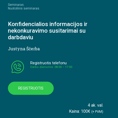
Seminaras.
Nuotolinis seminaras.
Konfidencialios informacijos ir
nekonkuravimo susitarimai su
darbdaviu
Justyna Ščerba
Registruotis telefonu
Darbo dienomis: 08:00 – 17:00
REGISTRUOTIS
4 ak. val.
Kaina: 100€
(+ PVM)