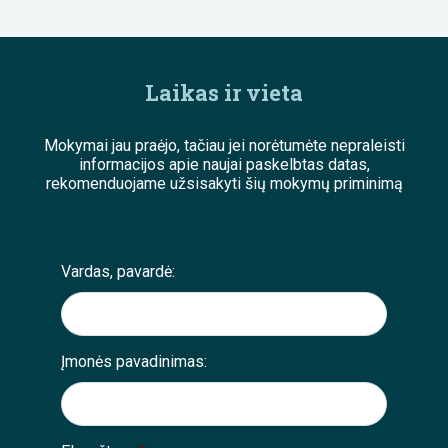
Laikas ir vieta
Mokymai jau praėjo, tačiau jei norėtumėte nepraleisti
informacijos apie naujai paskelbtas datas,
rekomenduojame užsisakyti šių mokymų priminimą
;
Vardas, pavardė:
Įmonės pavadinimas: