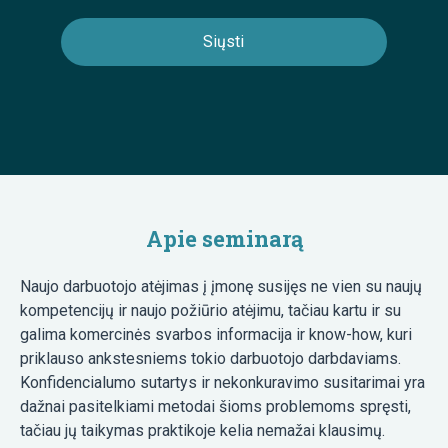
Apie seminarą
Naujo darbuotojo atėjimas į įmonę susijęs ne vien su naujų
kompetencijų ir naujo požiūrio atėjimu, tačiau kartu ir su
galima komercinės svarbos informacija ir know-how, kuri
priklauso ankstesniems tokio darbuotojo darbdaviams.
Konfidencialumo sutartys ir nekonkuravimo susitarimai yra
dažnai pasitelkiami metodai šioms problemoms spręsti,
tačiau jų taikymas praktikoje kelia nemažai klausimų.