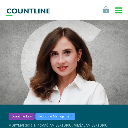
0
Countline Law
Countline Management
MOKYMAI SKIRTI: PRIVAČIAM SEKTORIUI, VIEŠAJAM SEKTORIUI