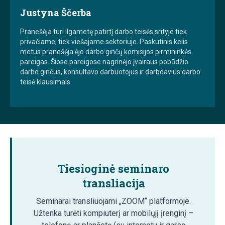
Justyna Ščerba
Pranešėja turi ilgametę patirtį darbo teisės srityje tiek
privačiame, tiek viešajame sektoriuje. Paskutinis kelis
metus pranešėja ėjo darbo ginčų komisijos pirmininkės
pareigas. Šiose pareigose nagrinėjo įvairaus pobūdžio
darbo ginčus, konsultavo darbuotojus ir darbdavius darbo
teisė klausimais.
Tiesioginė seminaro
transliacija
Seminarai transliuojami „ZOOM“ platformoje.
Užtenka turėti kompiuterį ar mobilųjį įrenginį –