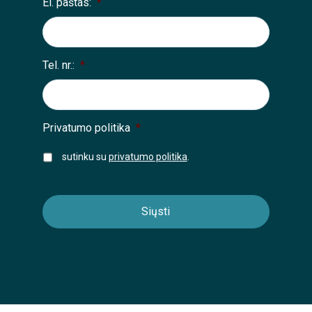
El. paštas:
*
Tel. nr.:
*
Privatumo politika
*
sutinku su
privatumo politika
.