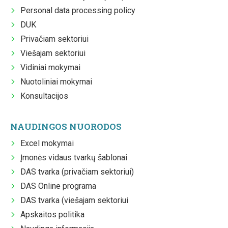
Personal data processing policy
DUK
Privačiam sektoriui
Viešajam sektoriui
Vidiniai mokymai
Nuotoliniai mokymai
Konsultacijos
NAUDINGOS NUORODOS
Excel mokymai
Įmonės vidaus tvarkų šablonai
DAS tvarka (privačiam sektoriui)
DAS Online programa
DAS tvarka (viešajam sektoriui
Apskaitos politika