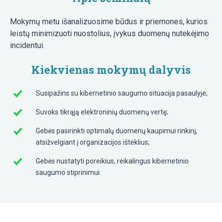
Mokymų metu išanalizuosime būdus ir priemones, kurios
leistų minimizuoti nuostolius, įvykus duomenų nutekėjimo
incidentui.
Kiekvienas mokymų dalyvis
Susipažins su kibernetinio saugumo situacija pasaulyje;
Suvoks tikrąją elektroninių duomenų vertę;
Gebės pasirinkti optimalų duomenų kaupimui rinkinį,
atsižvelgiant į organizacijos išteklius;
Gebės nustatyti poreikius, reikalingus kibernetinio
saugumo stiprinimui.