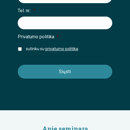
Tel. nr.:
*
Privatumo politika
*
sutinku su
privatumo politika
.
Apie seminarą