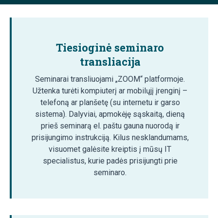
Tiesioginė seminaro
transliacija
Seminarai transliuojami „ZOOM“ platformoje.
Užtenka turėti kompiuterį ar mobilųjį įrenginį –
telefoną ar planšetę (su internetu ir garso
sistema). Dalyviai, apmokėję sąskaitą, dieną
prieš seminarą el. paštu gauna nuorodą ir
prisijungimo instrukciją. Kilus nesklandumams,
visuomet galėsite kreiptis į mūsų IT
specialistus, kurie padės prisijungti prie
seminaro.