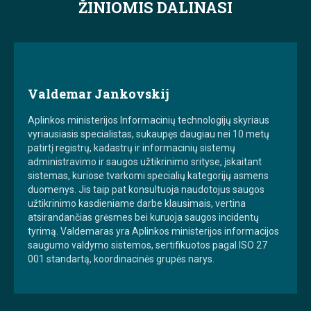
ŽINIOMIS DALINASI
Valdemar Jankovskij
Aplinkos ministerijos Informacinių technologijų skyriaus
vyriausiasis specialistas, sukaupęs daugiau nei 10 metų
patirtį registrų, kadastrų ir informacinių sistemų
administravimo ir saugos užtikrinimo srityse, įskaitant
sistemas, kuriose tvarkomi specialių kategorijų asmens
duomenys. Jis taip pat konsultuoja naudotojus saugos
užtikrinimo kasdieniame darbe klausimais, vertina
atsirandančias grėsmes bei kuruoja saugos incidentų
tyrimą. Valdemaras yra Aplinkos ministerijos informacijos
saugumo valdymo sistemos, sertifikuotos pagal ISO 27
001 standartą, koordinacinės grupės narys.