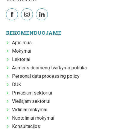
REKOMENDUOJAME
Apie mus
Mokymai
Lektoriai
Asmens duomenų tvarkymo politika
Personal data processing policy
DUK
Privačiam sektoriui
Viešajam sektoriui
Vidiniai mokymai
Nuotoliniai mokymai
Konsultacijos