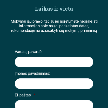
Laikas ir vieta
Mokymai jau praėjo, tačiau jei norėtumėte nepraleisti
informacijos apie naujai paskelbtas datas,
rekomenduojame užsisakyti šių mokymų priminimą
;
Vardas, pavardė:
Įmonės pavadinimas:
El. paštas:
*