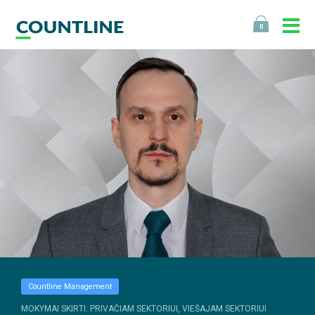
0
Countline Management
MOKYMAI SKIRTI: PRIVAČIAM SEKTORIUI, VIEŠAJAM SEKTORIUI