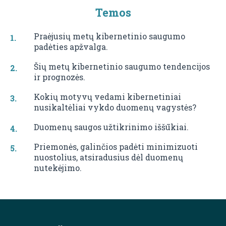
Temos
Praėjusių metų kibernetinio saugumo
padėties apžvalga.
Šių metų kibernetinio saugumo tendencijos
ir prognozės.
Kokių motyvų vedami kibernetiniai
nusikaltėliai vykdo duomenų vagystės?
Duomenų saugos užtikrinimo iššūkiai.
Priemonės, galinčios padėti minimizuoti
nuostolius, atsiradusius dėl duomenų
nutekėjimo.