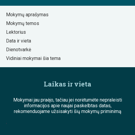
Mokymų aprašymas
Mokymų temos
Lektorius
Data ir vieta
Dienotvarkė
Vidiniai mokymai šia tema
Laikas ir vieta
Mokymai jau praėjo, tačiau jei norėtumėte nepraleisti
informacijos apie naujai paskelbtas datas,
rekomenduojame užsisakyti šių mokymų priminimą
;