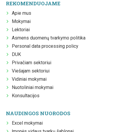
REKOMENDUOJAME
Apie mus
Mokymai
Lektoriai
Asmens duomenų tvarkymo politika
Personal data processing policy
DUK
Privačiam sektoriui
Viešajam sektoriui
Vidiniai mokymai
Nuotoliniai mokymai
Konsultacijos
NAUDINGOS NUORODOS
Excel mokymai
Įmonės vidaus tvarkų šablonai