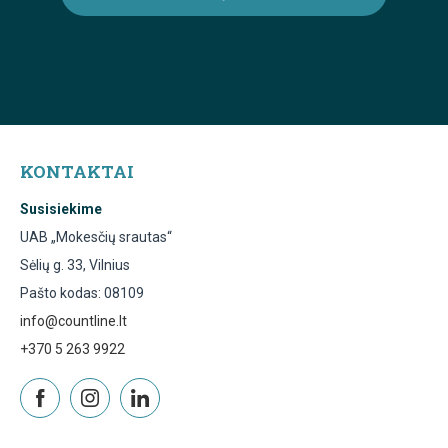
KONTAKTAI
Susisiekime
UAB „Mokesčių srautas“
Sėlių g. 33, Vilnius
Pašto kodas: 08109
info@countline.lt
+370 5 263 9922