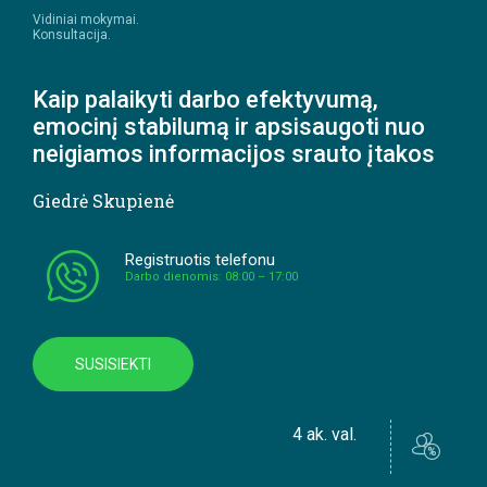
Vidiniai mokymai.
Konsultacija.
Kaip palaikyti darbo efektyvumą,
emocinį stabilumą ir apsisaugoti nuo
neigiamos informacijos srauto įtakos
Giedrė Skupienė
Registruotis telefonu
Darbo dienomis: 08:00 – 17:00
SUSISIEKTI
4 ak. val.