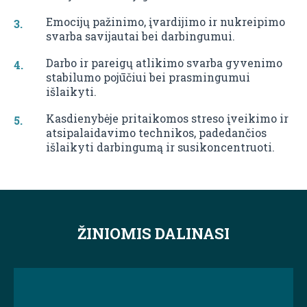
Emocijų pažinimo, įvardijimo ir nukreipimo
svarba savijautai bei darbingumui.
Darbo ir pareigų atlikimo svarba gyvenimo
stabilumo pojūčiui bei prasmingumui
išlaikyti.
Kasdienybėje pritaikomos streso įveikimo ir
atsipalaidavimo technikos, padedančios
išlaikyti darbingumą ir susikoncentruoti.
ŽINIOMIS DALINASI