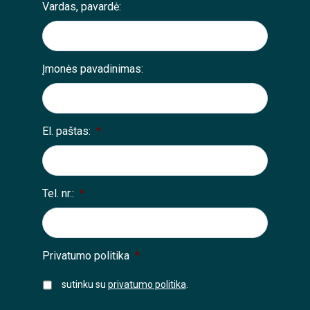
Vardas, pavardė:
Įmonės pavadinimas:
El. paštas:
*
Tel. nr.:
*
Privatumo politika
*
sutinku su
privatumo politika
.