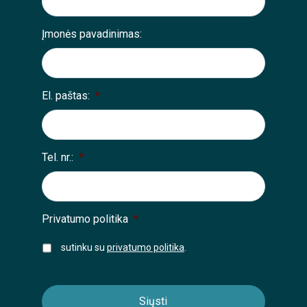
Įmonės pavadinimas:
El. paštas:
*
Tel. nr.:
*
Privatumo politika
*
sutinku su
privatumo politika
.