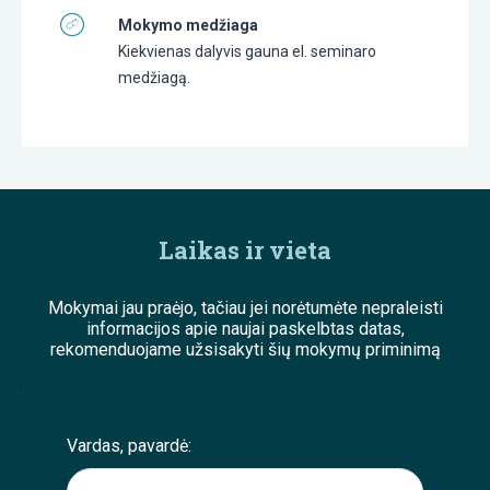
Mokymo medžiaga
Kiekvienas dalyvis gauna el. seminaro
medžiagą.
Laikas ir vieta
Mokymai jau praėjo, tačiau jei norėtumėte nepraleisti
informacijos apie naujai paskelbtas datas,
rekomenduojame užsisakyti šių mokymų priminimą
;
Vardas, pavardė: