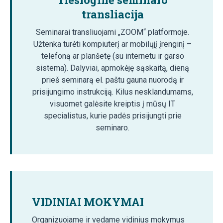
transliacija
Seminarai transliuojami „ZOOM“ platformoje.
Užtenka turėti kompiuterį ar mobilųjį įrenginį –
telefoną ar planšetę (su internetu ir garso
sistema). Dalyviai, apmokėję sąskaitą, dieną
prieš seminarą el. paštu gauna nuorodą ir
prisijungimo instrukciją. Kilus nesklandumams,
visuomet galėsite kreiptis į mūsų IT
specialistus, kurie padės prisijungti prie
seminaro.
VIDINIAI MOKYMAI
Organizuojame ir vedame vidinius mokymus