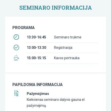
SEMINARO INFORMACIJA
PROGRAMA
13:30-16:45
Seminaro trukmė
13:00-13:30
Registracija
15:00-15:15
Kavos pertrauka
PAPILDOMA INFORMACIJA
Pažymėjimas
Kiekvienas seminaro dalyvis gauna el.
pažymėjimą.