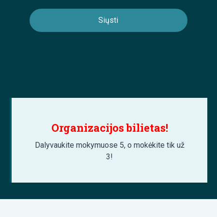
Organizacijos bilietas!
Dalyvaukite mokymuose 5, o mokėkite tik už
3!