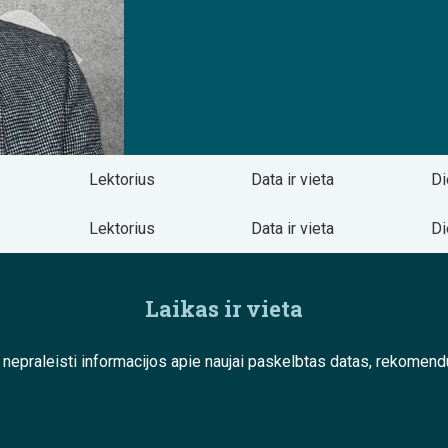
Lektorius
Data ir vieta
Di
Lektorius
Data ir vieta
Di
Laikas ir vieta
e nepraleisti informacijos apie naujai paskelbtas datas, rekom