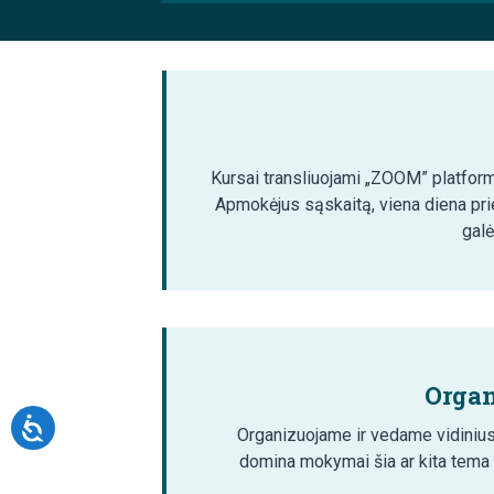
Kursai transliuojami „ZOOM” platformoj
Apmokėjus sąskaitą, viena diena pri
galė
Organ
Organizuojame ir vedame vidinius
domina mokymai šia ar kita tema