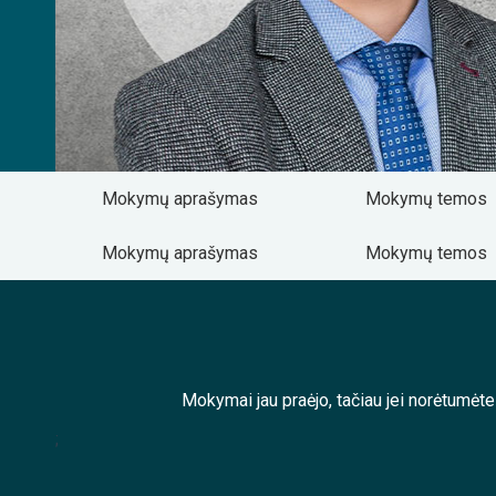
Mokymų aprašymas
Mokymų temos
Mokymų aprašymas
Mokymų temos
Mokymai jau praėjo, tačiau jei norėtumėt
;