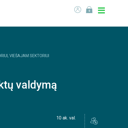
0
RIUI, VIEŠAJAM SEKTORIUI
ektų valdymą
10 ak. val.