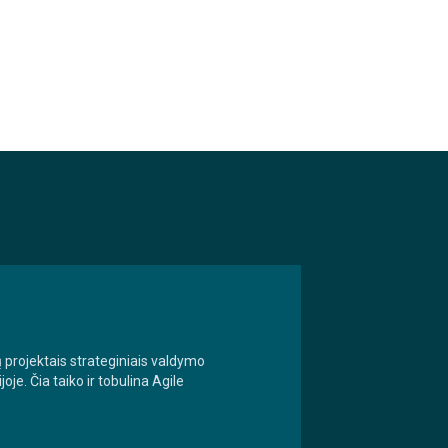
ų projektais strateginiais valdymo
je. Čia taiko ir tobulina Agile