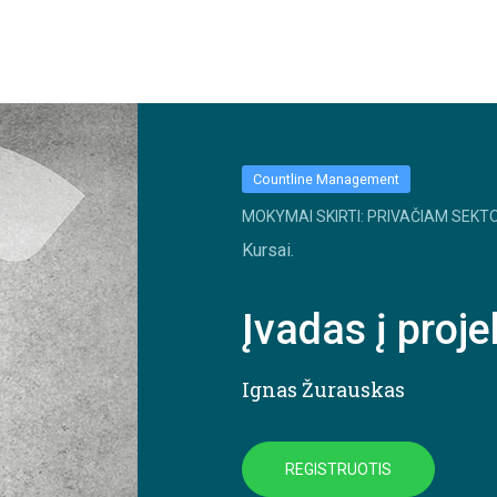
Countline Management
MOKYMAI SKIRTI: PRIVAČIAM SEKTO
Kursai.
Įvadas į proj
Ignas Žurauskas
REGISTRUOTIS