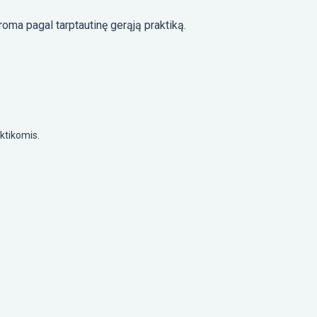
roma pagal tarptautinę gerąją praktiką.
aktikomis.