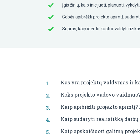
Įgis žinių, kaip inicijuoti, planuoti, vykdyt
Gebės apibrėžti projekto apimtį, sudaryt
Supras, kaip identifikuoti ir valdyti rizik
Kas yra projektų valdymas ir ka
Koks projekto vadovo vaidmuo
Kaip apibrėžti projekto apimtį?
Kaip sudaryti realistišką darbų
Kaip apskaičiuoti galimą projek