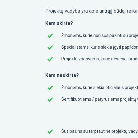
Projektų vadyba yra apie antrąjį būdą, reik
Kam skirta?
Žmonėms, kurie nori susipažinti su proj
Specialistams, kurie siekia įgyti papild
Projektų vadovams, kurie neseniai pradėjo
Kam neskirta?
Žmonėms, kurie siekia oficialaus projek
Sertifikuotiems / patyrusiems projekt
Susipažins su tarptautine projektų va