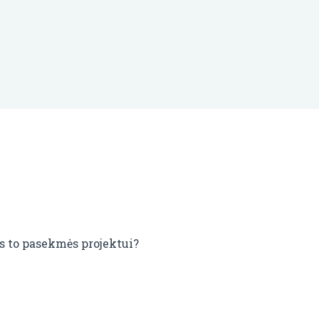
os to pasekmės projektui?