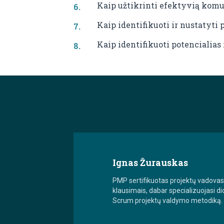
Kaip užtikrinti efektyvią komu
Kaip identifikuoti ir nustatyti
Kaip identifikuoti potencialias 
Ignas Žurauskas
PMP sertifikuotas projektų vadovas, 
klausimais, dabar specializuojasi di
Scrum projektų valdymo metodiką.