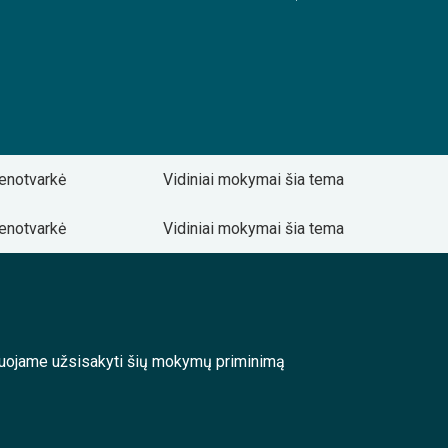
enotvarkė
Vidiniai mokymai šia tema
enotvarkė
Vidiniai mokymai šia tema
enduojame užsisakyti šių mokymų priminimą