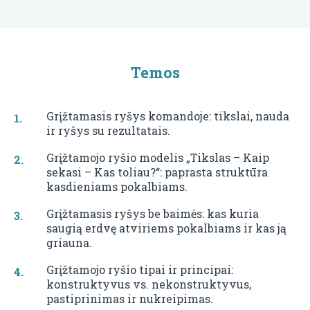
Temos
Grįžtamasis ryšys komandoje: tikslai, nauda
ir ryšys su rezultatais.
Grįžtamojo ryšio modelis „Tikslas – Kaip
sekasi – Kas toliau?“: paprasta struktūra
kasdieniams pokalbiams.
Grįžtamasis ryšys be baimės: kas kuria
saugią erdvę atviriems pokalbiams ir kas ją
griauna.
Grįžtamojo ryšio tipai ir principai:
konstruktyvus vs. nekonstruktyvus,
pastiprinimas ir nukreipimas.