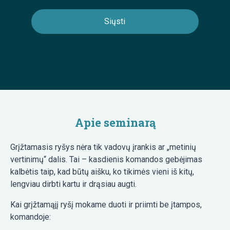
Apie seminarą
Grįžtamasis ryšys nėra tik vadovų įrankis ar „metinių
vertinimų“ dalis. Tai – kasdienis komandos gebėjimas
kalbėtis taip, kad būtų aišku, ko tikimės vieni iš kitų,
lengviau dirbti kartu ir drąsiau augti.
Kai grįžtamąjį ryšį mokame duoti ir priimti be įtampos,
komandoje: