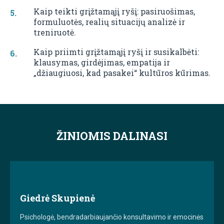
Kaip teikti grįžtamąjį ryšį: pasiruošimas,
formuluotės, realių situacijų analizė ir
treniruotė.
Kaip priimti grįžtamąjį ryšį ir susikalbėti:
klausymas, girdėjimas, empatija ir
„džiaugiuosi, kad pasakei“ kultūros kūrimas.
ŽINIOMIS DALINASI
Giedrė Skupienė
Psichologė, bendradarbiaujančio konsultavimo ir emocinės