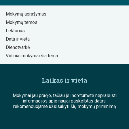
Mokymų aprašymas
Mokymų temos
Lektorius
Data ir vieta
Dienotvarkė
Vidiniai mokymai šia tema
Laikas ir vieta
Mokymai jau praėjo, tačiau jei norėtumėte nepraleisti
informacijos apie naujai paskelbtas datas,
rekomenduojame užsisakyti šių mokymų priminimą
;