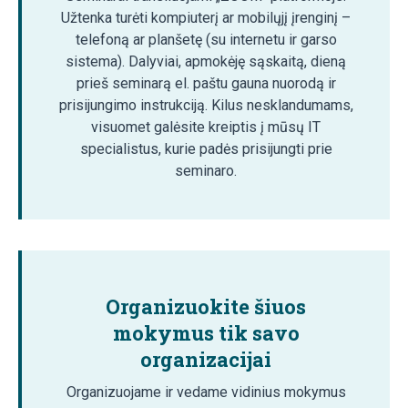
Užtenka turėti kompiuterį ar mobilųjį įrenginį –
telefoną ar planšetę (su internetu ir garso
sistema). Dalyviai, apmokėję sąskaitą, dieną
prieš seminarą el. paštu gauna nuorodą ir
prisijungimo instrukciją. Kilus nesklandumams,
visuomet galėsite kreiptis į mūsų IT
specialistus, kurie padės prisijungti prie
seminaro.
Organizuokite šiuos
mokymus tik savo
organizacijai
Organizuojame ir vedame vidinius mokymus