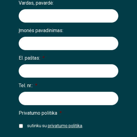
Vardas, pavardė:
Įmonės pavadinimas:
El. paštas:
*
Tel. nr.:
*
Privatumo politika
*
sutinku su
privatumo politika
.