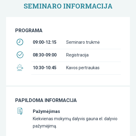
SEMINARO INFORMACIJA
PROGRAMA
09:00-12:15
Seminaro trukmė
08:30-09:00
Registracija
10:30-10:45
Kavos pertraukas
PAPILDOMA INFORMACIJA
Pažymėjimas
Kiekvienas mokymų dalyvis gauna el. dalyvio
pažymėjimą.