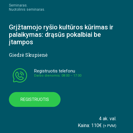
Seminaras.
Nuotolinis seminaras.
Grįžtamojo ryšio kultūros kūrimas ir
palaikymas: drąsūs pokalbiai be
įtampos
Giedrė Skupienė
Registruotis telefonu
Darbo dienomis: 08:00 – 17:00
REGISTRUOTIS
4 ak. val.
Kaina: 110€
(+ PVM)