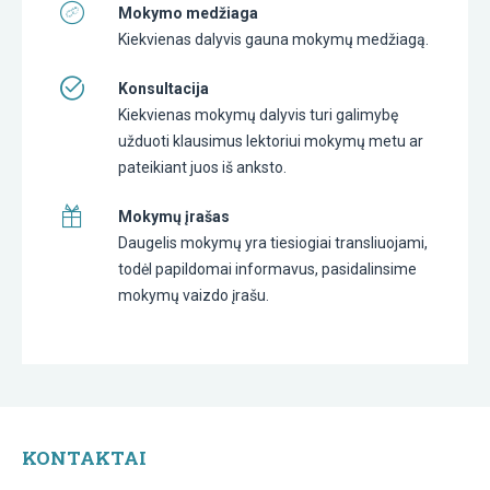
Mokymo medžiaga
Kiekvienas dalyvis gauna mokymų medžiagą.
Konsultacija
Kiekvienas mokymų dalyvis turi galimybę
užduoti klausimus lektoriui mokymų metu ar
pateikiant juos iš anksto.
Mokymų įrašas
Daugelis mokymų yra tiesiogiai transliuojami,
todėl papildomai informavus, pasidalinsime
mokymų vaizdo įrašu.
KONTAKTAI