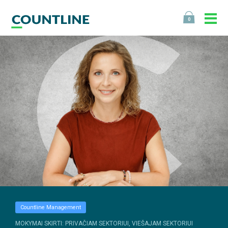
0
Countline Management
MOKYMAI SKIRTI: PRIVAČIAM SEKTORIUI, VIEŠAJAM SEKTORIUI