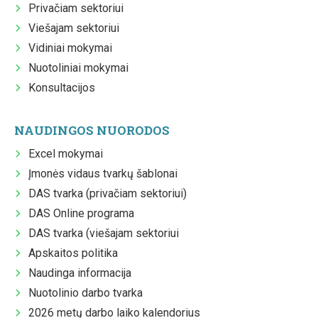
Privačiam sektoriui
Viešajam sektoriui
Vidiniai mokymai
Nuotoliniai mokymai
Konsultacijos
NAUDINGOS NUORODOS
Excel mokymai
Įmonės vidaus tvarkų šablonai
DAS tvarka (privačiam sektoriui)
DAS Online programa
DAS tvarka (viešajam sektoriui
Apskaitos politika
Naudinga informacija
Nuotolinio darbo tvarka
2026 metų darbo laiko kalendorius