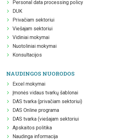
Personal data processing policy
DUK
Privačiam sektoriui
Viešajam sektoriui
Vidiniai mokymai
Nuotoliniai mokymai
Konsultacijos
NAUDINGOS NUORODOS
Excel mokymai
Įmonės vidaus tvarkų šablonai
DAS tvarka (privačiam sektoriui)
DAS Online programa
DAS tvarka (viešajam sektoriui
Apskaitos politika
Naudinga informacija