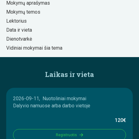
Mokymų aprašymas
Mokymų temos
Lektorius
Data ir vieta
Dienotvarkė
Vidiniai mokymai šia tema
Laikas ir vieta
2026-09-11, Nuotoliniai mokymai
Dalyvio namuose arba darbo vietoje
120€
Registruotis