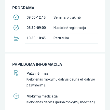
PROGRAMA
09:00-12:15
Seminaro trukmė
08:30-09:00
Nuotolinė registracija
10:30-10:45
Pertrauka
PAPILDOMA INFORMACIJA
Pažymėjimas
Kiekvienas mokymų dalyvis gauna el. dalyvio
pažymėjimą.
Mokymų medžiaga
Kiekvienas dalyvis gauna mokymų medžiagą.