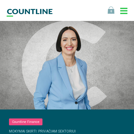
0
Countline Finance
MOKYMAI SKIRTI: PRIVAČIAM SEKTORIUI