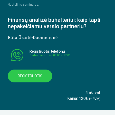
Nuotolinis seminaras.
Finansų analizė buhalteriui: kaip tapti
nepakeičiamu verslo partneriu?
Rūta Ūsaitė-Duonielienė
Registruotis telefonu
Darbo dienomis: 08:00 – 17:00
REGISTRUOTIS
4 ak. val.
Kaina: 120€
(+ PVM)