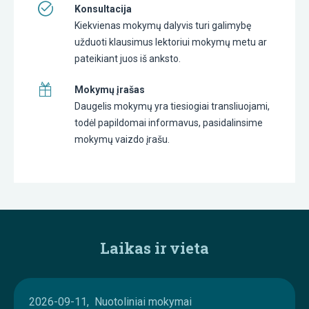
Konsultacija
Kiekvienas mokymų dalyvis turi galimybę
užduoti klausimus lektoriui mokymų metu ar
pateikiant juos iš anksto.
Mokymų įrašas
Daugelis mokymų yra tiesiogiai transliuojami,
todėl papildomai informavus, pasidalinsime
mokymų vaizdo įrašu.
Laikas ir vieta
2026-09-11, Nuotoliniai mokymai