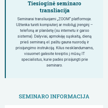
Tiesioginė seminaro
transliacija
Seminarai transliuojami „ZOOM“ platformoje.
Užtenka turėti kompiuterį ar mobilųjį įrenginį –
telefoną ar planšetę (su internetu ir garso
sistema). Dalyviai, apmokėję sąskaitą, dieną
prieš seminarą el. paštu gauna nuorodą ir
prisijungimo instrukciją. Kilus nesklandumams,
visuomet galėsite kreiptis į mūsų IT
specialistus, kurie padės prisijungti prie
seminaro.
SEMINARO INFORMACIJA