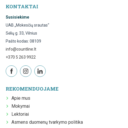
KONTAKTAI
Susisiekime
UAB „Mokesčių srautas“
Sėlių g. 33, Vilnius
Pašto kodas: 08109
info@countline.lt
+370 5 263 9922
REKOMENDUOJAME
Apie mus
Mokymai
Lektoriai
Asmens duomenų tvarkymo politika