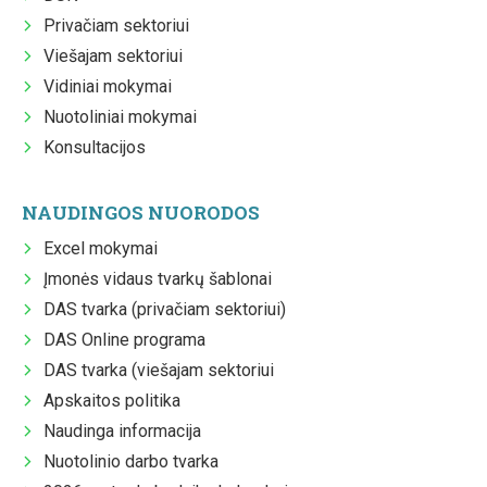
Privačiam sektoriui
Viešajam sektoriui
Vidiniai mokymai
Nuotoliniai mokymai
Konsultacijos
NAUDINGOS NUORODOS
Excel mokymai
Įmonės vidaus tvarkų šablonai
DAS tvarka (privačiam sektoriui)
DAS Online programa
DAS tvarka (viešajam sektoriui
Apskaitos politika
Naudinga informacija
Nuotolinio darbo tvarka