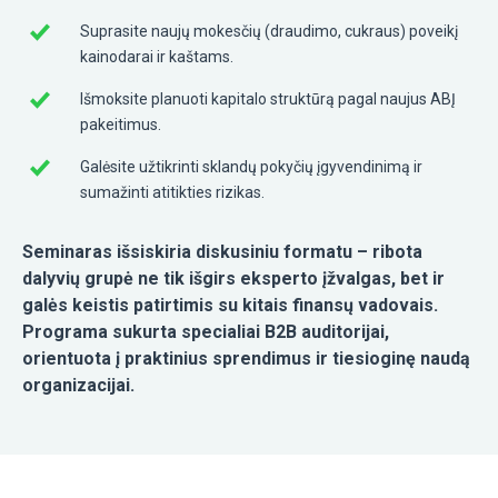
Suprasite naujų mokesčių (draudimo, cukraus) poveikį
kainodarai ir kaštams.
Išmoksite planuoti kapitalo struktūrą pagal naujus ABĮ
pakeitimus.
Galėsite užtikrinti sklandų pokyčių įgyvendinimą ir
sumažinti atitikties rizikas.
Seminaras išsiskiria diskusiniu formatu – ribota
dalyvių grupė ne tik išgirs eksperto įžvalgas, bet ir
galės keistis patirtimis su kitais finansų vadovais.
Programa sukurta specialiai B2B auditorijai,
orientuota į praktinius sprendimus ir tiesioginę naudą
organizacijai.