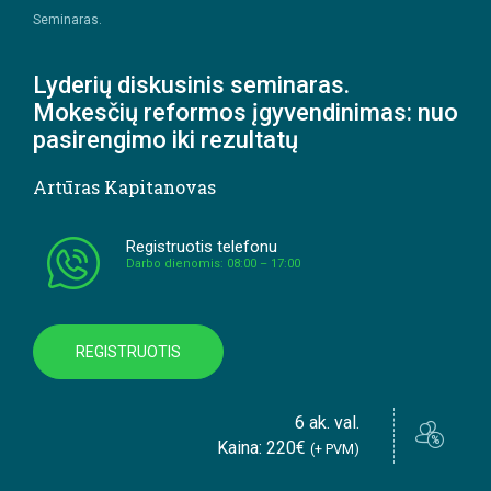
Seminaras.
Lyderių diskusinis seminaras.
Mokesčių reformos įgyvendinimas: nuo
pasirengimo iki rezultatų
Artūras Kapitanovas
Registruotis telefonu
Darbo dienomis: 08:00 – 17:00
REGISTRUOTIS
6 ak. val.
Kaina: 220€
(+ PVM)