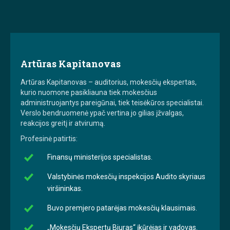
Artūras Kapitanovas
Artūras Kapitanovas – auditorius, mokesčių ekspertas,
kurio nuomone pasikliauna tiek mokesčius
administruojantys pareigūnai, tiek teisėkūros specialistai.
Verslo bendruomenė ypač vertina jo gilias įžvalgas,
reakcijos greitį ir atvirumą.
Profesinė patirtis:
Finansų ministerijos specialistas.
Valstybinės mokesčių inspekcijos Audito skyriaus
viršininkas.
Buvo premjero patarėjas mokesčių klausimais.
„Mokesčių Ekspertų Biuras“ įkūrėjas ir vadovas.