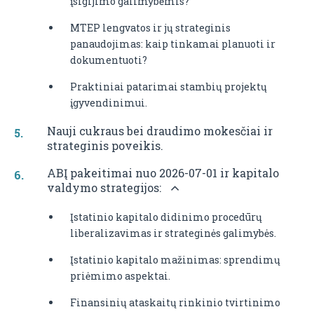
įsigijimo galimybėmis?
MTEP lengvatos ir jų strateginis
panaudojimas: kaip tinkamai planuoti ir
dokumentuoti?
Praktiniai patarimai stambių projektų
įgyvendinimui.
Nauji cukraus bei draudimo mokesčiai ir
strateginis poveikis.
ABĮ pakeitimai nuo 2026-07-01 ir kapitalo
valdymo strategijos:
Įstatinio kapitalo didinimo procedūrų
liberalizavimas ir strateginės galimybės.
Įstatinio kapitalo mažinimas: sprendimų
priėmimo aspektai.
Finansinių ataskaitų rinkinio tvirtinimo