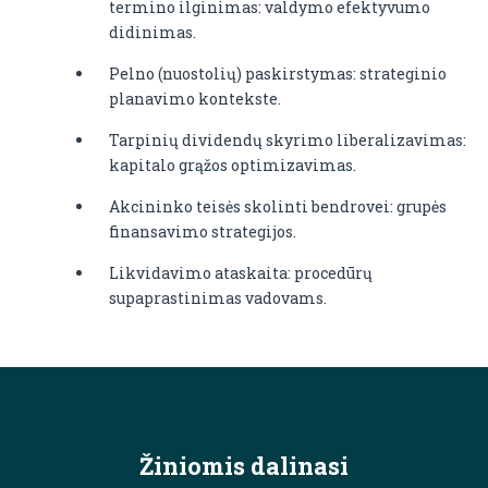
termino ilginimas: valdymo efektyvumo
didinimas.
Pelno (nuostolių) paskirstymas: strateginio
planavimo kontekste.
Tarpinių dividendų skyrimo liberalizavimas:
kapitalo grąžos optimizavimas.
Akcininko teisės skolinti bendrovei: grupės
finansavimo strategijos.
Likvidavimo ataskaita: procedūrų
supaprastinimas vadovams.
Žiniomis dalinasi