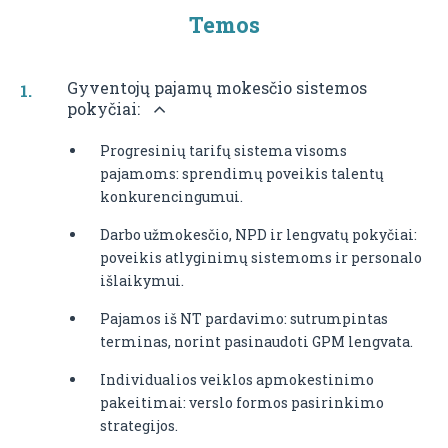
Temos
Gyventojų pajamų mokesčio sistemos
pokyčiai:
Progresinių tarifų sistema visoms
pajamoms: sprendimų poveikis talentų
konkurencingumui.
Darbo užmokesčio, NPD ir lengvatų pokyčiai:
poveikis atlyginimų sistemoms ir personalo
išlaikymui.
Pajamos iš NT pardavimo: sutrumpintas
terminas, norint pasinaudoti GPM lengvata.
Individualios veiklos apmokestinimo
pakeitimai: verslo formos pasirinkimo
strategijos.