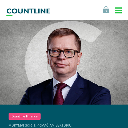
0
Countline Finance
MOKYMAI SKIRTI: PRIVAČIAM SEKTORIUI