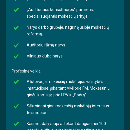
„Auditoriaus konsultacijos“ partneris,
specializuojantis mokesčių srityje.
Narys darbo grupėje, nagrinėjusioje mokesčių
reformą.
Auditorių rūmų narys.
Vilniaus klubo narys.
Profesinė veikla:
Atstovauja mokesčių mokėtojus valstybės
institucijose, įskaitant VMI prie FM, Mokestinių
ginčų komisiją prie LRV ir „Sodrą“.
Sėkmingai gina mokesčių mokėtojų interesus
teismuose.
Kasmet dalyvauja atliekant daugiau nei 100