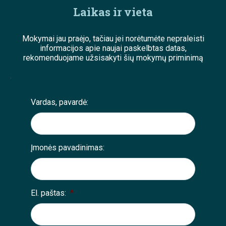
Laikas ir vieta
Mokymai jau praėjo, tačiau jei norėtumėte nepraleisti
informacijos apie naujai paskelbtas datas,
rekomenduojame užsisakyti šių mokymų priminimą
;
Vardas, pavardė:
Įmonės pavadinimas:
El. paštas:
*