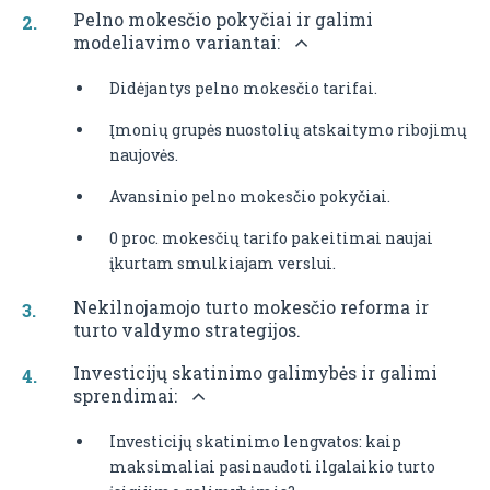
Pelno mokesčio pokyčiai ir galimi
modeliavimo variantai:
Didėjantys pelno mokesčio tarifai.
Įmonių grupės nuostolių atskaitymo ribojimų
naujovės
.
Avansinio pelno mokesčio pokyčiai.
0 proc. mokesčių tarifo pakeitimai naujai
įkurtam smulkiajam verslui.
Nekilnojamojo turto mokesčio reforma ir
turto valdymo strategijos.
Investicijų skatinimo galimybės ir galimi
sprendimai:
Investicijų skatinimo lengvatos: kaip
maksimaliai pasinaudoti ilgalaikio turto