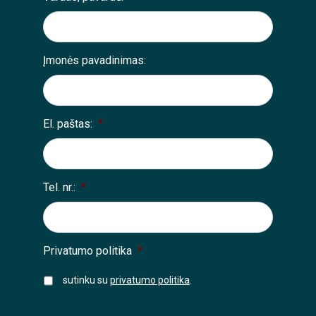
Įmonės pavadinimas:
El. paštas:
*
Tel. nr.:
*
Privatumo politika
*
sutinku su
privatumo politika
.