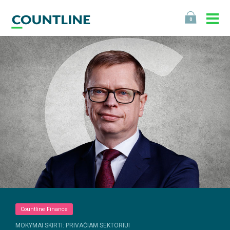
0
Countline Finance
MOKYMAI SKIRTI: PRIVAČIAM SEKTORIUI