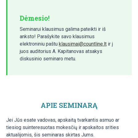
Dėmesio!
Seminarui klausimus galima pateikti ir iš
anksto! Parašykite savo klausimus
elektroniniu paštu
klausimai@countline.lt
ir į
juos auditorius A. Kapitanovas atsakys
diskusinio seminaro metu.
APIE SEMINARĄ
Jei Jūs esate vadovas, apskaitą tvarkantis asmuo ar
tiesiog suinteresuotas mokesčių ir apskaitos srities
aktualijomis, šis seminaras skirtas Jums.