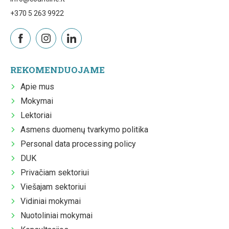
+370 5 263 9922
REKOMENDUOJAME
Apie mus
Mokymai
Lektoriai
Asmens duomenų tvarkymo politika
Personal data processing policy
DUK
Privačiam sektoriui
Viešajam sektoriui
Vidiniai mokymai
Nuotoliniai mokymai