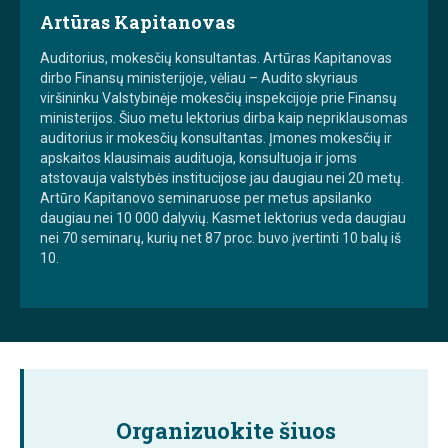
Artūras Kapitanovas
Auditorius, mokesčių konsultantas. Artūras Kapitanovas
dirbo Finansų ministerijoje, vėliau – Audito skyriaus
viršininku Valstybinėje mokesčių inspekcijoje prie Finansų
ministerijos. Šiuo metu lektorius dirba kaip nepriklausomas
auditorius ir mokesčių konsultantas. Įmones mokesčių ir
apskaitos klausimais audituoja, konsultuoja ir joms
atstovauja valstybės institucijose jau daugiau nei 20 metų.
Artūro Kapitanovo seminaruose per metus apsilanko
daugiau nei 10 000 dalyvių. Kasmet lektorius veda daugiau
nei 70 seminarų, kurių net 87 proc. buvo įvertinti 10 balų iš
10.
Organizuokite šiuos