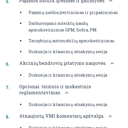
Pajamos natūra: grėsmės ir galimybės:
Pajamų natūra įvertinimas ir pripažinimas.
Darbuotojams suteiktų naudų
apmokestinimas GPM, Sodra, PM.
Tarnybinių automobilių apmokestinimas.
Diskusija ir klausimų-atsakymų sesija.
Akcinių bendrovių įstatymo naujovės.
Diskusija ir klausimų-atsakymų sesija.
Opcionai: teisinis ir mokestinis
reglamentavimas.
Diskusija ir klausimų-atsakymų sesija.
Atnaujintų VMI komentarų apžvalga.
Diskusija ir klausimų-atsakymų sesija.