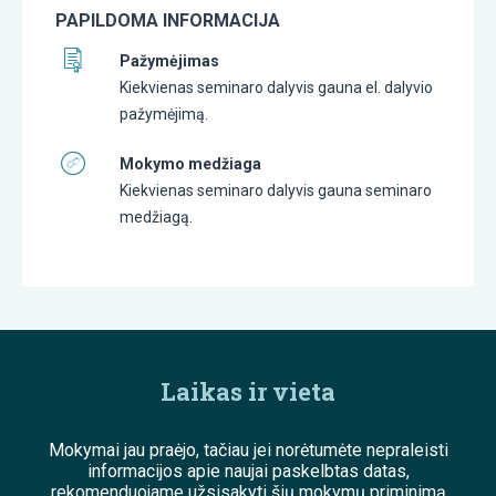
PAPILDOMA INFORMACIJA
Pažymėjimas
Kiekvienas seminaro dalyvis gauna el. dalyvio
pažymėjimą.
Mokymo medžiaga
Kiekvienas seminaro dalyvis gauna seminaro
medžiagą.
Laikas ir vieta
Mokymai jau praėjo, tačiau jei norėtumėte nepraleisti
informacijos apie naujai paskelbtas datas,
rekomenduojame užsisakyti šių mokymų priminimą