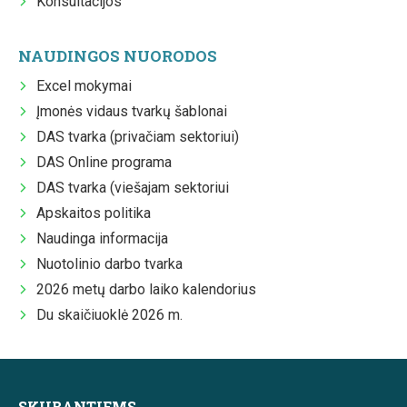
Konsultacijos
NAUDINGOS NUORODOS
Excel mokymai
Įmonės vidaus tvarkų šablonai
DAS tvarka (privačiam sektoriui)
DAS Online programa
DAS tvarka (viešajam sektoriui
Apskaitos politika
Naudinga informacija
Nuotolinio darbo tvarka
2026 metų darbo laiko kalendorius
Du skaičiuoklė 2026 m.
SKUBANTIEMS