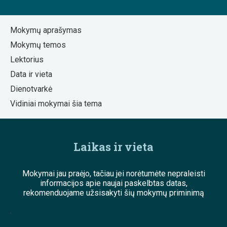
Mokymų aprašymas
Mokymų temos
Lektorius
Data ir vieta
Dienotvarkė
Vidiniai mokymai šia tema
Laikas ir vieta
Mokymai jau praėjo, tačiau jei norėtumėte nepraleisti
informacijos apie naujai paskelbtas datas,
rekomenduojame užsisakyti šių mokymų priminimą
;