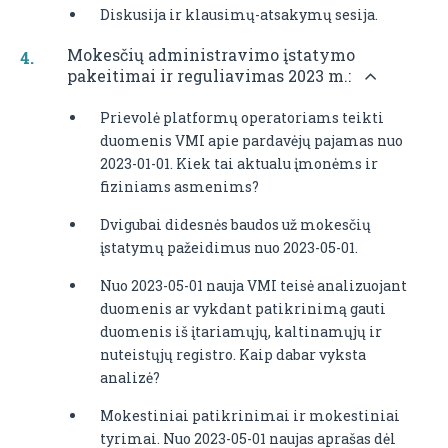
Diskusija ir klausimų-atsakymų sesija.
Mokesčių administravimo įstatymo
pakeitimai ir reguliavimas 2023 m.:
Prievolė platformų operatoriams teikti
duomenis VMI apie pardavėjų pajamas nuo
2023-01-01. Kiek tai aktualu įmonėms ir
fiziniams asmenims?
Dvigubai didesnės baudos už mokesčių
įstatymų pažeidimus nuo 2023-05-01.
Nuo 2023-05-01 nauja VMI teisė analizuojant
duomenis ar vykdant patikrinimą gauti
duomenis iš įtariamųjų, kaltinamųjų ir
nuteistųjų registro. Kaip dabar vyksta
analizė?
Mokestiniai patikrinimai ir mokestiniai
tyrimai. Nuo 2023-05-01 naujas aprašas dėl