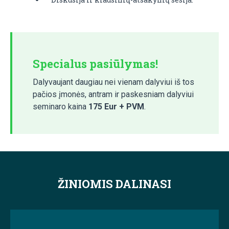
Specialus pasiūlymas!
Dalyvaujant daugiau nei vienam dalyviui iš tos
pačios įmonės, antram ir paskesniam dalyviui
seminaro kaina
175 Eur + PVM
.
ŽINIOMIS DALINASI