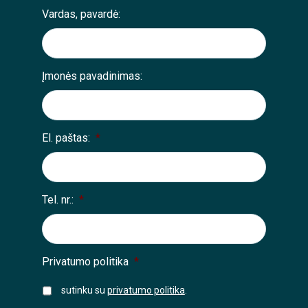
Vardas, pavardė:
Įmonės pavadinimas:
El. paštas:
*
Tel. nr.:
*
Privatumo politika
*
sutinku su
privatumo politika
.