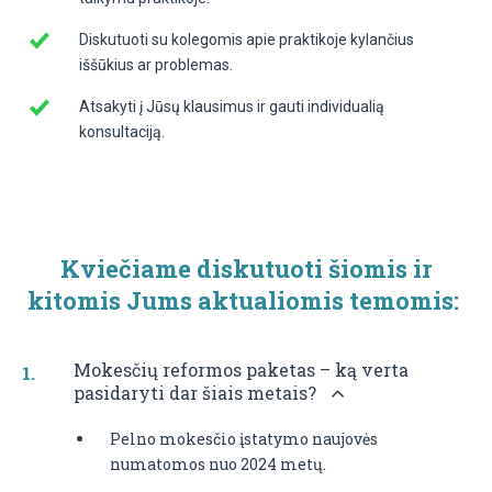
Diskutuoti su kolegomis apie praktikoje kylančius
iššūkius ar problemas.
Atsakyti į Jūsų klausimus ir gauti individualią
konsultaciją.
Kviečiame diskutuoti šiomis ir
kitomis Jums aktualiomis temomis:
Mokesčių reformos paketas – ką verta
pasidaryti dar šiais metais?
Pelno mokesčio įstatymo naujovės
numatomos nuo 2024 metų.