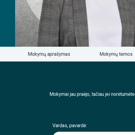
Mokymų aprašymas
Mokymų temos
Mokymai jau praėjo, tačiau jei norėtumėt
;
Vardas, pavardė: