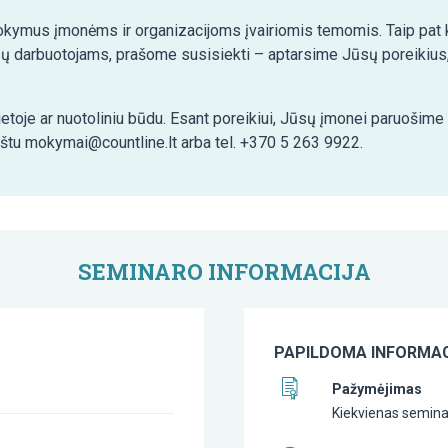
kymus įmonėms ir organizacijoms įvairiomis temomis. Taip pat ko
ų darbuotojams, prašome susisiekti – aptarsime Jūsų poreikius,
etoje ar nuotoliniu būdu. Esant poreikiui, Jūsų įmonei paruošim
aštu mokymai@countline.lt arba tel. +370 5 263 9922.
SEMINARO INFORMACIJA
PAPILDOMA INFORMAC
Pažymėjimas
Kiekvienas semina