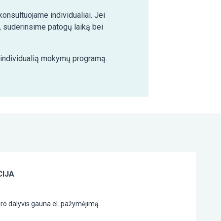
nsultuojame individualiai. Jei
 suderinsime patogų laiką bei
e individualią mokymų programą.
IJA
ro dalyvis gauna el. pažymėjimą.