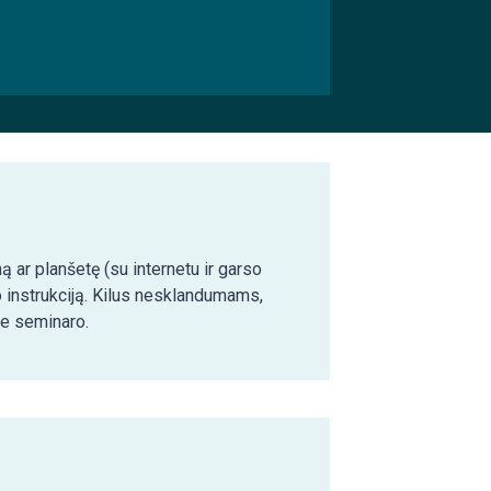
ą ar planšetę (su internetu ir garso
o instrukciją. Kilus nesklandumams,
ie seminaro.