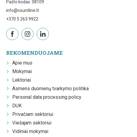
Pašto kodas: 08109
info@countline.lt
+370 5 263 9922
REKOMENDUOJAME
Apie mus
Mokymai
Lektoriai
Asmens duomenų tvarkymo politika
Personal data processing policy
DUK
Privačiam sektoriui
Viešajam sektoriui
Vidiniai mokymai