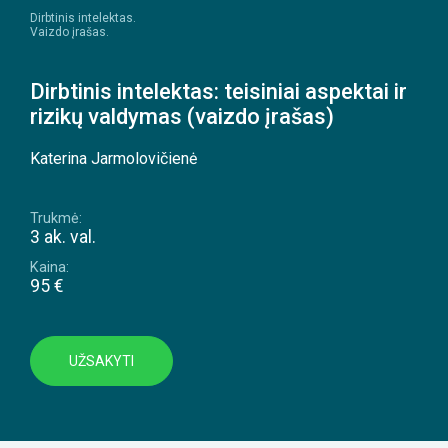
Dirbtinis intelektas.
Vaizdo įrašas.
Dirbtinis intelektas: teisiniai aspektai ir
rizikų valdymas (vaizdo įrašas)
Katerina Jarmolovičienė
Trukmė:
3 ak. val.
Kaina:
95 €
UŽSAKYTI