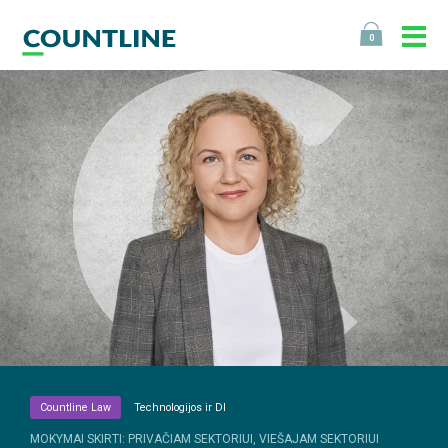
0
Countline Law
Technologijos ir DI
MOKYMAI SKIRTI: PRIVAČIAM SEKTORIUI, VIEŠAJAM SEKTORIUI