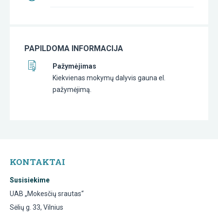
PAPILDOMA INFORMACIJA
Pažymėjimas
Kiekvienas mokymų dalyvis gauna el.
pažymėjimą.
KONTAKTAI
Susisiekime
UAB „Mokesčių srautas“
Sėlių g. 33, Vilnius