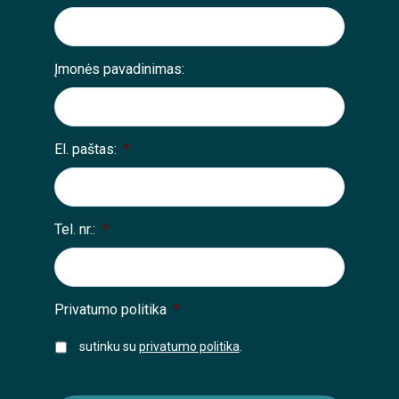
Įmonės pavadinimas:
El. paštas:
*
Tel. nr.:
*
Privatumo politika
*
sutinku su
privatumo politika
.