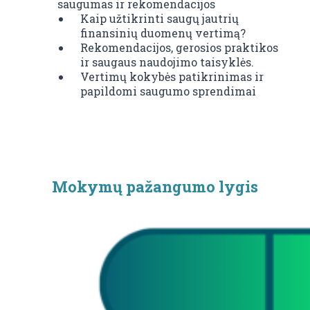
saugumas ir rekomendacijos
Kaip užtikrinti saugų jautrių
finansinių duomenų vertimą?
Rekomendacijos, gerosios praktikos
ir saugaus naudojimo taisyklės.
Vertimų kokybės patikrinimas ir
papildomi saugumo sprendimai
Mokymų pažangumo lygis