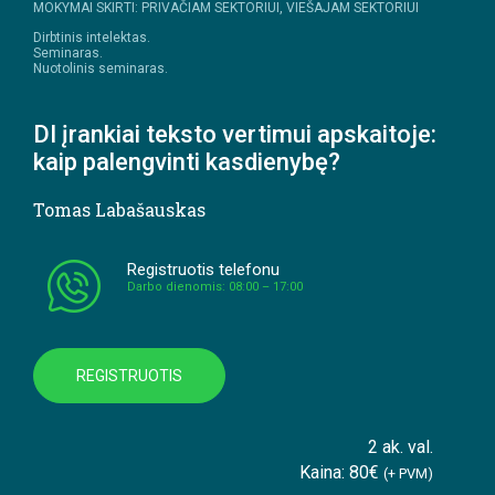
MOKYMAI SKIRTI: PRIVAČIAM SEKTORIUI, VIEŠAJAM SEKTORIUI
Dirbtinis intelektas.
Seminaras.
Nuotolinis seminaras.
DI įrankiai teksto vertimui apskaitoje:
kaip palengvinti kasdienybę?
Tomas Labašauskas
Registruotis telefonu
Darbo dienomis: 08:00 – 17:00
REGISTRUOTIS
2 ak. val.
Kaina: 80€
(+ PVM)