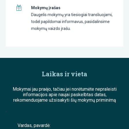
Mokymų įrašas
Daugelis mokymų yra tiesiogiai transliuojami,
todėl papildomai informavus, pasidalinsime
mokymų vaizdo įrašu.
Laikas ir vieta
Mokymai jau praėjo, tačiau jei norėtumėte nepraleisti
informacijos apie naujai paskelbtas datas,
rekomenduojame užsisakyti šių mokymų priminimą
;
Vardas, pavardė: