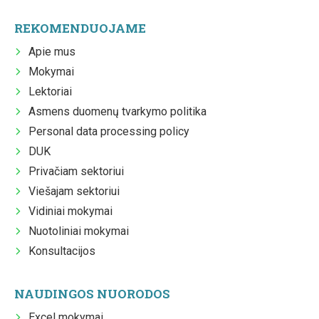
REKOMENDUOJAME
Apie mus
Mokymai
Lektoriai
Asmens duomenų tvarkymo politika
Personal data processing policy
DUK
Privačiam sektoriui
Viešajam sektoriui
Vidiniai mokymai
Nuotoliniai mokymai
Konsultacijos
NAUDINGOS NUORODOS
Excel mokymai