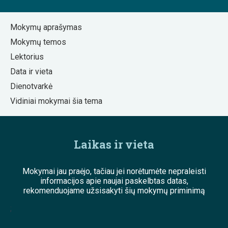
Mokymų aprašymas
Mokymų temos
Lektorius
Data ir vieta
Dienotvarkė
Vidiniai mokymai šia tema
Laikas ir vieta
Mokymai jau praėjo, tačiau jei norėtumėte nepraleisti
informacijos apie naujai paskelbtas datas,
rekomenduojame užsisakyti šių mokymų priminimą
;