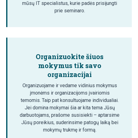
mūsų IT specialistus, kurie padės prisijungti
prie seminaro.
Organizuokite šiuos
mokymus tik savo
organizacijai
Organizuojame ir vedame vidinius mokymus
įmonėms ir organizacijoms įvairiomis
temomis. Taip pat konsultuojame individualiai.
Jei domina mokymai šia ar kita tema Jūsų
darbuotojams, prašome susisiekti – aptarsime
Jūsų poreikius, suderinsime patogų laiką bei
mokymų trukmę ir formą.