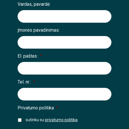
Vardas, pavardė:
Įmonės pavadinimas:
El. paštas:
*
Tel. nr.:
*
Privatumo politika
*
sutinku su
privatumo politika
.