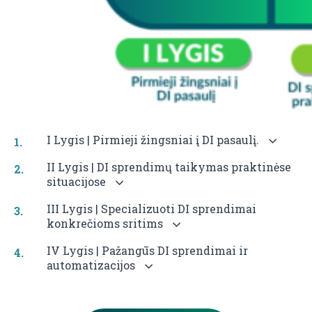
I Lygis | Pirmieji žingsniai į DI pasaulį.
II Lygis | DI sprendimų taikymas praktinėse
situacijose
III Lygis | Specializuoti DI sprendimai
konkrečioms sritims
IV Lygis | Pažangūs DI sprendimai ir
automatizacijos