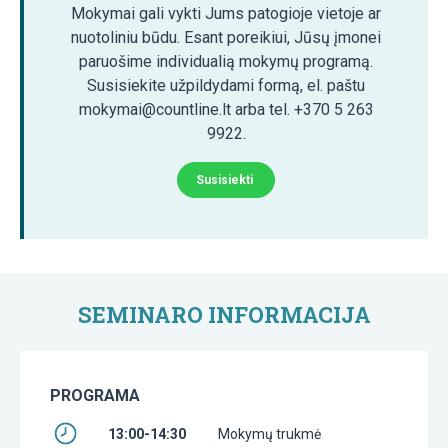
Mokymai gali vykti Jums patogioje vietoje ar
nuotoliniu būdu. Esant poreikiui, Jūsų įmonei
paruošime individualią mokymų programą.
Susisiekite užpildydami formą, el. paštu
mokymai@countline.lt arba tel. +370 5 263
9922.
Susisiekti
SEMINARO INFORMACIJA
PROGRAMA
13:00-14:30
Mokymų trukmė