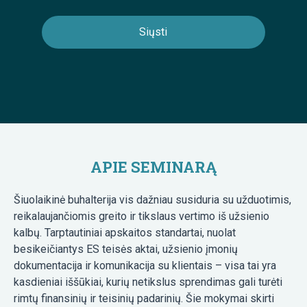
APIE SEMINARĄ
Šiuolaikinė buhalterija vis dažniau susiduria su užduotimis,
reikalaujančiomis greito ir tikslaus vertimo iš užsienio
kalbų. Tarptautiniai apskaitos standartai, nuolat
besikeičiantys ES teisės aktai, užsienio įmonių
dokumentacija ir komunikacija su klientais – visa tai yra
kasdieniai iššūkiai, kurių netikslus sprendimas gali turėti
rimtų finansinių ir teisinių padarinių. Šie mokymai skirti