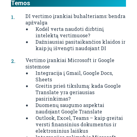
Temos
DI vertimo įrankiai buhalteriams: bendra
apžvalga
Kodėl verta naudoti dirbtinį
intelektą vertimuose?
Dažniausiai pasitaikančios klaidos ir
kaip jų išvengti naudojant DI
Vertimo įrankiai Microsoft ir Google
sistemose
Integracija į Gmail, Google Docs,
Sheets
Greitis prieš tikslumą: kada Google
Translate yra geriausias
pasirinkimas?
Duomenų saugumo aspektai
naudojant Google Translate
Outlook, Excel, Teams – kaip greitai
versti finansinius dokumentus ir
elektroninius laiškus