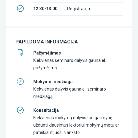
12:30-13:00
Registracija
PAPILDOMA INFORMACIJA
Pažymėjimas
Kiekvienas seminaro dalyvis gauna el.
pažymėjimą.
Mokymo medžiaga
Kiekvienas dalyvis gauna el. seminaro
medžiagą.
Konsultacija
Kiekvienas mokymų dalyvis turi galimybę
užduoti klausimus lektoriui mokymų metu ar
pateikiant juos iš anksto.