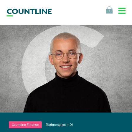
0
Countline Finance
Technologijos ir DI