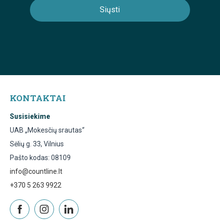
KONTAKTAI
Susisiekime
UAB „Mokesčių srautas“
Sėlių g. 33, Vilnius
Pašto kodas: 08109
info@countline.lt
+370 5 263 9922