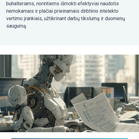
buhalteriams, norintiems išmokti efektyviai naudotis
nemokamais ir plačiai prieinamais dirbtinio intelekto
vertimo įrankiais, užtikrinant darbų tikslumą ir duomenų
saugumą.